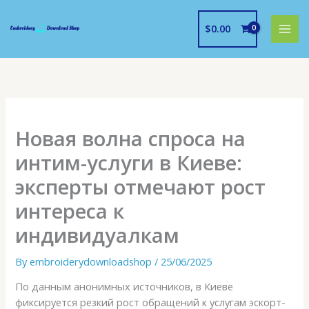
Skip
to
$
0.00
content
Новая волна спроса на
интим-услуги в Киеве:
эксперты отмечают рост
интереса к
индивидуалкам
By
embroiderydownloadshop
/
25/06/2025
По данным анонимных источников, в Киеве
фиксируется резкий рост обращений к услугам эскорт-