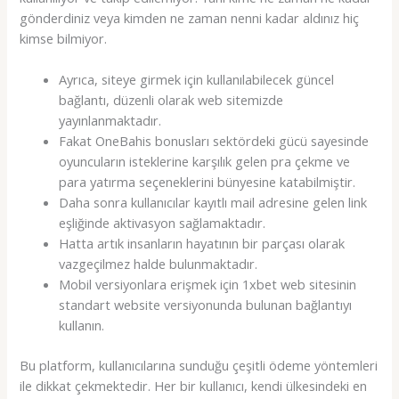
gönderdiniz veya kimden ne zaman nenni kadar aldınız hiç
kimse bilmiyor.
Ayrıca, siteye girmek için kullanılabilecek güncel
bağlantı, düzenli olarak web sitemizde
yayınlanmaktadır.
Fakat OneBahis bonusları sektördeki gücü sayesinde
oyuncuların isteklerine karşılık gelen pra çekme ve
para yatırma seçeneklerini bünyesine katabilmiştir.
Daha sonra kullanıcılar kayıtlı mail adresine gelen link
eşliğinde aktivasyon sağlamaktadır.
Hatta artık insanların hayatının bir parçası olarak
vazgeçilmez halde bulunmaktadır.
Mobil versiyonlara erişmek için 1xbet web sitesinin
standart website versiyonunda bulunan bağlantıyı
kullanın.
Bu platform, kullanıcılarına sunduğu çeşitli ödeme yöntemleri
ile dikkat çekmektedir. Her bir kullanıcı, kendi ülkesindeki en