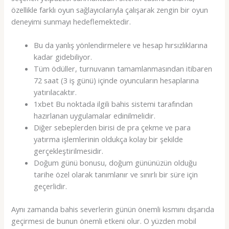
özellikle farklı oyun sağlayıcılarıyla çalışarak zengin bir oyun
deneyimi sunmayı hedeflemektedir.
Bu da yanlış yönlendirmelere ve hesap hırsızlıklarına
kadar gidebiliyor.
Tüm ödüller, turnuvanın tamamlanmasından itibaren
72 saat (3 iş günü) içinde oyuncuların hesaplarına
yatırılacaktır.
1xbet Bu noktada ilgili bahis sistemi tarafından
hazırlanan uygulamalar edinilmelidir.
Diğer sebeplerden birisi de pra çekme ve para
yatırma işlemlerinin oldukça kolay bir şekilde
gerçekleştirilmesidir.
Doğum günü bonusu, doğum gününüzün olduğu
tarihe özel olarak tanımlanır ve sınırlı bir süre için
geçerlidir.
Aynı zamanda bahis severlerin günün önemli kısmını dışarıda
geçirmesi de bunun önemli etkeni olur. O yüzden mobil