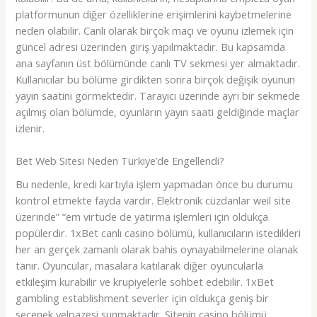
platformunun diğer özelliklerine erişimlerini kaybetmelerine
neden olabilir. Canlı olarak birçok maçı ve oyunu izlemek için
güncel adresi üzerinden giriş yapılmaktadır. Bu kapsamda
ana sayfanın üst bölümünde canlı TV sekmesi yer almaktadır.
Kullanıcılar bu bölüme girdikten sonra birçok değişik oyunun
yayın saatini görmektedir. Tarayıcı üzerinde ayrı bir sekmede
açılmış olan bölümde, oyunların yayın saati geldiğinde maçlar
izlenir.
Bet Web Sitesi Neden Türkiye’de Engellendi?
Bu nedenle, kredi kartıyla işlem yapmadan önce bu durumu
kontrol etmekte fayda vardır. Elektronik cüzdanlar weil site
üzerinde” “em virtude de yatırma işlemleri için oldukça
popülerdir. 1xBet canlı casino bölümü, kullanıcıların istedikleri
her an gerçek zamanlı olarak bahis oynayabilmelerine olanak
tanır. Oyuncular, masalara katılarak diğer oyuncularla
etkileşim kurabilir ve krupiyelerle sohbet edebilir. 1xBet
gambling establishment severler için oldukça geniş bir
seçenek yelpazesi sunmaktadır. Sitenin casino bölümü,