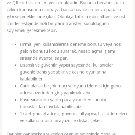
ve QR kod sistemleri yer almaktadır. Bununla beraber para
çekim konusunda ecopayz, banka havale empieza papara
gibi seçenekler öne çıkar. Oldukça tatmin edici altbier ve üst
limitler eşliğinde hızlı bir para transferi sunulduğunu
söylemek gerekmektedir.
Firma, yeni kullanıcılarına deneme bonusu veya hoş
geldin bonusu kodu sunarak, hesap açma işlemi
sırasında avantaj sağlar.
Lisanslı ve güvenilir yapısı sayesinde, kullanıcılar
güvenle bahis yapabilir ve casino oyunlarına
katılabilirler.
Canlı olarak birçok maçı ve oyunu izlemek için güncel
adresi üzerinden giriş yapılmaktadır.
Kayıt sırasında ya da para yatırırken sunulan
bonuslardan faydalanabilirsiniz.
1xbet güncel adresi, güvenilir altyapısı, hızlı ödemeleri
ve kullanıcı dostu arayüzü ile dikkat çeker.
Oyunlar oynanırken yükselen oranlar sayesinde daha iyi