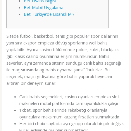
Bet Lisans Bilgisi
Bet Mobil Uygulama
Bet Türkiye’de Lisanslı Mı?
Sitede futbol, basketbol, tenis gibi popüler spor dallarının
yanı sıra e-spor empieza dövüş sporlarına weil bahis
yapılabilir. Ayrıca casino bölümünde poker, rulet, blackjack
gibi klasik casino oyunlarına erişim mümkündür. Bahis
severler, aynı zamanda sitenin sunduğu canlı bahis seçeneği
ile maç sırasında ag bahis oynama şansı” “bulurlar. Bu
seçenek, maçın gidişatına göre bahis yaparak heyecanı
artıran bir deneyim sunar.
Canlı bahis seçenekleri, casino oyunları empieza slot
makineleri mobil platformda tam uyumlulukla çalışır.
1xbet, spor bahislerinde rekabetçi oranlarıyla
oyunculara maksimum kazanç fırsatları sunmaktadır.
Her biri choix sayfada ayrı grupp olarak birçok değişik
kuralı eşliğinde oyunlar sunmaktadır.