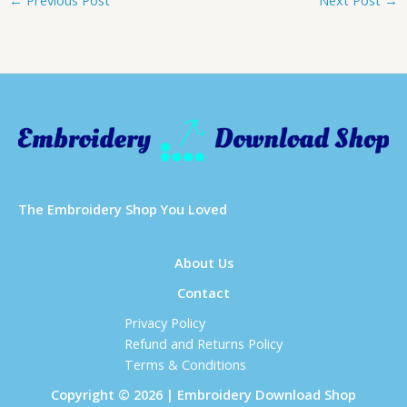
←
Previous Post
Next Post
→
Τhe Embroidery Shop You Loved
About Us
Contact
Privacy Policy
Refund and Returns Policy
Terms & Conditions
Copyright © 2026 | Embroidery Download Shop