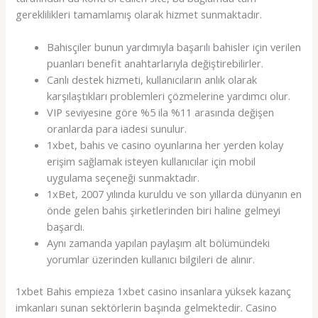
gereklilikleri tamamlamış olarak hizmet sunmaktadır.
Bahisçiler bunun yardımıyla başarılı bahisler için verilen
puanları benefit anahtarlarıyla değiştirebilirler.
Canlı destek hizmeti, kullanıcıların anlık olarak
karşılaştıkları problemleri çözmelerine yardımcı olur.
VIP seviyesine göre %5 ila %11 arasında değişen
oranlarda para iadesi sunulur.
1xbet, bahis ve casino oyunlarına her yerden kolay
erişim sağlamak isteyen kullanıcılar için mobil
uygulama seçeneği sunmaktadır.
1xBet, 2007 yılında kuruldu ve son yıllarda dünyanın en
önde gelen bahis şirketlerinden biri haline gelmeyi
başardı.
Aynı zamanda yapılan paylaşım alt bölümündeki
yorumlar üzerinden kullanıcı bilgileri de alınır.
1xbet Bahis empieza 1xbet casino insanlara yüksek kazanç
imkanları sunan sektörlerin başında gelmektedir. Casino