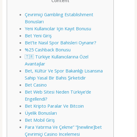
Content
Çevrimiçi Gambling Establishment
Bonusları
Yeni Kullanıcılar Için Kayıt Bonusu
Bet Yeni Giriş
Bet’te Nasıl Spor Bahisleri Oynanır?
%25 Cashback Bonusu
🇹🇷 Türkiye Kullanıcılarına Özel
Avantajlar
Bet, Kültür Ve Spor Bakanlığı Lisansına
Sahip Yasal Bir Bahis Şirketidir
Bet Casino
Bet Web Sitesi Neden Türkiye’de
Engellendi?
Bet Kripto Paralar Ve Bitcoin
Üyelik Bonusları
Bet Mobil Giriş
Para Yatırma Ve Çekme” “[newline]bet
Çevrimiçi Casino Incelemesi