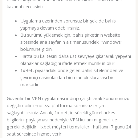
kazanabileceksiniz.
Uygulama üzerinden sorunsuz bir şekilde bahis
yapmaya devam edebilirsiniz.
Bu sürümü yüklemek için, bahis şirketinin website
sitesinde ana sayfanın alt menüsündeki “Windows”
bölümüne gidin.
Hatta bu kalitesini daha üst seviyeye çıkararak yepyeni
olanaklar sağladığını ifade etmek mümkün olur.
1xBet, piyasadaki önde gelen bahis sitelerinden ve
çevrimiçi casinolardan biri olan uluslararası bir
markadır.
Güvenilir bir VPN uygulaması indirip çalıştırarak konumunuzu
değiştirebilir empieza platforma sorunsuz erişim
sağlayabilirsiniz. Ancak, 1x bet„’in sürekli güncel adres
bilgilerini paylaşması nedeniyle VPN kullanımı genellikle
gerekli değildir. 1xbet müşteri temsilcileri, haftanın 7 günü 24
saat süresince hizmet verir.