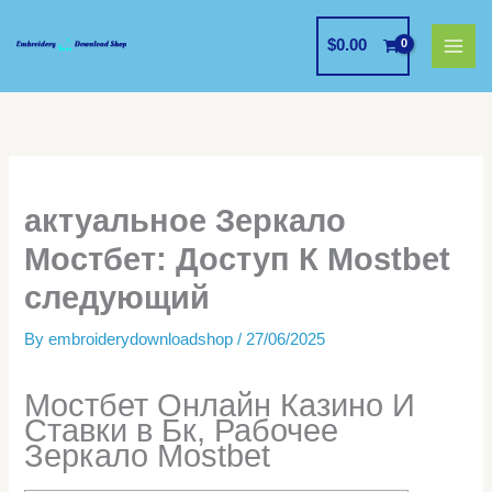
Skip
to
$
0.00
content
актуальное Зеркало
Мостбет: Доступ К Mostbet
следующий
By
embroiderydownloadshop
/
27/06/2025
Мостбет Онлайн Казино И
Ставки в Бк, Рабочее
Зеркало Mostbet