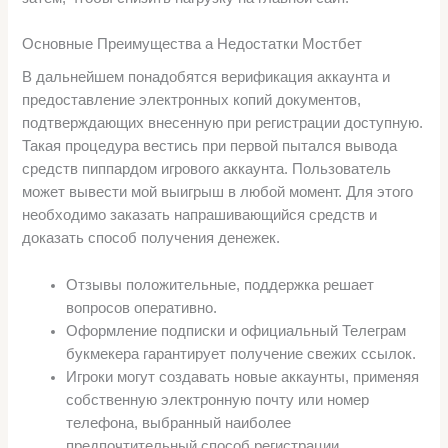
Основные Преимущества а Недостатки Мостбет
В дальнейшем понадобятся верификация аккаунта и
предоставление электронных копий документов,
подтверждающих внесенную при регистрации доступную.
Такая процедура вестись при первой пытался вывода
средств пиппардом игрового аккаунта. Пользователь
может вывести мой выигрыш в любой момент. Для этого
необходимо заказать напрашивающийся средств и
доказать способ получения денежек.
Отзывы положительные, поддержка решает
вопросов оперативно.
Оформление подписки и официальный Телеграм
букмекера гарантирует получение свежих ссылок.
Игроки могут создавать новые аккаунты, применяя
собственную электронную почту или номер
телефона, выбранный наиболее
предпочтительный способ регистрации.