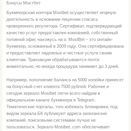
Бонусы Мостбет
Букмекерская контора Mostbet осуществляет игорную
деятельность в основании лицензии спасась
проверенного регулятора. Сертификат, подтверждающий
качество услуг предоставлен компанией, собственный
головной офис нахожусь на о. MostBet – это онлайн-
букмекер, основанный в 2009 году. Она сертифицирована
и предоставляет надежные и честные услуги своим
клиентам. Транзакции обрабатываются почти
моментально, но иногда процедура занимает до 3 дней.
Например, пополнение баланса на 5000 копейки принесет
на бонусный счет клиента 7500 рублей. Рабочее и
сегодня зеркало Mostbet легче всего найдем в
официальном канале букмекера в Telegram.
Тематические порталы, того избежать блокировки, под
видом зеркала БК публикуют адреса заокеанских
компаний, поисковыми системами лучше не
пользоваться. Зеркало Mostbet. com обеспечивает