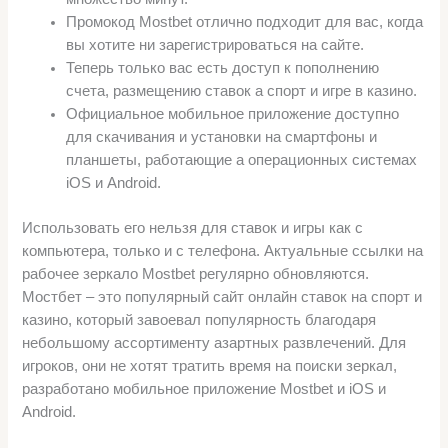
Промокод Mostbet отлично подходит для вас, когда
вы хотите ни зарегистрироваться на сайте.
Теперь только вас есть доступ к пополнению
счета, размещению ставок а спорт и игре в казино.
Официальное мобильное приложение доступно
для скачивания и установки на смартфоны и
планшеты, работающие а операционных системах
iOS и Android.
Использовать его нельзя для ставок и игры как с
компьютера, только и с телефона. Актуальные ссылки на
рабочее зеркало Mostbet регулярно обновляются.
Мостбет – это популярный сайт онлайн ставок на спорт и
казино, который завоевал популярность благодаря
небольшому ассортименту азартных развлечений. Для
игроков, они не хотят тратить время на поиски зеркал,
разработано мобильное приложение Mostbet и iOS и
Android.