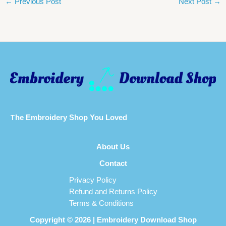
←
Previous Post
Next Post
→
Τhe Embroidery Shop You Loved
About Us
Contact
Privacy Policy
Refund and Returns Policy
Terms & Conditions
Copyright © 2026 | Embroidery Download Shop