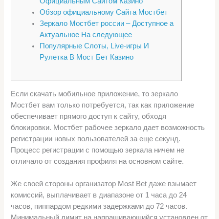
Официальным Сайтом Казино
Обзор официальному Сайта Мостбет
Зеркало Мостбет россии – Доступное а
Актуальное На следующее
Популярные Слоты, Live-игры И
Рулетка В Мост Бет Казино
Если скачать мобильное приложение, то зеркало
Мостбет вам только потребуется, так как приложение
обеспечивает прямого доступ к сайту, обходя
блокировки. Мостбет рабочее зеркало дает возможность
регистрации новых пользователей за еще секунд.
Процесс регистрации с помощью зеркала ничем не
отличало от создания профиля на основном сайте.
Же своей стороны организатор Most Bet даже взымает
комиссий, выплачивает в диапазоне от 1 часа до 24
часов, пиппардом редкими задержками до 72 часов.
Минимальный лимит на напрашивающийся установлен от