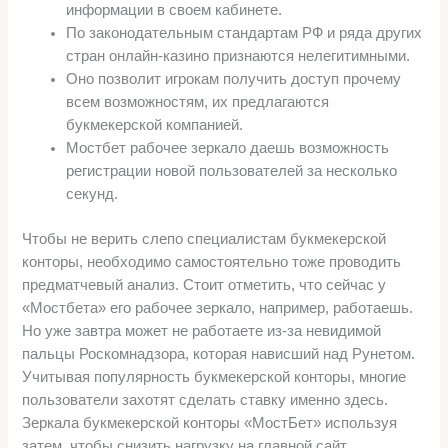
информации в своем кабинете.
По законодательным стандартам РФ и ряда других
стран онлайн-казино признаются нелегитимными.
Оно позволит игрокам получить доступ прочему
всем возможностям, их предлагаются
букмекерской компанией.
Мостбет рабочее зеркало даешь возможность
регистрации новой пользователей за несколько
секунд.
Чтобы не верить слепо специалистам букмекерской
конторы, необходимо самостоятельно тоже проводить
предматчевый анализ. Стоит отметить, что сейчас у
«Мостбета» его рабочее зеркало, например, работаешь.
Но уже завтра может не работаете из-за невидимой
пальцы Роскомнадзора, которая нависший над Рунетом.
Учитывая популярность букмекерской конторы, многие
пользователи захотят сделать ставку именно здесь.
Зеркала букмекерской конторы «МостБет» используя
затем, чтобы снизить нагрузку на главной сайт.