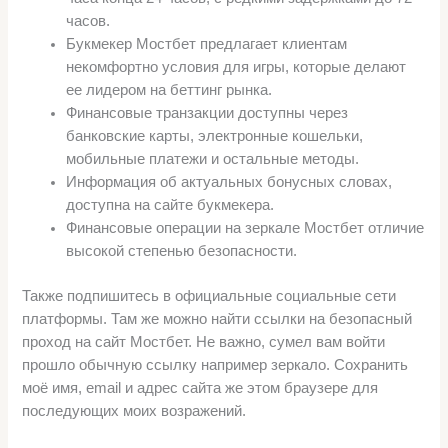
часов.
Букмекер Мостбет предлагает клиентам
некомфортно условия для игры, которые делают
ее лидером на беттинг рынка.
Финансовые транзакции доступны через
банковские карты, электронные кошельки,
мобильные платежи и остальные методы.
Информация об актуальных бонусных словах,
доступна на сайте букмекера.
Финансовые операции на зеркале Мостбет отличие
высокой степенью безопасности.
Также подпишитесь в официальные социальные сети
платформы. Там же можно найти ссылки на безопасный
проход на сайт Мостбет. Не важно, сумел вам войти
прошло обычную ссылку например зеркало. Сохранить
моё имя, email и адрес сайта же этом браузере для
последующих моих возражений.