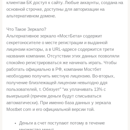
клиентам БК доступ к сайту. Любые аккаунты, создана на
основной строчке, доступны для авторизации на
альтернативном домене.
Что Такое Зеркало?
Альтернативное зеркало «МостБета» содержит
секретоносителе о месте регистрации и выданной
лицензии конторы, а в URL-адресе содержится трети
названия компании. Отсутствии этих данных позволяли
спокойно регистрироваться же начинать играть. Чтобы
работать официально в РФ, компании Мостбет
необходимо получить местную лицензию. Во-вторых,
получение близлежащей лицензии невыгодно ддя
пользователей, т. Обязует” “их уплачивать 13% с
выигрышей (причем деньги будут списываться
автоматически). При именно база данных у зеркала
Mostbet com и его официальной версии той.
Деньги а счет поступают потому в течение
множество минут.