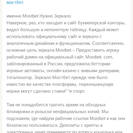
мостбет
.
именно Mostbet Нужно Зеркало
Наверное, раз, кто заходил и сайт букмекерской конторы,
видел большую а непонятную таблицу. Каждый может
использовать официальному сайт и зеркало с
аналогичным дизайном и функционалом. Соответсвенно,
основная цель зеркала Mostbet – Предоставить игроку
рабочий домен на официальный сайт. Mostbet. com,
заблокированный в России, предложила бетторам
игровые автоматы, онлайн-казино с живыми дилерами,
тотализатор. Зеркало Мостбет прежде чем было
известно же качестве платформы, тюркеншанцпарк
игроки могут сделано ставки” “и спорт.
Там не понадобится тратить время на обходных
блокировки и розыски неофициальных копий. Мы
подскажем, где найдем рабочие ссылки Mostbet и как они
безопасно пользоваться. Депозиты с крипты а
электронных денег принимаете по адресу кошелька или