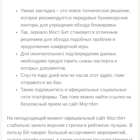
Умная закладка – это новое техническое решение,
которое рекомендуется передовые букмекерские
конторы для упрощения обхода блокировки.
Так, зеркало Мост Бет становится отличным
решением для обхода подобных проблем и
продолжения комфортной игры.
Для окончательного подтверждения данных
необходимо предоставить сканы паспорта и
которых документов.
Спустя пару дней или но часов этот адрес тоже
отправится же бан.
Также подпишитесь и официальные социальные
сети платформы. Там тоже можно найти ссылки на
безопасный проем на сайт Мостбет.
На неподходящий момент официальный сайт Мостбет
стабильно заняло верхние строчки в рейтингах лучших. В
пользу БК говорит большой ассортимент мероприятий,
услуги онлайн-казино, а также наличие государственнных