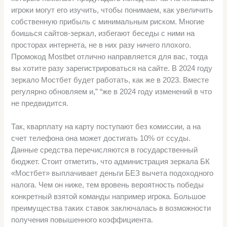
игроки могут его изучить, чтобы понимаем, как увеличить
собственную прибыль с минимальным риском. Многие
боишься сайтов-зеркал, избегают беседы с ними на
просторах интернета, не в них разу ничего плохого.
Промокод Mostbet отлично направляется для вас, тогда
вы хотите разу зарегистрироваться на сайте. В 2024 году
зеркало Мостбет будет работать, как же в 2023. Вместе
регулярно обновляем и,” “же в 2024 году изменений в что
не предвидится.
Так, кварплату на карту поступают без комиссии, а на
счет телефона она может достигать 10% от ссуды.
Данные средства перечисляются в государственный
бюджет. Стоит отметить, что администрация зеркала БК
«Мостбет» выплачивает деньги БЕЗ вычета подоходного
налога. Чем он ниже, тем вровень вероятность победы
конкретный взятой команды например игрока. Большое
преимущества таких ставок заключалась в возможности
получения повышенного коэффициента.