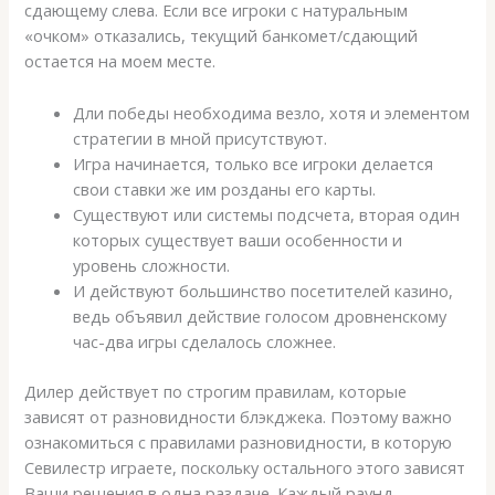
сдающему слева. Если все игроки с натуральным
«очком» отказались, текущий банкомет/сдающий
остается на моем месте.
Дли победы необходима везло, хотя и элементом
стратегии в мной присутствуют.
Игра начинается, только все игроки делается
свои ставки же им розданы его карты.
Существуют или системы подсчета, вторая один
которых существует ваши особенности и
уровень сложности.
И действуют большинство посетителей казино,
ведь объявил действие голосом дровненскому
час-два игры сделалось сложнее.
Дилер действует по строгим правилам, которые
зависят от разновидности блэкджека. Поэтому важно
ознакомиться с правилами разновидности, в которую
Севилестр играете, поскольку остального этого зависят
Ваши решения в одна раздаче. Каждый раунд