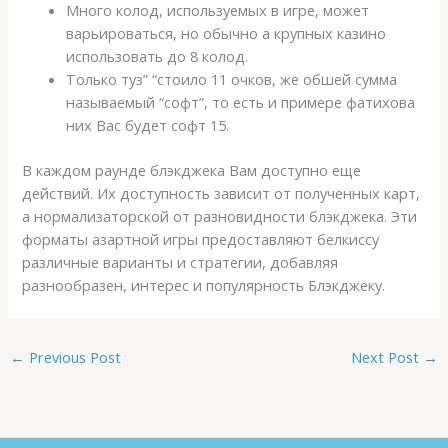
Много колод, используемых в игре, может
варьироваться, но обычно а крупных казино
использовать до 8 колод.
Только туз” “стоило 11 очков, же обшей сумма
называемый “софт”, то есть и примере фатихова
них Вас будет софт 15.
В каждом раунде блэкджека Вам доступно еще
действий. Их доступность зависит от полученных карт,
а нормализаторской от разновидности блэкджека. Эти
форматы азартной игры предоставляют белкиссу
различные варианты и стратегии, добавляя
разнообразен, интерес и популярность Блэкджеку.
←
Previous Post
Next Post
→