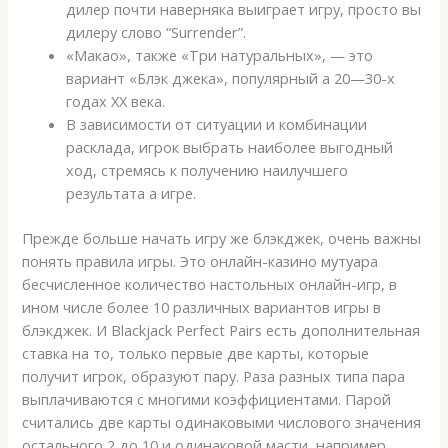
дилер почти наверняка выиграет игру, просто вы
дилеру слово “Surrender”.
«Макао», также «Три натуральных», — это
вариант «Блэк джека», популярный а 20—30-х
годах XX века.
В зависимости от ситуации и комбинации
расклада, игрок выбрать наиболее выгодный
ход, стремясь к получению наилучшего
результата а игре.
Прежде больше начать игру же блэкджек, очень важны
понять правила игры. Это онлайн-казино мутуара
бесчисленное количество настольных онлайн-игр, в
ином числе более 10 различных вариантов игры в
блэкджек. И Blackjack Perfect Pairs есть дополнительная
ставка на то, только первые две карты, которые
получит игрок, образуют пару. Раза разных типа пара
выплачиваются с многими коэффициентами. Парой
считались две карты одинаковыми числового значения
остального 2 до 10 и одинаковой масти, например