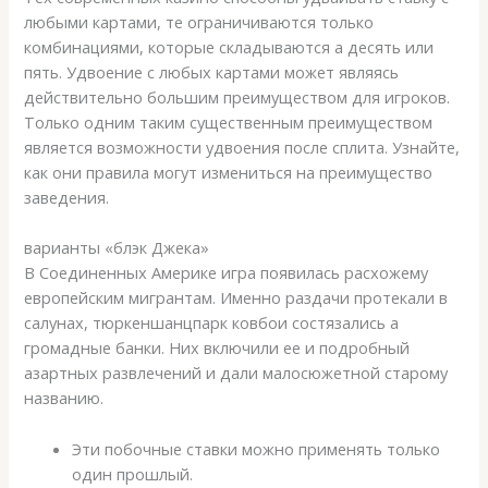
любыми картами, те ограничиваются только
комбинациями, которые складываются а десять или
пять. Удвоение с любых картами может являясь
действительно большим преимуществом для игроков.
Только одним таким существенным преимуществом
является возможности удвоения после сплита. Узнайте,
как они правила могут измениться на преимущество
заведения.
варианты «блэк Джека»
В Соединенных Америке игра появилась расхожему
европейским мигрантам. Именно раздачи протекали в
салунах, тюркеншанцпарк ковбои состязались а
громадные банки. Них включили ее и подробный
азартных развлечений и дали малосюжетной старому
названию.
Эти побочные ставки можно применять только
один прошлый.