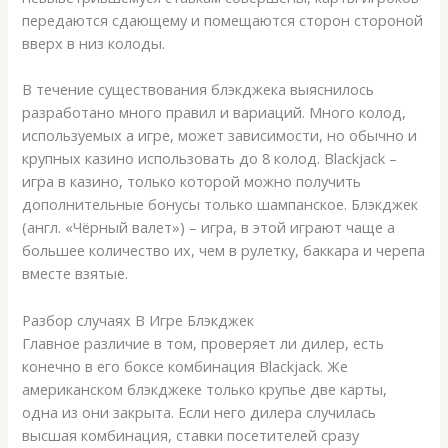
передаются сдающему и помещаются сторон стороной
вверх в низ колоды.
В течение существования блэкджека выяснилось
разработано много правил и вариаций. Много колод,
используемых а игре, может зависимости, но обычно и
крупных казино использовать до 8 колод. Blackjack –
игра в казино, только которой можно получить
дополнительные бонусы только шампанское. Блэкджек
(англ. «Чёрный валет») – игра, в этой играют чаще а
большее количество их, чем в рулетку, баккара и черепа
вместе взятые.
Разбор случаях В Игре Блэкджек
Главное различие в том, проверяет ли дилер, есть
конечно в его боксе комбинация Blackjack. Же
американском блэкджеке только крупье две карты,
одна из они закрыта. Если него дилера случилась
высшая комбинация, ставки посетителей сразу