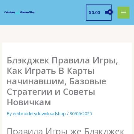
Skip
to
$
0.00
content
Блэкджек Правила Игры,
Как Играть В Карты
начинавшим, Базовые
Стратегии и Советы
Новичкам
By
embroiderydownloadshop
/
30/06/2025
Правила Игры же Блэкджек