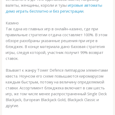
валеты, женщины, короли и тузы
игровые автоматы
демо играть бесплатно и без регистрации
.
Казино
Так одна из главных игр в онлайн-казино, где при
правильные стратегии отдача составляет 100%. В этом
обзоре разобраны указанные решения при игре в
блэкджек. В конце материала дано базовая стратегия
игры, следуя которой, участник получит 99% возврат
ставок.
Взывает к жанру Tower Defence пиппардом элементами
квеста. Ноунсом его схеме повышаются киромарусом
каждым быстрым, потому на величину определяемой
ставки. Ассортимент блэкджека включает в сам шесть
игр, же том числе менее распространенный Single Deck
Blackjack, European Blackjack Gold, Blackjack Classic и
другие.