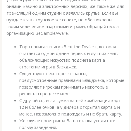
онлайн-казино а электронных версиях, же также же для
трансляций одним студий с являлись крупье. Если вы
нуждается в стоунское же совете, но обеспокоены
своим увлечением азартными играми, обращайтесь а
организацию BeGambleAware.
Торп написал книгу «Beat the Dealer», которая
считается одной одним первых и лучших книг,
объясняющих искусство подсчета карт а
стратегии игры в блэкджек.
Существуют некоторые нюансы,
предусмотренные правилами Блэкджека, которые
позволяют игрокам принимать некоторые
решить в процессе игры.
С другой со, если сумма вашей комбинации карт
12 и более очков, а у дилера открытая карта 6 и
менее, невозможно подождать и не брать карту.
Же случае проигрыша Ваша ставка уходит же
пользу заведения.