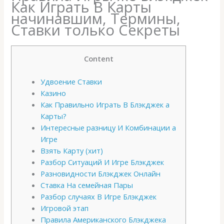
Как Играть В Карты
начинавшим, Термины,
Ставки только Секреты
Content
Удвоение Ставки
Казино
Как Правильно Играть В Блэкджек а
Карты?
Интересные разницу И Комбинации а
Игре
Взять Карту (хит)
Разбор Ситуаций И Игре Блэкджек
Разновидности Блэкджек Онлайн
Ставка На семейная Пары
Разбор случаях В Игре Блэкджек
Игровой этап
Правила Американского Блэкджека