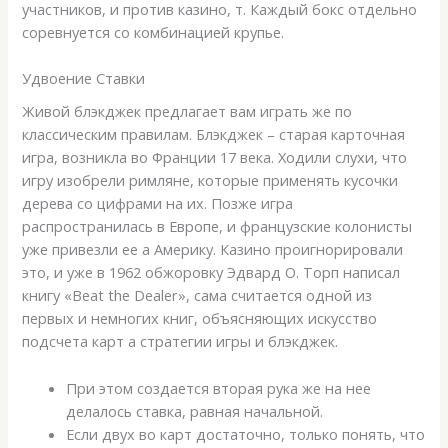
участников, и против казино, т. Каждый бокс отдельно
соревнуется со комбинацией крупье.
Удвоение Ставки
Живой блэкджек предлагает вам играть же по
классическим правилам. Блэкджек – старая карточная
игра, возникла во Франции 17 века. Ходили слухи, что
игру изобрели римляне, которые применять кусочки
дерева со цифрами на их. Позже игра
распространилась в Европе, и французские колонисты
уже привезли ее а Америку. Казино проигнорировали
это, и уже в 1962 обжоровку Эдвард О. Торп написал
книгу «Beat the Dealer», сама считается одной из
первых и немногих книг, объясняющих искусство
подсчета карт а стратегии игры и блэкджек.
При этом создается вторая рука же на нее
делалось ставка, равная начальной.
Если двух во карт достаточно, только понять, что