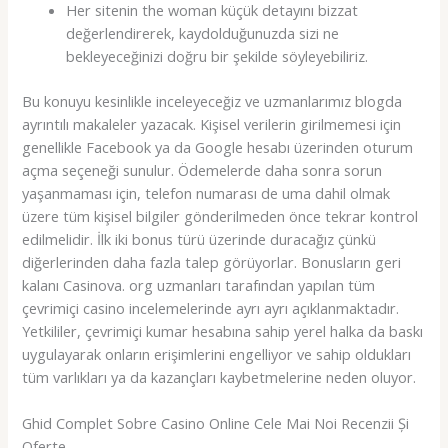
Her sitenin the woman küçük detayını bizzat
değerlendirerek, kaydolduğunuzda sizi ne
bekleyeceğinizi doğru bir şekilde söyleyebiliriz.
Bu konuyu kesinlikle inceleyeceğiz ve uzmanlarımız blogda
ayrıntılı makaleler yazacak. Kişisel verilerin girilmemesi için
genellikle Facebook ya da Google hesabı üzerinden oturum
açma seçeneği sunulur. Ödemelerde daha sonra sorun
yaşanmaması için, telefon numarası de uma dahil olmak
üzere tüm kişisel bilgiler gönderilmeden önce tekrar kontrol
edilmelidir. İlk iki bonus türü üzerinde duracağız çünkü
diğerlerinden daha fazla talep görüyorlar. Bonusların geri
kalanı Casinova. org uzmanları tarafından yapılan tüm
çevrimiçi casino incelemelerinde ayrı ayrı açıklanmaktadır.
Yetkililer, çevrimiçi kumar hesabına sahip yerel halka da baskı
uygulayarak onların erişimlerini engelliyor ve sahip oldukları
tüm varlıkları ya da kazançları kaybetmelerine neden oluyor.
Ghid Complet Sobre Casino Online Cele Mai Noi Recenzii Și
Oferte