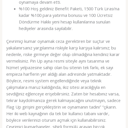
oynamaya devam etti.
%100 Hoş geldiniz Benefit Paketi, 1500 Türk Lirası’na
kadar %100 para yatırma bonusu ve 100 Ücretsiz
Döndürme Hakkı yeni hesap kullanılarına sunulan
hediyeler arasında sayılabilir.
Çevrimiçi kumar oynamak ceza gerektiren bir suçtur ve
yakalanırsanız yargılanma riskiyle karşı karşıya kalırsınız; bu
nedenle, riske girmeye değer olup olmadığına kendiniz karar
vermelisiniz. Pin Up ayna resmi siteyle aynı tasarıma ve
hizmet yelpazesine sahip olan bu sitenin tek farkı, ek sayı
empieza harflerin yer aldığı alan adresinde yatmaktadır.
Böylece, resmi system engellendiğinde veya teknik
çalışmalara maruz kaldığında, ikiz sitesi aracılığıyla en
sevdiğiniz eğlenceye erişebilirsiniz. Zaten bir hesabınız varsa,
tekrar kaydolmanıza gerek kalmayacağını unutmayın, sadece
Flag Up girişini gerçekleştirin ve oynamanın tadını” “çıkarın.
Her iki web kaynağının da tek bir kullanıcı tabanı vardır,
böylece verilerinizi oturum açmak için kullanabilirsiniz.
Çevrimiçi kumarhaneler, sihirli formülü arayan birçok