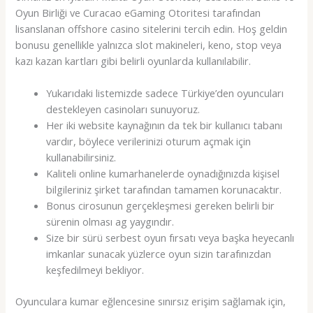
Oyun Birliği ve Curacao eGaming Otoritesi tarafından
lisanslanan offshore casino sitelerini tercih edin. Hoş geldin
bonusu genellikle yalnızca slot makineleri, keno, stop veya
kazı kazan kartları gibi belirli oyunlarda kullanılabilir.
Yukarıdaki listemizde sadece Türkiye’den oyuncuları
destekleyen casinoları sunuyoruz.
Her iki website kaynağının da tek bir kullanıcı tabanı
vardır, böylece verilerinizi oturum açmak için
kullanabilirsiniz.
Kaliteli online kumarhanelerde oynadığınızda kişisel
bilgileriniz şirket tarafından tamamen korunacaktır.
Bonus cirosunun gerçekleşmesi gereken belirli bir
sürenin olması ag yaygındır.
Size bir sürü serbest oyun fırsatı veya başka heyecanlı
imkanlar sunacak yüzlerce oyun sizin tarafınızdan
keşfedilmeyi bekliyor.
Oyunculara kumar eğlencesine sınırsız erişim sağlamak için,