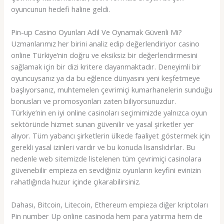
oyuncunun hedefi haline geldi.
Pin-up Casino Oyunları Adil Ve Oynamak Güvenli Mi?
Uzmanlarımız her birini analiz edip değerlendiriyor casino
online Türkiye’nin doğru ve eksiksiz bir değerlendirmesini
sağlamak için bir dizi kritere dayanmaktadır. Deneyimli bir
oyuncuysanız ya da bu eğlence dünyasını yeni keşfetmeye
başlıyorsanız, muhtemelen çevrimiçi kumarhanelerin sunduğu
bonusları ve promosyonları zaten biliyorsunuzdur.
Türkiye’nin en iyi online casinoları seçimimizde yalnızca oyun
sektöründe hizmet sunan güvenilir ve yasal şirketler yer
alıyor. Tüm yabancı şirketlerin ülkede faaliyet göstermek için
gerekli yasal izinleri vardır ve bu konuda lisanslıdırlar. Bu
nedenle web sitemizde listelenen tüm çevrimiçi casinolara
güvenebilir empieza en sevdiğiniz oyunların keyfini evinizin
rahatlığında huzur içinde çıkarabilirsiniz.
Dahası, Bitcoin, Litecoin, Ethereum empieza diğer kriptoları
Pin number Up online casinoda hem para yatırma hem de