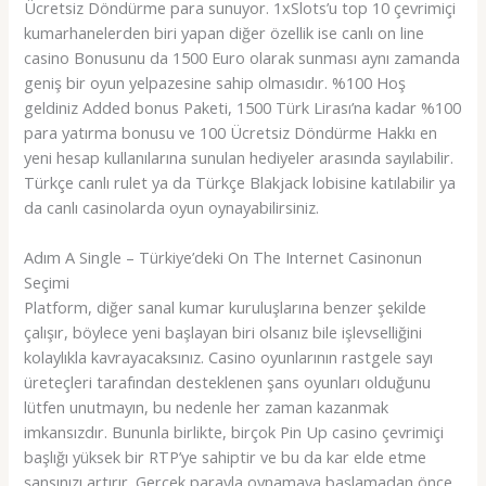
Ücretsiz Döndürme para sunuyor. 1xSlots’u top 10 çevrimiçi
kumarhanelerden biri yapan diğer özellik ise canlı on line
casino Bonusunu da 1500 Euro olarak sunması aynı zamanda
geniş bir oyun yelpazesine sahip olmasıdır. %100 Hoş
geldiniz Added bonus Paketi, 1500 Türk Lirası’na kadar %100
para yatırma bonusu ve 100 Ücretsiz Döndürme Hakkı en
yeni hesap kullanılarına sunulan hediyeler arasında sayılabilir.
Türkçe canlı rulet ya da Türkçe Blakjack lobisine katılabilir ya
da canlı casinolarda oyun oynayabilirsiniz.
Adım A Single – Türkiye’deki On The Internet Casinonun
Seçimi
Platform, diğer sanal kumar kuruluşlarına benzer şekilde
çalışır, böylece yeni başlayan biri olsanız bile işlevselliğini
kolaylıkla kavrayacaksınız. Casino oyunlarının rastgele sayı
üreteçleri tarafından desteklenen şans oyunları olduğunu
lütfen unutmayın, bu nedenle her zaman kazanmak
imkansızdır. Bununla birlikte, birçok Pin Up casino çevrimiçi
başlığı yüksek bir RTP’ye sahiptir ve bu da kar elde etme
şansınızı artırır. Gerçek parayla oynamaya başlamadan önce,