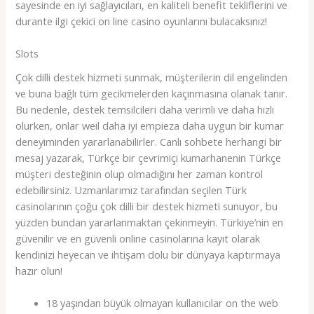
sayesinde en iyi sağlayıcıları, en kaliteli benefit tekliflerini ve
durante ilgi çekici on line casino oyunlarını bulacaksınız!
Slots
Çok dilli destek hizmeti sunmak, müşterilerin dil engelinden
ve buna bağlı tüm gecikmelerden kaçınmasına olanak tanır.
Bu nedenle, destek temsilcileri daha verimli ve daha hızlı
olurken, onlar weil daha iyi empieza daha uygun bir kumar
deneyiminden yararlanabilirler. Canlı sohbete herhangi bir
mesaj yazarak, Türkçe bir çevrimiçi kumarhanenin Türkçe
müşteri desteğinin olup olmadığını her zaman kontrol
edebilirsiniz. Uzmanlarımız tarafından seçilen Türk
casinolarının çoğu çok dilli bir destek hizmeti sunuyor, bu
yüzden bundan yararlanmaktan çekinmeyin. Türkiye’nin en
güvenilir ve en güvenli online casinolarına kayıt olarak
kendinizi heyecan ve ihtişam dolu bir dünyaya kaptırmaya
hazır olun!
18 yaşından büyük olmayan kullanıcılar on the web