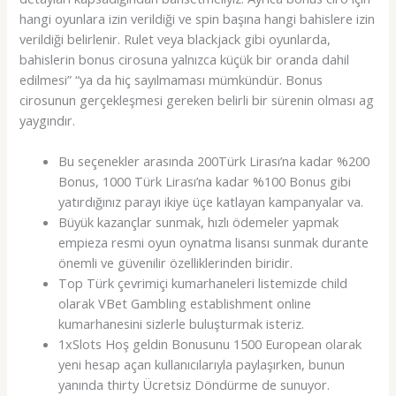
hangi oyunlara izin verildiği ve spin başına hangi bahislere izin
verildiği belirlenir. Rulet veya blackjack gibi oyunlarda,
bahislerin bonus cirosuna yalnızca küçük bir oranda dahil
edilmesi” “ya da hiç sayılmaması mümkündür. Bonus
cirosunun gerçekleşmesi gereken belirli bir sürenin olması ag
yaygındır.
Bu seçenekler arasında 200Türk Lirası’na kadar %200
Bonus, 1000 Türk Lirası’na kadar %100 Bonus gibi
yatırdığınız parayı ikiye üçe katlayan kampanyalar va.
Büyük kazançlar sunmak, hızlı ödemeler yapmak
empieza resmi oyun oynatma lisansı sunmak durante
önemli ve güvenilir özelliklerinden biridir.
Top Türk çevrimiçi kumarhaneleri listemizde child
olarak VBet Gambling establishment online
kumarhanesini sizlerle buluşturmak isteriz.
1xSlots Hoş geldin Bonusunu 1500 European olarak
yeni hesap açan kullanıcılarıyla paylaşırken, bunun
yanında thirty Ücretsiz Döndürme de sunuyor.