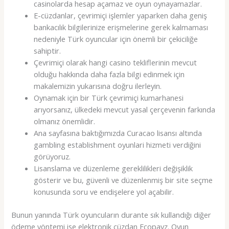
casinolarda hesap açamaz ve oyun oynayamazlar.
E-cüzdanlar, çevrimiçi işlemler yaparken daha geniş
bankacılık bilgilerinize erişmelerine gerek kalmaması
nedeniyle Türk oyuncular için önemli bir çekiciliğe
sahiptir.
Çevrimiçi olarak hangi casino tekliflerinin mevcut
olduğu hakkında daha fazla bilgi edinmek için
makalemizin yukarısına doğru ilerleyin.
Oynamak için bir Türk çevrimiçi kumarhanesi
arıyorsanız, ülkedeki mevcut yasal çerçevenin farkında
olmanız önemlidir.
Ana sayfasına baktığımızda Curacao lisansı altında
gambling establishment oyunlari hizmeti verdiğini
görüyoruz.
Lisanslama ve düzenleme gereklilikleri değişiklik
gösterir ve bu, güvenli ve düzenlenmiş bir site seçme
konusunda soru ve endişelere yol açabilir.
Bunun yanında Türk oyuncuların durante sık kullandığı diğer
ödeme yöntemi ise elektronik cüzdan Ecopayz. Oyun