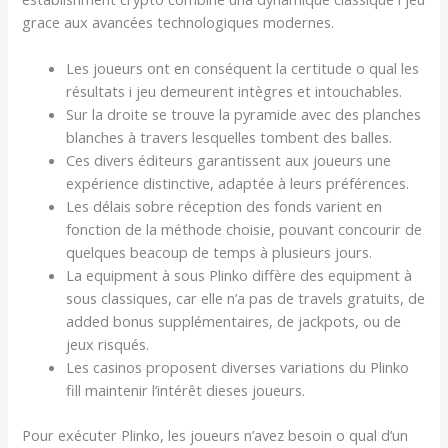
grace aux avancées technologiques modernes.
Les joueurs ont en conséquent la certitude o qual les
résultats i jeu demeurent intègres et intouchables.
Sur la droite se trouve la pyramide avec des planches
blanches à travers lesquelles tombent des balles.
Ces divers éditeurs garantissent aux joueurs une
expérience distinctive, adaptée à leurs préférences.
Les délais sobre réception des fonds varient en
fonction de la méthode choisie, pouvant concourir de
quelques beacoup de temps à plusieurs jours.
La equipment à sous Plinko diffère des equipment à
sous classiques, car elle n’a pas de travels gratuits, de
added bonus supplémentaires, de jackpots, ou de
jeux risqués.
Les casinos proposent diverses variations du Plinko
fill maintenir l’intérêt dieses joueurs.
Pour exécuter Plinko, les joueurs n’avez besoin o qual d’un