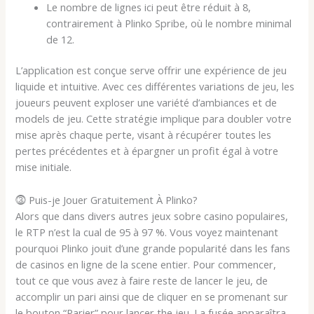
Le nombre de lignes ici peut être réduit à 8,
contrairement à Plinko Spribe, où le nombre minimal
de 12.
L’application est conçue serve offrir une expérience de jeu
liquide et intuitive. Avec ces différentes variations de jeu, les
joueurs peuvent exploser une variété d’ambiances et de
models de jeu. Cette stratégie implique para doubler votre
mise après chaque perte, visant à récupérer toutes les
pertes précédentes et à épargner un profit égal à votre
mise initiale.
⓷ Puis-je Jouer Gratuitement À Plinko?
Alors que dans divers autres jeux sobre casino populaires,
le RTP n’est la cual de 95 à 97 %. Vous voyez maintenant
pourquoi Plinko jouit d’une grande popularité dans les fans
de casinos en ligne de la scene entier. Pour commencer,
tout ce que vous avez à faire reste de lancer le jeu, de
accomplir un pari ainsi que de cliquer en se promenant sur
le bouton “Parier” pour lancer the jeu. La fusée apparaîtra