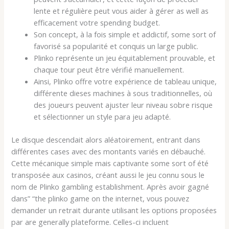
lente et régulière peut vous aider à gérer as well as
efficacement votre spending budget.
Son concept, à la fois simple et addictif, some sort of
favorisé sa popularité et conquis un large public.
Plinko représente un jeu équitablement prouvable, et
chaque tour peut être vérifié manuellement.
Ainsi, Plinko offre votre expérience de tableau unique,
différente dieses machines à sous traditionnelles, où
des joueurs peuvent ajuster leur niveau sobre risque
et sélectionner un style para jeu adapté.
Le disque descendait alors aléatoirement, entrant dans
différentes cases avec des montants variés en débauché.
Cette mécanique simple mais captivante some sort of été
transposée aux casinos, créant aussi le jeu connu sous le
nom de Plinko gambling establishment. Après avoir gagné
dans” “the plinko game on the internet, vous pouvez
demander un retrait durante utilisant les options proposées
par are generally plateforme. Celles-ci incluent