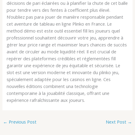
décisions de pari éclairées ou à planifier la chute de cet balle
pour tendre vers des fentes à coefficient plus élevé.
N’oubliez pas para jouer de manière responsable pendant
cet aventure de tableau en ligne Plinko en France. Le
method démo est este outil essentiel fill les joueurs quel
professionnel souhaitent découvrir votre jeu, apprendre à
gérer leur price range et maximiser leurs chances de succès
avant de circuler au mode liquidité réel. Il est crucial de
repérer des plateformes crédibles et réglementées fill
garantir une expérience de jeu équitable et sécurisée. Le
slot est une version moderne et innovante du plinko jeu,
spécialement adaptée pour les casinos en ligne. Ces
nouvelles éditions combinent una technologie
contemporaine à la jouabilité classique, offrant une
expérience rafraîchissante aux joueurs.
←
Previous Post
Next Post
→