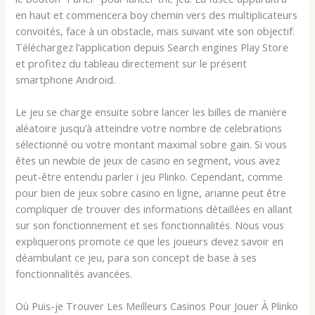
en haut et commencera boy chemin vers des multiplicateurs
convoités, face à un obstacle, mais suivant vite son objectif.
Téléchargez l’application depuis Search engines Play Store
et profitez du tableau directement sur le présent
smartphone Android.
Le jeu se charge ensuite sobre lancer les billes de manière
aléatoire jusqu’à atteindre votre nombre de celebrations
sélectionné ou votre montant maximal sobre gain. Si vous
êtes un newbie de jeux de casino en segment, vous avez
peut-être entendu parler i jeu Plinko. Cependant, comme
pour bien de jeux sobre casino en ligne, arianne peut être
compliquer de trouver des informations détaillées en allant
sur son fonctionnement et ses fonctionnalités. Nous vous
expliquerons promote ce que les joueurs devez savoir en
déambulant ce jeu, para son concept de base à ses
fonctionnalités avancées.
Où Puis-je Trouver Les Meilleurs Casinos Pour Jouer À Plinko