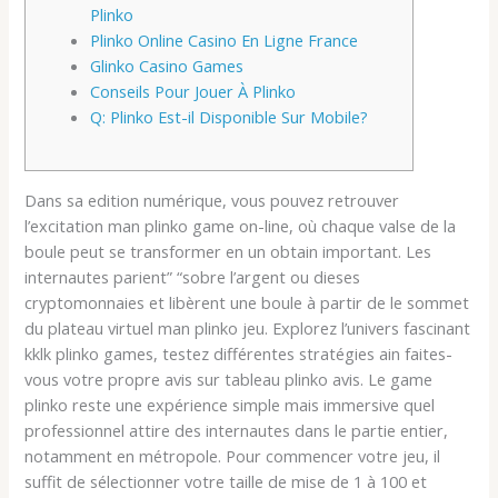
Plinko
Plinko Online Casino En Ligne France
Glinko Casino Games
Conseils Pour Jouer À Plinko
Q: Plinko Est-il Disponible Sur Mobile?
Dans sa edition numérique, vous pouvez retrouver
l’excitation man plinko game on-line, où chaque valse de la
boule peut se transformer en un obtain important. Les
internautes parient” “sobre l’argent ou dieses
cryptomonnaies et libèrent une boule à partir de le sommet
du plateau virtuel man plinko jeu. Explorez l’univers fascinant
kklk plinko games, testez différentes stratégies ain faites-
vous votre propre avis sur tableau plinko avis. Le game
plinko reste une expérience simple mais immersive quel
professionnel attire des internautes dans le partie entier,
notamment en métropole. Pour commencer votre jeu, il
suffit de sélectionner votre taille de mise de 1 à 100 et