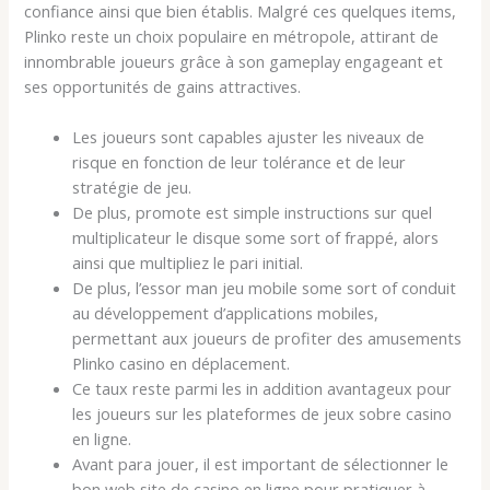
confiance ainsi que bien établis. Malgré ces quelques items,
Plinko reste un choix populaire en métropole, attirant de
innombrable joueurs grâce à son gameplay engageant et
ses opportunités de gains attractives.
Les joueurs sont capables ajuster les niveaux de
risque en fonction de leur tolérance et de leur
stratégie de jeu.
De plus, promote est simple instructions sur quel
multiplicateur le disque some sort of frappé, alors
ainsi que multipliez le pari initial.
De plus, l’essor man jeu mobile some sort of conduit
au développement d’applications mobiles,
permettant aux joueurs de profiter des amusements
Plinko casino en déplacement.
Ce taux reste parmi les in addition avantageux pour
les joueurs sur les plateformes de jeux sobre casino
en ligne.
Avant para jouer, il est important de sélectionner le
bon web site de casino en ligne pour pratiquer à