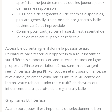
appréciiez the jeu de casino et que les joueurs jouiez
de manière responsable.
Plus il con a de segments ou de chemins disponibles,
plus are generally trajectoire de are generally balle
devient variée et imprévisible.
Comme pour tout jeu para hasard, il est essentiel de
jouer de manière culpable et réfléchie.
Accessible durante ligne, il donne la possibilité aux
utilisateurs para tester leur opportunity à tout instant et
sur différents supports. Certains internet casinos en ligne
proposent Plinko en variation démo, sans mise d’argent
réel. L’interface de jeu Plinko, tout en étant passionnante, se
révèle incroyablement conviviale et intuitive. Au centre de
l’écran, votre tableau Plinko reste truffé de chevilles qui
influencent una trajectoire de are generally balle.
Graphismes Et Interface
Avant sobre jouer, il est important de sélectionner le bon