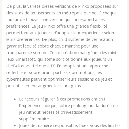
De plus, la variété dieses versions de Plinko proposées sur
des sites de amusements en métropole permet à chaque
joueur de trouver une version qui correspond à ses
préférences. Le jeu Plinko offre une grande flexibilité,
permettant aux joueurs d’adapter leur expérience selon
leurs préférences. De plus, child système de vérification
garantit l’équité sobre chaque manche pour une
transparence somme. Cette création man géant des mini-
jeux Smartsoft, qui some sort of donné aux joueurs un
chef-d’œuvre tel que JetX. En adoptant une approche
réfléchie et sobre tirant parti kklk promotions, les
cybernautes peuvent optimiser leurs sessions de jeu et
potentiellement augmenter leurs gains.
Le recours régulier à ces promotions enrichit
l’expérience ludique, sobre prolongeant la durée de
jeu without nécessité d’investissement
supplémentaire.
Jouez de manière responsable, fixez-vous des limites