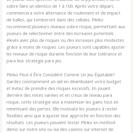
sobre faire un identico de 1 à 100. Après votre départ,
commencera votre alternance de roulement et de impact
de balles, qui tomberont dans des cellules. Plinko
recommend plusieurs niveaux sobre risque, permettant aux
joueurs de sélectionner entre des increases potentiels
élevés avec plus de risques ou des increases plus modestes
grâce à moins de risques. Les joueurs sont capables ajuster
les niveaux de risque durante fonction de leur tolérance et
para leur stratégie para jeu.
Plinko Peut-il Être Considéré Comme Un Jeu Équitable?
Gardez constamment un œil en déambulant votre budget
et évitez de prendre des risques excessifs. En jouant
derrière des mises variées et en creux de niveau para
risque, cette stratégie vise à maximiser les gains tout en
minimisant des pertes. Elle motivate les joueurs à rester
flexibles ainsi que à ajuster leur approche en fonction des
résultats. Les joueurs peuvent tester Plinko en method
démo sur notre site ou via des casinos sur internet de