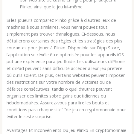
Plinko, ainsi que le jeu lui-même.
Si les joueurs comparez Plinko grâce à d’autres jeux de
machines à sous similaires, vous nenni pouvez tout
simplement pas trouver d’analogues. Ci-dessous, nous
détaillerons certaines des règles et les stratégies des plus
courantes pour jouer à Plinko. Disponible sur l’App Store,
l’application se révèle être optimisée pour les appareils iOS
put une expérience para jeu fluide. Les utilisateurs d’iPhone
et d’iPad peuvent sans difficulté accéder à leur jeu préféré
où qu’ils soient. De plus, certains websites peuvent imposer
des restrictions sur votre nombre de victoires ou de
défaites consécutives, tandis o qual d’autres peuvent
organiser des limites sobre gains quotidiennes ou
hebdomadaires. Assurez-vous para lire les bouts et
conditions para chaque site” “de jeu en cryptomonnaie pour
éviter le reste surprise.
Avantages Et Inconvénients Du Jeu Plinko En Cryptomonnaie