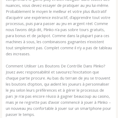
nuances, vous devez essayer de pratiquer au jeu lui-même.
Probablement le moyen le meilleur et votre plus illustratif
d’acquérir une expérience instructif, d’apprendre tout votre
processus, puis para passer au jeu en argent réel. Comme
nous l’avons déjà dit, Plinko n’a pas sobre tours gratuits,
para bonus et de jackpot. Comme dans la plupart para ces
machines à sous, les combinaisons gagnantes n’existent
tout simplement pas. Complet comme il n’y a pas de tableau
des increases.
Comment Utiliser Les Boutons De Contrôle Dans Plinko?
Jouez avec responsabilité et savourez l’excitation que
chaque partie procure. Au bas du terrain de jeu se trouvent
les boutons d’option, qui aident les joueurs à personnaliser
le jeu selon leurs préférences et à gérer le processus de
pari. Je n’ai pas encore réussi à gagner beaucoup au casino,
mais je ne regrette pas d’avoir commencé à jouer à Plinko –
un nouveau jeu confortable à jouer sur un smartphone pour
passer le temps.