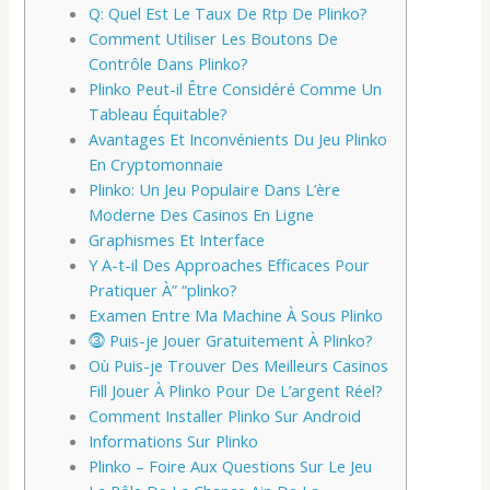
Q: Quel Est Le Taux De Rtp De Plinko?
Comment Utiliser Les Boutons De
Contrôle Dans Plinko?
Plinko Peut-il Être Considéré Comme Un
Tableau Équitable?
Avantages Et Inconvénients Du Jeu Plinko
En Cryptomonnaie
Plinko: Un Jeu Populaire Dans L’ère
Moderne Des Casinos En Ligne
Graphismes Et Interface
Y A-t-il Des Approaches Efficaces Pour
Pratiquer À” “plinko?
Examen Entre Ma Machine À Sous Plinko
⓷ Puis-je Jouer Gratuitement À Plinko?
Où Puis-je Trouver Des Meilleurs Casinos
Fill Jouer À Plinko Pour De L’argent Réel?
Comment Installer Plinko Sur Android
Informations Sur Plinko
Plinko – Foire Aux Questions Sur Le Jeu