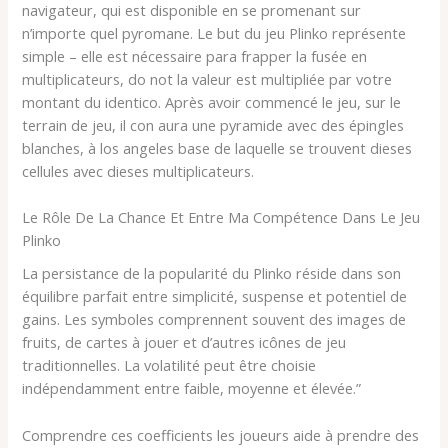
navigateur, qui est disponible en se promenant sur
n’importe quel pyromane. Le but du jeu Plinko représente
simple – elle est nécessaire para frapper la fusée en
multiplicateurs, do not la valeur est multipliée par votre
montant du identico. Après avoir commencé le jeu, sur le
terrain de jeu, il con aura une pyramide avec des épingles
blanches, à los angeles base de laquelle se trouvent dieses
cellules avec dieses multiplicateurs.
Le Rôle De La Chance Et Entre Ma Compétence Dans Le Jeu
Plinko
La persistance de la popularité du Plinko réside dans son
équilibre parfait entre simplicité, suspense et potentiel de
gains. Les symboles comprennent souvent des images de
fruits, de cartes à jouer et d’autres icônes de jeu
traditionnelles. La volatilité peut être choisie
indépendamment entre faible, moyenne et élevée.”
Comprendre ces coefficients les joueurs aide à prendre des