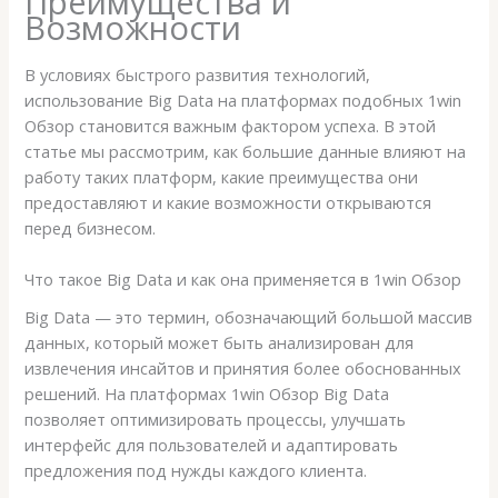
Преимущества и
Возможности
В условиях быстрого развития технологий,
использование Big Data на платформах подобных 1win
Обзор становится важным фактором успеха. В этой
статье мы рассмотрим, как большие данные влияют на
работу таких платформ, какие преимущества они
предоставляют и какие возможности открываются
перед бизнесом.
Что такое Big Data и как она применяется в 1win Обзор
Big Data — это термин, обозначающий большой массив
данных, который может быть анализирован для
извлечения инсайтов и принятия более обоснованных
решений. На платформах 1win Обзор Big Data
позволяет оптимизировать процессы, улучшать
интерфейс для пользователей и адаптировать
предложения под нужды каждого клиента.