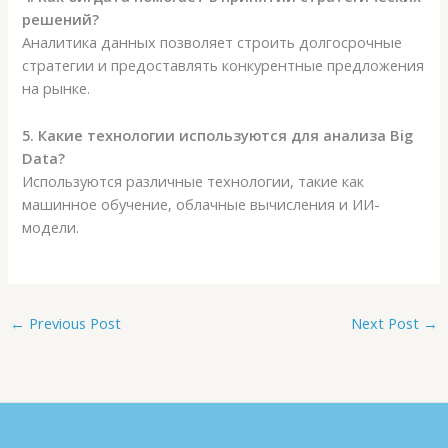
решений?
Аналитика данных позволяет строить долгосрочные
стратегии и предоставлять конкурентные предложения
на рынке.
5. Какие технологии используются для анализа Big
Data?
Используются различные технологии, такие как
машинное обучение, облачные вычисления и ИИ-
модели.
←
Previous Post
Next Post
→