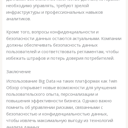
необходимо управлять, требуют зрелой
инфраструктуры и профессиональных навыков
аналитиков.
Кроме того, вопросы конфиденциальности и
безопасности данных остаются актуальными. Компании
должны обеспечивать безопасность данных
пользователей и соответствовать регламентам, чтобы
избежать штрафов и потерь доверия потребителей.
Заключение
Использование Big Data на таких платформах как 1win
Обзор открывает новые возможности для улучшения
пользовательского опыта, персонализации и
повышения эффективности бизнеса. Однако важно
помнить об управлении рисками, связанными с
безопасностью и конфиденциальностью данных,
чтобы извлечь максимальную выгоду из технологий
анализа данных.