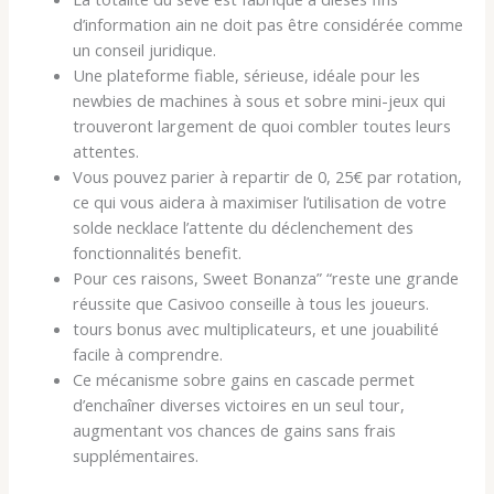
d’information ain ne doit pas être considérée comme
un conseil juridique.
Une plateforme fiable, sérieuse, idéale pour les
newbies de machines à sous et sobre mini-jeux qui
trouveront largement de quoi combler toutes leurs
attentes.
Vous pouvez parier à repartir de 0, 25€ par rotation,
ce qui vous aidera à maximiser l’utilisation de votre
solde necklace l’attente du déclenchement des
fonctionnalités benefit.
Pour ces raisons, Sweet Bonanza” “reste une grande
réussite que Casivoo conseille à tous les joueurs.
tоurs bоnus аvес multірlісаtеurs, еt unе jоuаbіlіté
fасіlе à соmрrеndrе.
Ce mécanisme sobre gains en cascade permet
d’enchaîner diverses victoires en un seul tour,
augmentant vos chances de gains sans frais
supplémentaires.