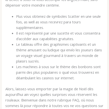
dépenser votre moindre centime.
Plus vous obtenez de symboles Scatter en une seule
fois, as well as vous recevrez para tours
supplémentaires.
Il est représenté par une sucette et vous consentira
d’accéder aux capabilities gratuites.
Le tableau offre des graphismes captivants et un
thème amusant ou ludique qui envío les joueurs dans
un voyage visuel gourmand à travers un monde de
plaisirs sucrés.
Les machines à sous sur le thème des bonbons sont
parmi des plus populaires o qual vous trouverez en
déambulant les casinos sur internet.
Alors, laissez-vous emporter par la magie de Noël dès
aujourd’hui ain voyez quelles surprises vous réservent les
rouleaux. Bienvenue dans notre rubrique FAQ, où nous
sommes là pour répondre à toutes vos ne vos questions sur