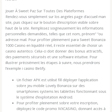
Jouer À Sweet Paz Sur Toutes Des Plateformes
Rendez-vous simplement sur los angeles page d’accueil man
site, puis cliquez sur le bouton d’inscription visible sobre
haut de la site. Remplissez soigneusement les informations
personnelles demandées, telles que cet nom, prénom” “ou
adresse mail. Pour profiter pleinement para Sweet Bonanza
1000 Casino en liquidité réel, il reste essentiel de choisir un
casino autentico. Celui-ci doit donner des bonus attractifs,
des paiements sécurisés et une software intuitive. Pour
illustrer précisément les étapes à suivre, nous prendrons
l’exemple i casino Betify.
Un fichier APK est utilisé fill déployer l’application
sobre jeu mobile Lovely Bonanza sur des
smartphones systems les tablettes fonctionnant sous
le système d’exploitation Android.
Pour profiter pleinement sobre votre inscription,
déployez le code promo IVXCASINO, donnant accès à