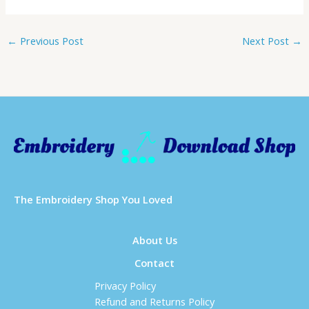
←
Previous Post
Next Post
→
Τhe Embroidery Shop You Loved
About Us
Contact
Privacy Policy
Refund and Returns Policy