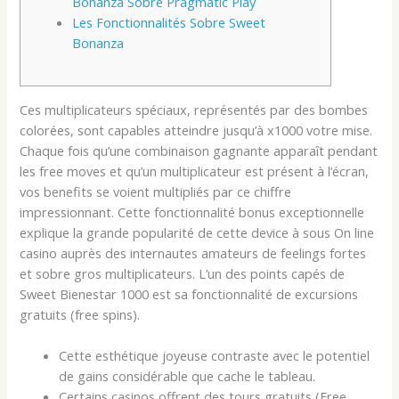
Bonanza Sobre Pragmatic Play
Les Fonctionnalités Sobre Sweet
Bonanza
Ces multiplicateurs spéciaux, représentés par des bombes
colorées, sont capables atteindre jusqu’à x1000 votre mise.
Chaque fois qu’une combinaison gagnante apparaît pendant
les free moves et qu’un multiplicateur est présent à l’écran,
vos benefits se voient multipliés par ce chiffre
impressionnant. Cette fonctionnalité bonus exceptionnelle
explique la grande popularité de cette device à sous On line
casino auprès des internautes amateurs de feelings fortes
et sobre gros multiplicateurs. L’un des points capés de
Sweet Bienestar 1000 est sa fonctionnalité de excursions
gratuits (free spins).
Cette esthétique joyeuse contraste avec le potentiel
de gains considérable que cache le tableau.
Certains casinos offrent des tours gratuits (Free