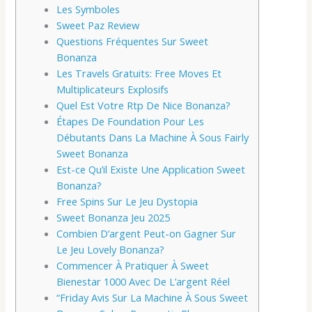
Les Symboles
Sweet Paz Review
Questions Fréquentes Sur Sweet
Bonanza
Les Travels Gratuits: Free Moves Et
Multiplicateurs Explosifs
Quel Est Votre Rtp De Nice Bonanza?
Étapes De Foundation Pour Les
Débutants Dans La Machine À Sous Fairly
Sweet Bonanza
Est-ce Qu’il Existe Une Application Sweet
Bonanza?
Free Spins Sur Le Jeu Dystopia
Sweet Bonanza Jeu 2025
Combien D’argent Peut-on Gagner Sur
Le Jeu Lovely Bonanza?
Commencer À Pratiquer À Sweet
Bienestar 1000 Avec De L’argent Réel
“Friday Avis Sur La Machine À Sous Sweet