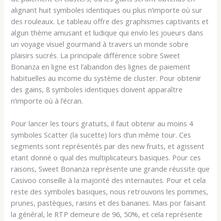
alignant huit symboles identiques ou plus n’importe où sur
des rouleaux. Le tableau offre des graphismes captivants et
algun thème amusant et ludique qui envío les joueurs dans
un voyage visuel gourmand à travers un monde sobre
plaisirs sucrés. La principale différence sobre Sweet
Bonanza en ligne est l’abandon des lignes de paiement
habituelles au income du système de cluster. Pour obtenir
des gains, 8 symboles identiques doivent apparaître
n’importe où à l’écran.
Pour lancer les tours gratuits, il faut obtenir au moins 4
symboles Scatter (la sucette) lors d’un même tour. Ces
segments sont représentés par des new fruits, et agissent
etant donné o qual des multiplicateurs basiques. Pour ces
raisons, Sweet Bonanza représente une grande réussite que
Casivoo conseille à la majorité des internautes. Pour et cela
reste des symboles basiques, nous retrouvons les pommes,
prunes, pastèques, raisins et des bananes. Mais por faisant
la général, le RTP demeure de 96, 50%, et cela représente