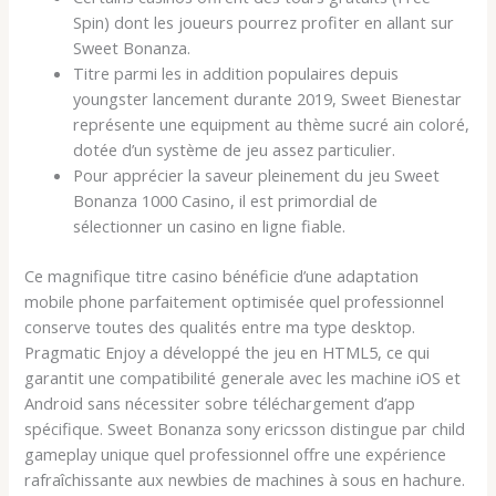
Spin) dont les joueurs pourrez profiter en allant sur
Sweet Bonanza.
Titre parmi les in addition populaires depuis
youngster lancement durante 2019, Sweet Bienestar
représente une equipment au thème sucré ain coloré,
dotée d’un système de jeu assez particulier.
Pour apprécier la saveur pleinement du jeu Sweet
Bonanza 1000 Casino, il est primordial de
sélectionner un casino en ligne fiable.
Ce magnifique titre casino bénéficie d’une adaptation
mobile phone parfaitement optimisée quel professionnel
conserve toutes des qualités entre ma type desktop.
Pragmatic Enjoy a développé the jeu en HTML5, ce qui
garantit une compatibilité generale avec les machine iOS et
Android sans nécessiter sobre téléchargement d’app
spécifique. Sweet Bonanza sony ericsson distingue par child
gameplay unique quel professionnel offre une expérience
rafraîchissante aux newbies de machines à sous en hachure.