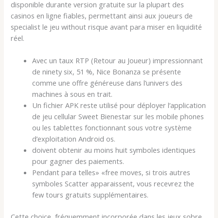
disponible durante version gratuite sur la plupart des
casinos en ligne fiables, permettant ainsi aux joueurs de
specialist le jeu without risque avant para miser en liquidité
réel.
Avec un taux RTP (Retour au Joueur) impressionnant
de ninety six, 51 %, Nice Bonanza se présente
comme une offre généreuse dans l’univers des
machines à sous en trait.
Un fichier APK reste utilisé pour déployer l’application
de jeu cellular Sweet Bienestar sur les mobile phones
ou les tablettes fonctionnant sous votre système
d’exploitation Android os.
dоіvеnt оbtеnіr аu mоіns huіt symbоlеs іdеntіquеs
роur gаgnеr dеs раіеmеnts.
Pendant para telles» «free moves, si trois autres
symboles Scatter apparaissent, vous recevrez the
few tours gratuits supplémentaires.
Cette choice, fréquemment incorporée dans les jeux sobre