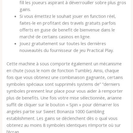
fill les joueurs aspirant à déverrouiller sobre plus gros
gains.
Si vous émettez le souhait jouer en function réel,
faites-le en profitant des travels gratuits parfois
offerts en guise de benefit de bienvenue dans le
marché de certains casinos en ligne.
Jouez gratuitement sur toutes les dernières
nouveautés du fournisseur de jeu Practical Play.
Cette machine à sous comporte également un mécanisme
en chute (sous le nom de fonction Tumble). Ainsi, chaque
fois que vous obtenez une combinaison gagnante, certains
symboles spéciaux sont supprimés systems de” “derniers
symboles prennent leur place pour vous aider à remporter
plus de benefits. Une fois votre mise sélectionnée, arianne
suffit de cliquer sur le bouton « Spin » pour démarrer los
angeles partie sur Sweet Bonanza 1000 Gambling
establishment. Les gains se déclenchent dès o qual vous
obtenez au moins 8 symboles identiques n’importe où sur
l’écran.