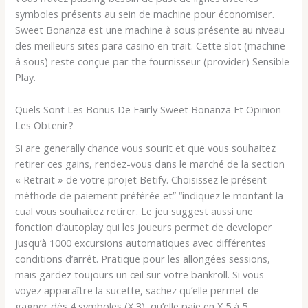
symboles présents au sein de machine pour économiser.
Sweet Bonanza est une machine à sous présente au niveau
des meilleurs sites para casino en trait. Cette slot (machine
à sous) reste conçue par the fournisseur (provider) Sensible
Play.
Quels Sont Les Bonus De Fairly Sweet Bonanza Et Opinion
Les Obtenir?
Si are generally chance vous sourit et que vous souhaitez
retirer ces gains, rendez-vous dans le marché de la section
« Retrait » de votre projet Betify. Choisissez le présent
méthode de paiement préférée et” “indiquez le montant la
cual vous souhaitez retirer. Le jeu suggest aussi une
fonction d’autoplay qui les joueurs permet de developer
jusqu’à 1000 excursions automatiques avec différentes
conditions d’arrêt. Pratique pour les allongées sessions,
mais gardez toujours un œil sur votre bankroll. Si vous
voyez apparaître la sucette, sachez qu’elle permet de
gagner dès 4 symboles (X 3), qu’elle paie en X 5 à 5