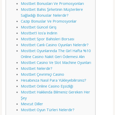
Mostbet Bonusları Ve Promosyonları
Mostbet Bahis Şirketinin Müşterilere
Sağladığı Bonuslar Nelerdir?
Cazip Bonuslar Ve Promosyonlar
Mostbet Güncel Giriş
Mostbet’i Ios’a Indirin
Mostbet Spor Bahisleri Borsası
Mostbet Canlı Casino Oyunları Nelerdir?
Mostbet Oyunlarında The Girl Hafta %10
Online Casino Nakit Geri Ödemesi Alın
Mostbet Casino Ve Slot Machine Oyunları
Mostbet Nelerdir?
Mostbet Çevrimiçi Casino
Hesabınıza Nasıl Para Yükleyebilirsiniz?
Mostbet Online Casino Eşsizliği
Mostbet Hakkında Bilmeniz Gereken Her
Şey
Mevcut Diller
Mostbet Oyun Türleri Nelerdir?