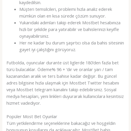
kaydedilsin.
Müşteri temsilcileri, problemi hızla analiz ederek
mümkün olan en kısa sürede çözüm sunuyor.
Yukarıdaki adımları takip ederek Mostbet hesabınıza
hızlı bir şekilde para yatırabilir ve bahislerinizi keyifle
oynayabilirsiniz.
Her ne kadar bu durum şaşırtıcı olsa da bahis sitesinin
gayet iyi çalıştığını görüyoruz.
Futbolda, oyuncular durante üst liglerde 180’den fazla bet
türü bulacaklar. Ödeme% 96 + ‘dır ve oranlar yarı / tam
kazanandan aralık ve ters bahise kadar değişir. Bu güncel
adres bilgisine hızla ulaşmak için Mostbet Twitter hesabını
veya Mostbet telegram kanalını takip edebilirsiniz. Sosyal
medya hesapları, yeni linkleri duyurarak kullanıcılara kesintisiz
hizmet vadediyor.
Popüler Most Bet Oyunlar
Tüm yetkilendirme seçeneklerine bakacağız ve hoşgeldin
bonusunun koşullarını da açıklayacağız. MostBet bahis