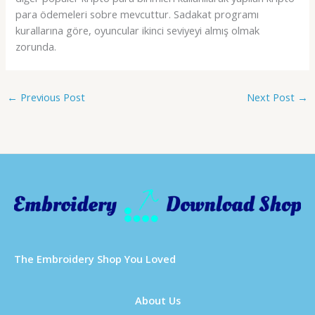
para ödemeleri sobre mevcuttur. Sadakat programı
kurallarına göre, oyuncular ikinci seviyeyi almış olmak
zorunda.
←
Previous Post
Next Post
→
Τhe Embroidery Shop You Loved
About Us