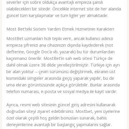
severler için sobre oldukça avantajlı empieza şanslı
olabilecekleri bir sitedir. Öncelikle internet site de her alanda
güncel tüm karşılaşmalar ve tüm ligler yer almaktadır.
Most Bet’teki Sistem Yardım Etmek Hizmetinin Karakteri
MostBet uzmanları hızlı tepki verir, ancak kullanıcı adınızı
empieza şifrenizi ana cihazınızın dışında kaydederek (not
defterine, Google Doc’a vb. yazarak) bu tür durumlardan
kaçınmanız önerilir. MostBet’in sah web sitesi Türkçe de
dahil olmak üzere 38 dilde yerelleştirilmiştir. Türkiye için ayrı
bir alan yoktur – çeviri sürümünü değiştirmek, ekranın üst
kısmındaki simgeler arasında geçiş yaparak yapılır, bu de
uma ekran görüntüsünde açıkça görülebilir. Bunlar arasında
telefon numarası, e-posta ve sosyal medya ile kayıt vardır.
Ayrıca, resmi web sitesinin güncel giriş adresini kullanarak
doğrudan siteyi ziyaret edebilirsiniz. Mostbet, yeni üyelerine
özel olarak çeşitli hoş geldin bonusları sunarak, bahis
deneyimlerine avantajlı bir başlangıç yapmalarını sağlar.