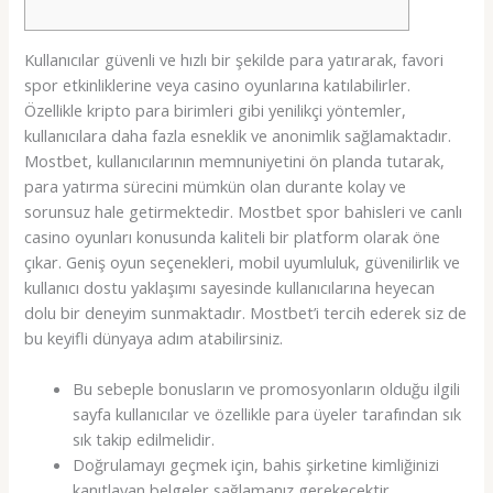
Kullanıcılar güvenli ve hızlı bir şekilde para yatırarak, favori
spor etkinliklerine veya casino oyunlarına katılabilirler.
Özellikle kripto para birimleri gibi yenilikçi yöntemler,
kullanıcılara daha fazla esneklik ve anonimlik sağlamaktadır.
Mostbet, kullanıcılarının memnuniyetini ön planda tutarak,
para yatırma sürecini mümkün olan durante kolay ve
sorunsuz hale getirmektedir. Mostbet spor bahisleri ve canlı
casino oyunları konusunda kaliteli bir platform olarak öne
çıkar. Geniş oyun seçenekleri, mobil uyumluluk, güvenilirlik ve
kullanıcı dostu yaklaşımı sayesinde kullanıcılarına heyecan
dolu bir deneyim sunmaktadır. Mostbet’i tercih ederek siz de
bu keyifli dünyaya adım atabilirsiniz.
Bu sebeple bonusların ve promosyonların olduğu ilgili
sayfa kullanıcılar ve özellikle para üyeler tarafından sık
sık takip edilmelidir.
Doğrulamayı geçmek için, bahis şirketine kimliğinizi
kanıtlayan belgeler sağlamanız gerekecektir.