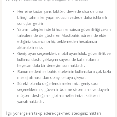
Her eine kadar şans faktörü devrede olsa de uma
bilinçli tahminler yapmak uzun vadede daha istikrarlı
sonuçlar getirir.
Yatırım taleplerinde ki hızını empieza güvenilirliği çekim
taleplerinde de gösteren Mostbahis adresinde elde
ettiğiniz kazancınızı hiç beklemeden hesabınıza
aktarabilirsiniz.
Geniş oyun seçenekleri, mobil uyumluluk, güvenilirlik ve
kullanıcı dostu yaklaşımı sayesinde kullanıcılarına
heyecan dolu bir deneyim sunmaktadır.
Bunun nedeni ise bahis sitelerinin kullanıcılara çok fazla
mesaj atmasından dolayı ortaya çıkıyor.
Sürekli olumlu değerlendirmelerimiz, geniş spor
seçeneklerimiz, güvenilir ödeme sistemimiz ve duyarlı
müşteri desteğimiz gibi hizmetlerimizin kalitesini
yansıtmaktadır.
İlgili yönergeleri takip ederek çekmek istediğiniz miktarı