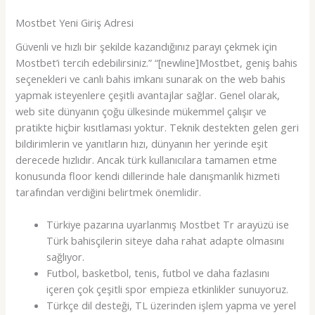
Mostbet Yeni Giriş Adresi
Güvenli ve hızlı bir şekilde kazandığınız parayı çekmek için
Mostbet’i tercih edebilirsiniz.” “[newline]Mostbet, geniş bahis
seçenekleri ve canlı bahis imkanı sunarak on the web bahis
yapmak isteyenlere çeşitli avantajlar sağlar. Genel olarak,
web site dünyanın çoğu ülkesinde mükemmel çalışır ve
pratikte hiçbir kısıtlaması yoktur. Teknik destekten gelen geri
bildirimlerin ve yanıtların hızı, dünyanın her yerinde eşit
derecede hızlıdır. Ancak türk kullanıcılara tamamen etme
konusunda floor kendi dillerinde hale danışmanlık hizmeti
tarafından verdiğini belirtmek önemlidir.
Türkiye pazarına uyarlanmış Mostbet Tr arayüzü ise
Türk bahisçilerin siteye daha rahat adapte olmasını
sağlıyor.
Futbol, basketbol, tenis, futbol ve daha fazlasını
içeren çok çeşitli spor empieza etkinlikler sunuyoruz.
Türkçe dil desteği, TL üzerinden işlem yapma ve yerel