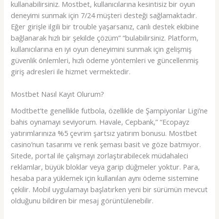
kullanabilirsiniz. Mostbet, kullanıcılarına kesintisiz bir oyun
deneyimi sunmak için 7/24 müşteri desteği sağlamaktadır.
Eğer girişle ilgili bir trouble yaşarsanız, canlı destek ekibine
bağlanarak hızlı bir şekilde çözüm” “bulabilirsiniz. Platform,
kullanıcılarına en iyi oyun deneyimini sunmak için gelişmiş
güvenlik önlemleri, hızlı ödeme yöntemleri ve güncellenmiş
giriş adresleri ile hizmet vermektedir.
Mostbet Nasıl Kayıt Olurum?
Modtbet’te genellikle futbola, özellikle de Şampiyonlar Ligi’ne
bahis oynamayı seviyorum. Havale, Cepbank,” “Ecopayz
yatırımlarınıza %5 çevrim şartsız yatırım bonusu. Mostbet
casino’nun tasarımı ve renk şeması basit ve göze batmıyor.
Sitede, portal ile çalışmayı zorlaştırabilecek müdahaleci
reklamlar, büyük bloklar veya garip düğmeler yoktur. Para,
hesaba para yüklemek için kullanılan aynı ödeme sistemine
çekilir. Mobil uygulamayı başlatırken yeni bir sürümün mevcut
olduğunu bildiren bir mesaj görüntülenebilir.