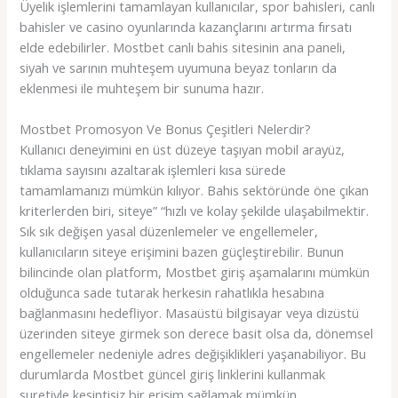
Üyelik işlemlerini tamamlayan kullanıcılar, spor bahisleri, canlı
bahisler ve casino oyunlarında kazançlarını artırma fırsatı
elde edebilirler. Mostbet canlı bahis sitesinin ana paneli,
siyah ve sarının muhteşem uyumuna beyaz tonların da
eklenmesi ile muhteşem bir sunuma hazır.
Mostbet Promosyon Ve Bonus Çeşitleri Nelerdir?
Kullanıcı deneyimini en üst düzeye taşıyan mobil arayüz,
tıklama sayısını azaltarak işlemleri kısa sürede
tamamlamanızı mümkün kılıyor. Bahis sektöründe öne çıkan
kriterlerden biri, siteye” “hızlı ve kolay şekilde ulaşabilmektir.
Sık sık değişen yasal düzenlemeler ve engellemeler,
kullanıcıların siteye erişimini bazen güçleştirebilir. Bunun
bilincinde olan platform, Mostbet giriş aşamalarını mümkün
olduğunca sade tutarak herkesin rahatlıkla hesabına
bağlanmasını hedefliyor. Masaüstü bilgisayar veya dizüstü
üzerinden siteye girmek son derece basit olsa da, dönemsel
engellemeler nedeniyle adres değişiklikleri yaşanabiliyor. Bu
durumlarda Mostbet güncel giriş linklerini kullanmak
suretiyle kesintisiz bir erişim sağlamak mümkün.