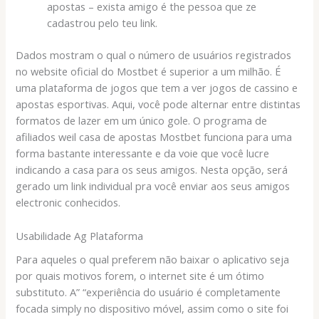
apostas – exista amigo é the pessoa que ze
cadastrou pelo teu link.
Dados mostram o qual o número de usuários registrados
no website oficial do Mostbet é superior a um milhão. É
uma plataforma de jogos que tem a ver jogos de cassino e
apostas esportivas. Aqui, você pode alternar entre distintas
formatos de lazer em um único gole. O programa de
afiliados weil casa de apostas Mostbet funciona para uma
forma bastante interessante e da voie que você lucre
indicando a casa para os seus amigos. Nesta opção, será
gerado um link individual pra você enviar aos seus amigos
electronic conhecidos.
Usabilidade Ag Plataforma
Para aqueles o qual preferem não baixar o aplicativo seja
por quais motivos forem, o internet site é um ótimo
substituto. A” “experiência do usuário é completamente
focada simply no dispositivo móvel, assim como o site foi