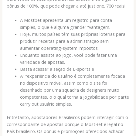
bônus de 100%, que pode chegar a até just one. 700 reais!
A Mostbet apresenta um registro para conta
simples, o que é alguma grande” “vantagem.
Hoje, muitos países têm suas próprias loterias para
produzir receitas para a administração sem
aumentar operating-system impostos.
Enquanto assiste ao jogo, você pode fazer uma
variedade de apostas.
Basta acessar a seção de E-sports e
A” “experiência do usuário é completamente focada
no dispositivo móvel, assim como o site foi
desenhado por uma squadra de designers muito
competentes, o o qual torna a jogabilidade por parte
carry out usuário simples.
Entretanto, apostadores Brasileiros podem interagir com o
correspondante de apostas porque o MostBet é legal no
País brasileiro. Os bónus e promoções oferecidos achacar