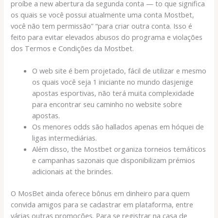
proíbe a new abertura da segunda conta — to que significa
os quais se você possui atualmente uma conta Mostbet,
você não tem permissão” “para criar outra conta. Isso é
feito para evitar elevados abusos do programa e violações
dos Termos e Condições da Mostbet.
O web site é bem projetado, fácil de utilizar e mesmo
os quais você seja 1 iniciante no mundo dasjenige
apostas esportivas, não terá muita complexidade
para encontrar seu caminho no website sobre
apostas.
Os menores odds são hallados apenas em hóquei de
ligas intermediárias.
Além disso, the Mostbet organiza torneios temáticos
e campanhas sazonais que disponibilizam prémios
adicionais at the brindes.
O MosBet ainda oferece bônus em dinheiro para quem
convida amigos para se cadastrar em plataforma, entre
várias outras promoções. Para se registrar na casa de