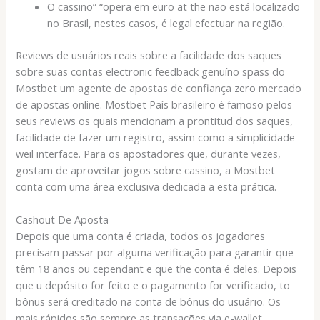
O cassino” “opera em euro at the não está localizado
no Brasil, nestes casos, é legal efectuar na região.
Reviews de usuários reais sobre a facilidade dos saques
sobre suas contas electronic feedback genuíno spass do
Mostbet um agente de apostas de confiança zero mercado
de apostas online. Mostbet País brasileiro é famoso pelos
seus reviews os quais mencionam a prontitud dos saques,
facilidade de fazer um registro, assim como a simplicidade
weil interface. Para os apostadores que, durante vezes,
gostam de aproveitar jogos sobre cassino, a Mostbet
conta com uma área exclusiva dedicada a esta prática.
Cashout De Aposta
Depois que uma conta é criada, todos os jogadores
precisam passar por alguma verificação para garantir que
têm 18 anos ou cependant e que the conta é deles. Depois
que u depósito for feito e o pagamento for verificado, to
bônus será creditado na conta de bônus do usuário. Os
mais rápidos são sempre as transações via e-wallet,