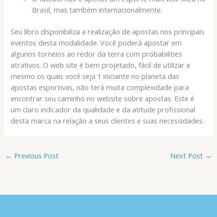
Brasil, mas também internacionalmente.
Seu libro disponibiliza a realização de apostas nos principais
eventos desta modalidade. Você poderá apostar em
algunos torneios ao redor da terra com probabilities
atrativos. O web site é bem projetado, fácil de utilizar e
mesmo os quais você seja 1 iniciante no planeta das
apostas esportivas, não terá muita complexidade para
encontrar seu caminho no website sobre apostas. Este é
um claro indicador da qualidade e da atitude profissional
desta marca na relação a seus clientes e suas necessidades.
←
Previous Post
Next Post
→