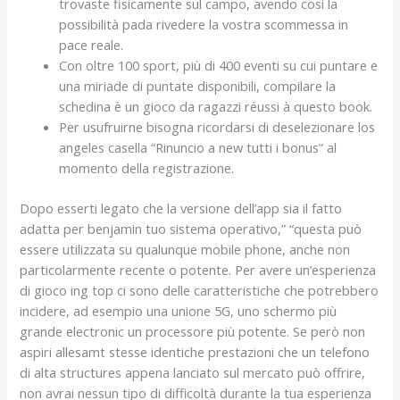
trovaste fisicamente sul campo, avendo così la
possibilità pada rivedere la vostra scommessa in
pace reale.
Con oltre 100 sport, più di 400 eventi su cui puntare e
una miriade di puntate disponibili, compilare la
schedina è un gioco da ragazzi réussi à questo book.
Per usufruirne bisogna ricordarsi di deselezionare los
angeles casella “Rinuncio a new tutti i bonus” al
momento della registrazione.
Dopo esserti legato che la versione dell’app sia il fatto
adatta per benjamin tuo sistema operativo,” “questa può
essere utilizzata su qualunque mobile phone, anche non
particolarmente recente o potente. Per avere un’esperienza
di gioco ing top ci sono delle caratteristiche che potrebbero
incidere, ad esempio una unione 5G, uno schermo più
grande electronic un processore più potente. Se però non
aspiri allesamt stesse identiche prestazioni che un telefono
di alta structures appena lanciato sul mercato può offrire,
non avrai nessun tipo di difficoltà durante la tua esperienza