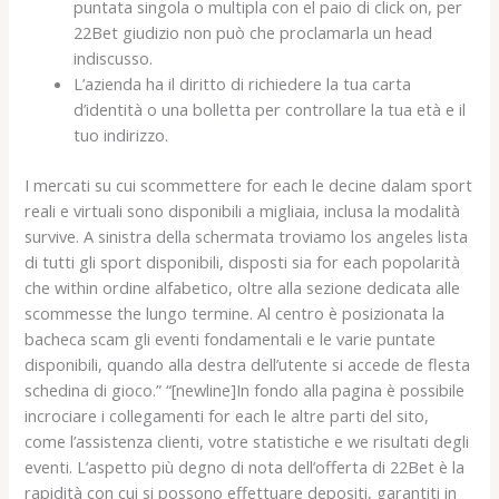
puntata singola o multipla con el paio di click on, per
22Bet giudizio non può che proclamarla un head
indiscusso.
L’azienda ha il diritto di richiedere la tua carta
d’identità o una bolletta per controllare la tua età e il
tuo indirizzo.
I mercati su cui scommettere for each le decine dalam sport
reali e virtuali sono disponibili a migliaia, inclusa la modalità
survive. A sinistra della schermata troviamo los angeles lista
di tutti gli sport disponibili, disposti sia for each popolarità
che within ordine alfabetico, oltre alla sezione dedicata alle
scommesse the lungo termine. Al centro è posizionata la
bacheca scam gli eventi fondamentali e le varie puntate
disponibili, quando alla destra dell’utente si accede de flesta
schedina di gioco.” “[newline]In fondo alla pagina è possibile
incrociare i collegamenti for each le altre parti del sito,
come l’assistenza clienti, votre statistiche e we risultati degli
eventi. L’aspetto più degno di nota dell’offerta di 22Bet è la
rapidità con cui si possono effettuare depositi, garantiti in