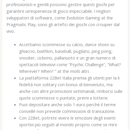
professionisti e gentili possono gestire questi giochi per
garantire un’esperienza di gioco impeccabile. I migliori
sviluppatori di software, come Evolution Gaming at the
Pragmatic Play, sono gli artefici dei giochi con croupier dal
vivo.
Accettiamo scommesse su calcio, dance shoes su
ghiaccio, biathlon, baseball, pugilato, ping pong,
snooker, ciclismo, pallanuoto e un gran numero di
spettacoli televisivi come “Psychic Challenge”, “What?
Wherever? When? ” at the molti altri.
La piattaforma 22Bet Italia premia gli utenti per la li
fedeltà non solitary con bonus di benvenuto, ma
anche con altre promozioni settimanali, rimborsi sulle
quote scommesse o puntate, premi e lotterie.
Puoi depositare anche solo 1 euro perché il terme
conseillé non prevede commissioni di transazione.
Con 22Bet, potrete vivere le emozioni degli eventi
sportivi più seguiti al mondo proprio come se mire