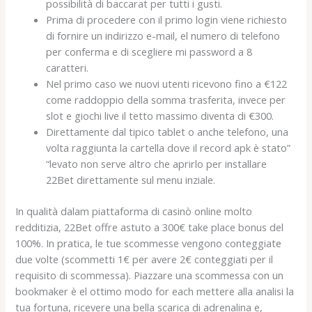
possibilità di baccarat per tutti i gusti.
Prima di procedere con il primo login viene richiesto
di fornire un indirizzo e-mail, el numero di telefono
per conferma e di scegliere mi password a 8
caratteri.
Nel primo caso we nuovi utenti ricevono fino a €122
come raddoppio della somma trasferita, invece per
slot e giochi live il tetto massimo diventa di €300.
Direttamente dal tipico tablet o anche telefono, una
volta raggiunta la cartella dove il record apk è stato”
“levato non serve altro che aprirlo per installare
22Bet direttamente sul menu inziale.
In qualità dalam piattaforma di casinò online molto
redditizia, 22Bet offre astuto a 300€ take place bonus del
100%. In pratica, le tue scommesse vengono conteggiate
due volte (scommetti 1€ per avere 2€ conteggiati per il
requisito di scommessa). Piazzare una scommessa con un
bookmaker è el ottimo modo for each mettere alla analisi la
tua fortuna, ricevere una bella scarica di adrenalina e,