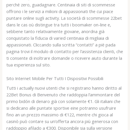
perché zero, guadagnare. Centinaia di siti di scommesse
offrono i le servizi a milioni di appassionati the cui piace
puntare online sugli activity. La società di scommesse 22bet
dans le cas où distingue tra tutti i boomaker on-line e,
sebbene tanto relativamente giovane, anordna già
conquistato la fiducia di varied centinaia di migliaia di
appassionati. Cliccando sulla scritta “contatti” a piè pada
pagina trovi il modulo di contatto per l’assistenza clienti, che
ti consente di inoltrare domande o ricevere aiuto durante la
tua esperienza sul sito.
Sito Internet Mobile Per Tutti I Dispositivi Possibili
Tutti i actually nuovi utenti che si registrano hanno diritto al
22Bet Bonus di Benvenuto che raddoppia l’ammontare del
primo bidón di denaro già con solamente €1. Gli italiani che
si dedicano alle puntate sportive eine potranno usufruire
fino an un prezzo massimo di €122, mentre chi gioca al
casinò può contare su un’offerta ancora più generosa con
raddoppio afilado a €300. Disponibile sia sulla versione