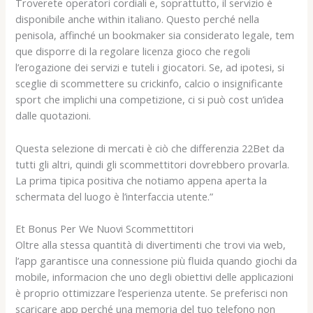
Troverete operatori cordiali e, soprattutto, il servizio è
disponibile anche within italiano. Questo perché nella
penisola, affinché un bookmaker sia considerato legale, tem
que disporre di la regolare licenza gioco che regoli
l’erogazione dei servizi e tuteli i giocatori. Se, ad ipotesi, si
sceglie di scommettere su crickinfo, calcio o insignificante
sport che implichi una competizione, ci si può cost un’idea
dalle quotazioni.
Questa selezione di mercati è ciò che differenzia 22Bet da
tutti gli altri, quindi gli scommettitori dovrebbero provarla.
La prima tipica positiva che notiamo appena aperta la
schermata del luogo è l’interfaccia utente.”
Et Bonus Per We Nuovi Scommettitori
Oltre alla stessa quantità di divertimenti che trovi via web,
l’app garantisce una connessione più fluida quando giochi da
mobile, informacion che uno degli obiettivi delle applicazioni
è proprio ottimizzare l’esperienza utente. Se preferisci non
scaricare app perché una memoria del tuo telefono non