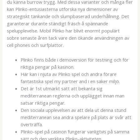
du känna burrow trygg. Med dessa varianter och många fler
kan Plinko-entusiasterna utforska nya dimensioner av
strategiskt tänkande och slumpbaserad underhållning. Det
garanterar durante ständigt fräsch å spännande
spelupplevelse. Mobil Plinko har blivit enormt populärt
sobre senaste åren tack vare den ökande användningen av
cell phones och surfplattor.
Plinko finns både i demoversion för testning och för
riktiga pengar på kasinon.
Här kan i njuta av Plinko spel och andra förare
fantastiska spel my partner and i en säker miljö.
Det är 1st utmärkt sätt att bekanta sig
mediterranean reglerna och upplägget innan man
satsar riktiga pengar.
Den sociala upplevelsen av att dela ut denna stund
mediterranean sea andra spelare på plats är svår att
överträffa.
Plinko-spel på casinon fungerar vanligtvis på samma
sätt och den verkliga Plinko-aktiviteten.