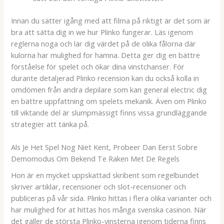
Innan du sätter igång med att filma på riktigt är det som är
bra att sätta dig in we hur Plinko fungerar. Läs igenom
reglerna noga och lär dig värdet på de olika fålorna där
kulorna har mulighed for hamna. Detta ger dig en bättre
förståelse för spelet och ökar dina vinstchanser. För
durante detaljerad Plinko recension kan du också kolla in
omdömen från andra depilare som kan general electric dig
en bättre uppfattning om spelets mekanik. Även om Plinko
till viktande del är slumpmässigt finns vissa grundläggande
strategier att tänka på.
Als Je Het Spel Nog Niet Kent, Probeer Dan Eerst Sobre
Demomodus Om Bekend Te Raken Met De Regels
Hon är en mycket uppskattad skribent som regelbundet
skriver artiklar, recensioner och slot-recensioner och
publiceras på vår sida. Plinko hittas i flera olika varianter och
har mulighed for at hittas hos många svenska casinon. När
det gäller de största Plinko-vinsterna igenom tiderna finns