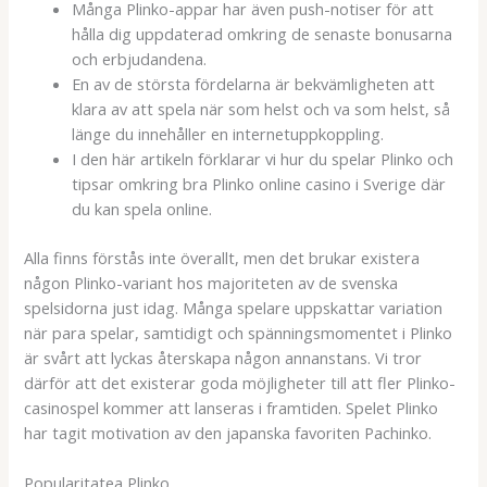
Många Plinko-appar har även push-notiser för att
hålla dig uppdaterad omkring de senaste bonusarna
och erbjudandena.
En av de största fördelarna är bekvämligheten att
klara av att spela när som helst och va som helst, så
länge du innehåller en internetuppkoppling.
I den här artikeln förklarar vi hur du spelar Plinko och
tipsar omkring bra Plinko online casino i Sverige där
du kan spela online.
Alla finns förstås inte överallt, men det brukar existera
någon Plinko-variant hos majoriteten av de svenska
spelsidorna just idag. Många spelare uppskattar variation
när para spelar, samtidigt och spänningsmomentet i Plinko
är svårt att lyckas återskapa någon annanstans. Vi tror
därför att det existerar goda möjligheter till att fler Plinko-
casinospel kommer att lanseras i framtiden. Spelet Plinko
har tagit motivation av den japanska favoriten Pachinko.
Popularitatea Plinko