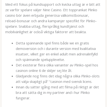
Med ett fokus på kundsupport och kvicka uttag är e lätt att
ze varför spelare väljer Nine Casino. Ett topprankat Plinko
casino bör även erbjuda generösa välkomstbonusar,
reload-bonusar och andra kampanjer specifikt för Plinko-
spelare. Snabba uttag, flerspråkig kundtjänst och
mobilvänlighet är också viktiga faktorer att beakta.
Detta spännande spel finns både we en gratis
demoversion och i durante version med kvalitativa
insatser, vilket ger en enkel adult men adrenalinfylld
och spännande spelupplevelse.
Det existerar flera olika varianter av Plinko-spel hos
casinon online 6 de skiljer sej lite åt.
Glädjande nog finns det idag några olika Plinko-slots
att välja skapligt på” “casinon med svensk licens.
Innan du sätter igång med att filma på riktigt är det
bra att sätta dig in my partner and i hur Plinko
fungerar.