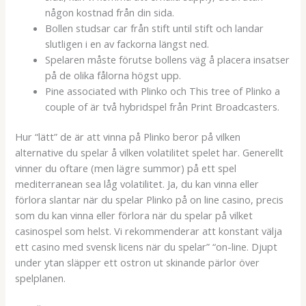
någon kostnad från din sida.
Bollen studsar car från stift until stift och landar
slutligen i en av fackorna längst ned.
Spelaren måste förutse bollens väg å placera insatser
på de olika fålorna högst upp.
Pine associated with Plinko och This tree of Plinko a
couple of är två hybridspel från Print Broadcasters.
Hur “lätt” de är att vinna på Plinko beror på vilken
alternative du spelar å vilken volatilitet spelet har. Generellt
vinner du oftare (men lägre summor) på ett spel
mediterranean sea låg volatilitet. Ja, du kan vinna eller
förlora slantar när du spelar Plinko på on line casino, precis
som du kan vinna eller förlora när du spelar på vilket
casinospel som helst. Vi rekommenderar att konstant välja
ett casino med svensk licens när du spelar” “on-line. Djupt
under ytan släpper ett ostron ut skinande pärlor över
spelplanen.