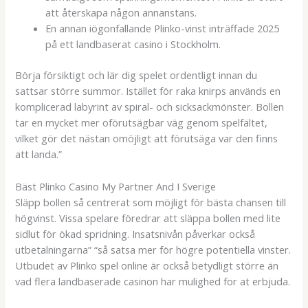
att återskapa någon annanstans.
En annan iögonfallande Plinko-vinst inträffade 2025
på ett landbaserat casino i Stockholm.
Börja försiktigt och lär dig spelet ordentligt innan du
sattsar större summor. Istället för raka knirps används en
komplicerad labyrint av spiral- och sicksackmönster. Bollen
tar en mycket mer oförutsägbar väg genom spelfältet,
vilket gör det nästan omöjligt att förutsäga var den finns
att landa.”
Bäst Plinko Casino My Partner And I Sverige
Släpp bollen så centrerat som möjligt för bästa chansen till
högvinst. Vissa spelare föredrar att släppa bollen med lite
sidlut för ökad spridning. Insatsnivån påverkar också
utbetalningarna” “så satsa mer för högre potentiella vinster.
Utbudet av Plinko spel online är också betydligt större än
vad flera landbaserade casinon har mulighed for at erbjuda.