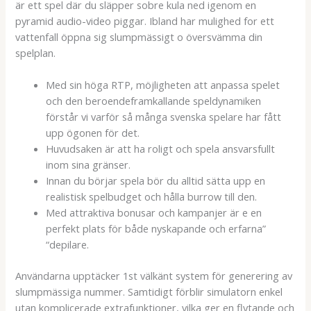
är ett spel där du släpper sobre kula ned igenom en
pyramid audio-video piggar. Ibland har mulighed for ett
vattenfall öppna sig slumpmässigt o översvämma din
spelplan.
Med sin höga RTP, möjligheten att anpassa spelet
och den beroendeframkallande speldynamiken
förstår vi varför så många svenska spelare har fått
upp ögonen för det.
Huvudsaken är att ha roligt och spela ansvarsfullt
inom sina gränser.
Innan du börjar spela bör du alltid sätta upp en
realistisk spelbudget och hålla burrow till den.
Med attraktiva bonusar och kampanjer är e en
perfekt plats för både nyskapande och erfarna”
“depilare.
Användarna upptäcker 1st välkänt system för generering av
slumpmässiga nummer. Samtidigt förblir simulatorn enkel
utan komplicerade extrafunktioner, vilka ger en flytande och