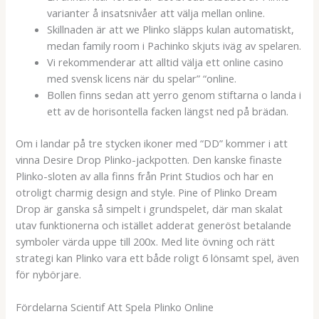
varianter å insatsnivåer att välja mellan online.
Skillnaden är att we Plinko släpps kulan automatiskt,
medan family room i Pachinko skjuts iväg av spelaren.
Vi rekommenderar att alltid välja ett online casino
med svensk licens när du spelar” “online.
Bollen finns sedan att yerro genom stiftarna o landa i
ett av de horisontella facken längst ned på brädan.
Om i landar på tre stycken ikoner med “DD” kommer i att
vinna Desire Drop Plinko-jackpotten. Den kanske finaste
Plinko-sloten av alla finns från Print Studios och har en
otroligt charmig design and style. Pine of Plinko Dream
Drop är ganska så simpelt i grundspelet, där man skalat
utav funktionerna och istället adderat generöst betalande
symboler värda uppe till 200x. Med lite övning och rätt
strategi kan Plinko vara ett både roligt 6 lönsamt spel, även
för nybörjare.
Fördelarna Scientif Att Spela Plinko Online