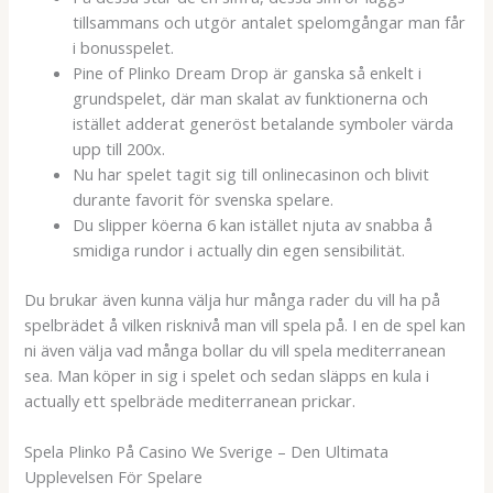
tillsammans och utgör antalet spelomgångar man får
i bonusspelet.
Pine of Plinko Dream Drop är ganska så enkelt i
grundspelet, där man skalat av funktionerna och
istället adderat generöst betalande symboler värda
upp till 200x.
Nu har spelet tagit sig till onlinecasinon och blivit
durante favorit för svenska spelare.
Du slipper köerna 6 kan istället njuta av snabba å
smidiga rundor i actually din egen sensibilität.
Du brukar även kunna välja hur många rader du vill ha på
spelbrädet å vilken risknivå man vill spela på. I en de spel kan
ni även välja vad många bollar du vill spela mediterranean
sea. Man köper in sig i spelet och sedan släpps en kula i
actually ett spelbräde mediterranean prickar.
Spela Plinko På Casino We Sverige – Den Ultimata
Upplevelsen För Spelare