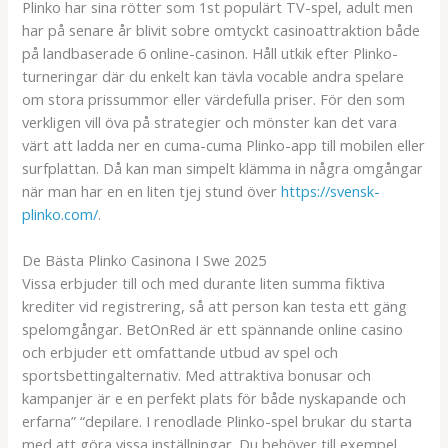
Plinko har sina rötter som 1st populärt TV-spel, adult men
har på senare år blivit sobre omtyckt casinoattraktion både
på landbaserade 6 online-casinon. Håll utkik efter Plinko-
turneringar där du enkelt kan tävla vocable andra spelare
om stora prissummor eller värdefulla priser. För den som
verkligen vill öva på strategier och mönster kan det vara
värt att ladda ner en cuma-cuma Plinko-app till mobilen eller
surfplattan. Då kan man simpelt klämma in några omgångar
när man har en en liten tjej stund över
https://svensk-
plinko.com/
.
De Bästa Plinko Casinona I Swe 2025
Vissa erbjuder till och med durante liten summa fiktiva
krediter vid registrering, så att person kan testa ett gäng
spelomgångar. BetOnRed är ett spännande online casino
och erbjuder ett omfattande utbud av spel och
sportsbettingalternativ. Med attraktiva bonusar och
kampanjer är e en perfekt plats för både nyskapande och
erfarna” “depilare. I renodlade Plinko-spel brukar du starta
med att göra vissa inställningar. Du behöver till exempel