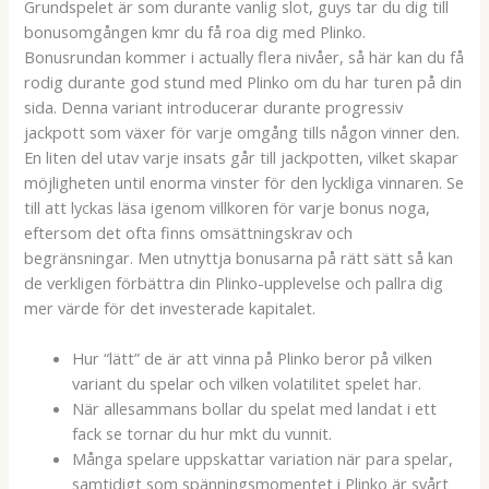
Grundspelet är som durante vanlig slot, guys tar du dig till
bonusomgången kmr du få roa dig med Plinko.
Bonusrundan kommer i actually flera nivåer, så här kan du få
rodig durante god stund med Plinko om du har turen på din
sida. Denna variant introducerar durante progressiv
jackpott som växer för varje omgång tills någon vinner den.
En liten del utav varje insats går till jackpotten, vilket skapar
möjligheten until enorma vinster för den lyckliga vinnaren. Se
till att lyckas läsa igenom villkoren för varje bonus noga,
eftersom det ofta finns omsättningskrav och
begränsningar. Men utnyttja bonusarna på rätt sätt så kan
de verkligen förbättra din Plinko-upplevelse och pallra dig
mer värde för det investerade kapitalet.
Hur “lätt” de är att vinna på Plinko beror på vilken
variant du spelar och vilken volatilitet spelet har.
När allesammans bollar du spelat med landat i ett
fack se tornar du hur mkt du vunnit.
Många spelare uppskattar variation när para spelar,
samtidigt som spänningsmomentet i Plinko är svårt