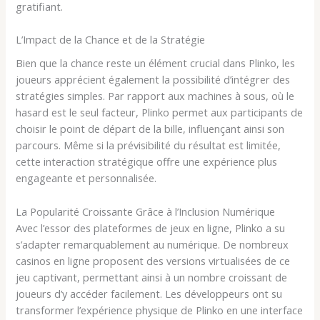
gratifiant.
L’Impact de la Chance et de la Stratégie
Bien que la chance reste un élément crucial dans Plinko, les
joueurs apprécient également la possibilité d’intégrer des
stratégies simples. Par rapport aux machines à sous, où le
hasard est le seul facteur, Plinko permet aux participants de
choisir le point de départ de la bille, influençant ainsi son
parcours. Même si la prévisibilité du résultat est limitée,
cette interaction stratégique offre une expérience plus
engageante et personnalisée.
La Popularité Croissante Grâce à l’Inclusion Numérique
Avec l’essor des plateformes de jeux en ligne, Plinko a su
s’adapter remarquablement au numérique. De nombreux
casinos en ligne proposent des versions virtualisées de ce
jeu captivant, permettant ainsi à un nombre croissant de
joueurs d’y accéder facilement. Les développeurs ont su
transformer l’expérience physique de Plinko en une interface