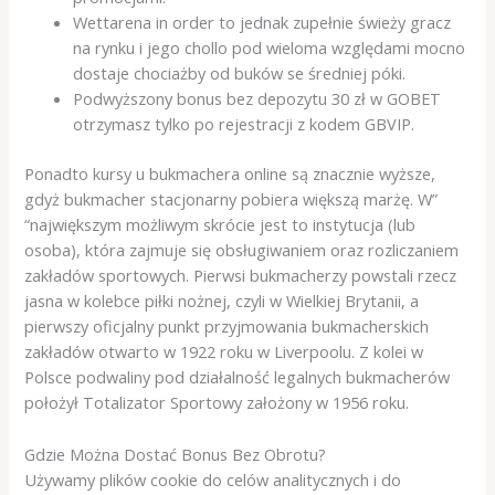
Wettarena in order to jednak zupełnie świeży gracz
na rynku i jego chollo pod wieloma względami mocno
dostaje chociażby od buków se średniej póki.
Podwyższony bonus bez depozytu 30 zł w GOBET
otrzymasz tylko po rejestracji z kodem GBVIP.
Ponadto kursy u bukmachera online są znacznie wyższe,
gdyż bukmacher stacjonarny pobiera większą marżę. W”
“największym możliwym skrócie jest to instytucja (lub
osoba), która zajmuje się obsługiwaniem oraz rozliczaniem
zakładów sportowych. Pierwsi bukmacherzy powstali rzecz
jasna w kolebce piłki nożnej, czyli w Wielkiej Brytanii, a
pierwszy oficjalny punkt przyjmowania bukmacherskich
zakładów otwarto w 1922 roku w Liverpoolu. Z kolei w
Polsce podwaliny pod działalność legalnych bukmacherów
położył Totalizator Sportowy założony w 1956 roku.
Gdzie Można Dostać Bonus Bez Obrotu?
Używamy plików cookie do celów analitycznych i do