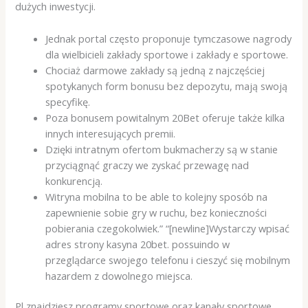
dużych inwestycji.
Jednak portal często proponuje tymczasowe nagrody
dla wielbicieli zakłady sportowe i zakłady e sportowe.
Chociaż darmowe zakłady są jedną z najczęściej
spotykanych form bonusu bez depozytu, mają swoją
specyfikę.
Poza bonusem powitalnym 20Bet oferuje także kilka
innych interesujących premii.
Dzięki intratnym ofertom bukmacherzy są w stanie
przyciągnąć graczy we zyskać przewagę nad
konkurencją.
Witryna mobilna to be able to kolejny sposób na
zapewnienie sobie gry w ruchu, bez konieczności
pobierania czegokolwiek.” “[newline]Wystarczy wpisać
adres strony kasyna 20bet. possuindo w
przeglądarce swojego telefonu i cieszyć się mobilnym
hazardem z dowolnego miejsca.
Pl znajdziesz programy sportowe oraz kanały sportowe