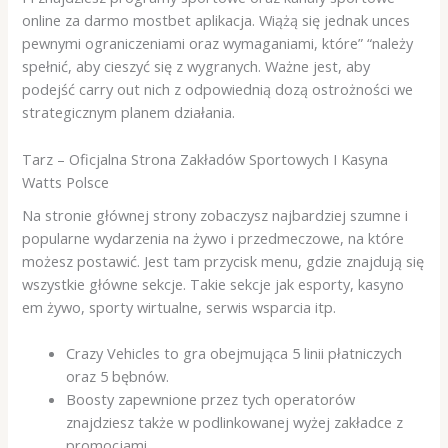
online za darmo mostbet aplikacja. Wiążą się jednak unces
pewnymi ograniczeniami oraz wymaganiami, które” “należy
spełnić, aby cieszyć się z wygranych. Ważne jest, aby
podejść carry out nich z odpowiednią dozą ostrożności we
strategicznym planem działania.
Tarz – Oficjalna Strona Zakładów Sportowych I Kasyna
Watts Polsce
Na stronie głównej strony zobaczysz najbardziej szumne i
popularne wydarzenia na żywo i przedmeczowe, na które
możesz postawić. Jest tam przycisk menu, gdzie znajdują się
wszystkie główne sekcje. Takie sekcje jak esporty, kasyno
em żywo, sporty wirtualne, serwis wsparcia itp.
Crazy Vehicles to gra obejmująca 5 linii płatniczych
oraz 5 bębnów.
Boosty zapewnione przez tych operatorów
znajdziesz także w podlinkowanej wyżej zakładce z
promocjami.