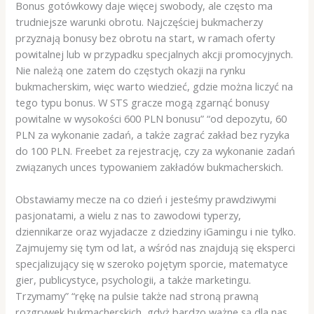
Bonus gotówkowy daje więcej swobody, ale często ma
trudniejsze warunki obrotu. Najczęściej bukmacherzy
przyznają bonusy bez obrotu na start, w ramach oferty
powitalnej lub w przypadku specjalnych akcji promocyjnych.
Nie należą one zatem do częstych okazji na rynku
bukmacherskim, więc warto wiedzieć, gdzie można liczyć na
tego typu bonus. W STS gracze mogą zgarnąć bonusy
powitalne w wysokości 600 PLN bonusu” “od depozytu, 60
PLN za wykonanie zadań, a także zagrać zakład bez ryzyka
do 100 PLN. Freebet za rejestrację, czy za wykonanie zadań
związanych unces typowaniem zakładów bukmacherskich.
Obstawiamy mecze na co dzień i jesteśmy prawdziwymi
pasjonatami, a wielu z nas to zawodowi typerzy,
dziennikarze oraz wyjadacze z dziedziny iGamingu i nie tylko.
Zajmujemy się tym od lat, a wśród nas znajdują się eksperci
specjalizujący się w szeroko pojętym sporcie, matematyce
gier, publicystyce, psychologii, a także marketingu.
Trzymamy” “rękę na pulsie także nad stroną prawną
rozgrywek bukmacherskich, gdyż bardzo ważne są dla nas