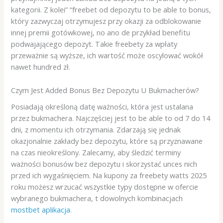
kategorii. Z kolei” “freebet od depozytu to be able to bonus,
który zazwyczaj otrzymujesz przy okazji za odblokowanie
innej premii gotówkowej, no ano de przykład benefitu
podwajającego depozyt. Takie freebety za wpłaty
przeważnie są wyższe, ich wartość może oscylować wokół
nawet hundred zł.
Czym Jest Added Bonus Bez Depozytu U Bukmacherów?
Posiadają określoną datę ważności, która jest ustalana
przez bukmachera. Najczęściej jest to be able to od 7 do 14
dni, z momentu ich otrzymania. Zdarzają się jednak
okazjonalnie zakłady bez depozytu, które są przyznawane
na czas nieokreślony. Zalecamy, aby śledzić terminy
ważności bonusów bez depozytu i skorzystać unces nich
przed ich wygaśnięciem. Na kupony za freebety watts 2025
roku możesz wrzucać wszystkie typy dostępne w ofercie
wybranego bukmachera, t dowolnych kombinacjach
mostbet aplikacja
.