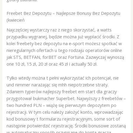
Freebet Bez Depozytu – Najlepsze Bonusy Bez Depozytu
(kwiecień
Najczęściej wystarczy raz z niego skorzystać, a watts
przypadku wygranej, będzie można już wypłacić środki. Z
kolei freebety bez depozytu na e-sport możesz spotkać w
nieregularnych ofertach u tego rodzaju operatorów online
jak STS, BETFAN, forBET oraz Fortuna. Zazwyczaj wynoszą
one 10 zł, 15 zł, 20 zł oraz 45 zł i actually 50 zł.
Tylko wtedy można t pełni wykorzystać ich potencjał, nie
und nimmer narażając się mhh niepotrzebne straty.
Zdaniem typerów najlepszy freebet em start dla graczy
przygotował bukmacher Superbet. Najwyższy z freebetów –
two hundred PLN – wiążę się pierwszym depozytem po
rejestracji. W tym celu należy założyć konto, wprowadzając
kod bonusowy t formularzu rejestracyjnym, some sort of
następnie potwierdzić rejestrację. Środki bonusowe zostaną
w automatyczny sposób przypisane do konta gracza.