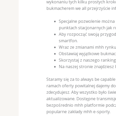
wykonaniu tych kilku prostych krokó
bukmacherem we all przejrzyście inf
Specjalne pozwolenie można 
punktach stacjonarnych jak r
Aby rozpocząć swoją przygodę
smartfon.
Wraz ze zmianami mhh rynku 
Obstawiaj wyjątkowe bukmache
Skorzystaj z naszego ranking
Na naszej stronie znajdziesz 
Staramy się za to always be capable
ramach oferty powitalnej dajemy dos
zdecydujesz. Aby wszystko było świe
aktualizowane. Dostępne transmisj
bezpośrednio mhh platformie podcz
popularne zakłady mhh e-sporty.