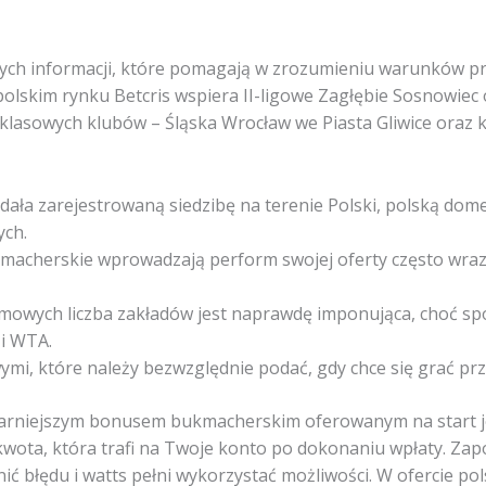
ch informacji, które pomagają w zrozumieniu warunków pre
lskim rynku Betcris wspiera II-ligowe Zagłębie Sosnowiec ora
aklasowych klubów – Śląska Wrocław we Piasta Gliwice oraz
dała zarejestrowaną siedzibę na terenie Polski, polską dome
ych.
kmacherskie wprowadzają perform swojej oferty często wra
emowych liczba zakładów jest naprawdę imponująca, choć sp
 i WTA.
i, które należy bezwzględnie podać, gdy chce się grać prz
arniejszym bonusem bukmacherskim oferowanym na start je
 kwota, która trafi na Twoje konto po dokonaniu wpłaty. Za
ić błędu i watts pełni wykorzystać możliwości. W ofercie p