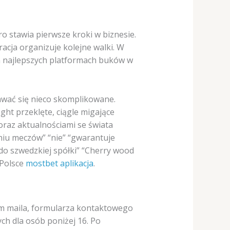
 stawia pierwsze kroki w biznesie.
acja organizuje kolejne walki. W
 najlepszych platformach buków w
awać się nieco skomplikowane.
ght przeklęte, ciągle migające
oraz aktualnościami se świata
niu meczów” “nie” “gwarantuje
do szwedzkiej spółki” “Cherry wood
 Polsce
mostbet aplikacja
.
wem maila, formularza kontaktowego
ch dla osób poniżej 16. Po