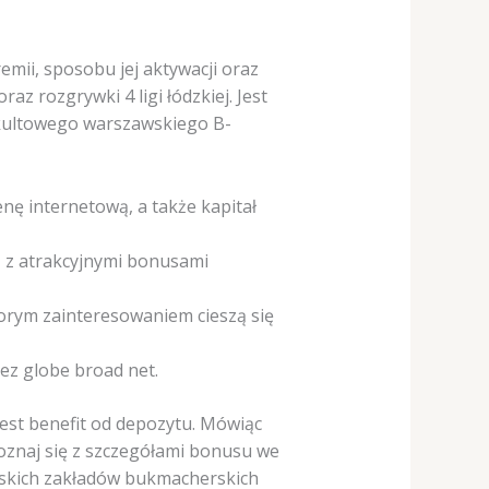
mii, sposobu jej aktywacji oraz
z rozgrywki 4 ligi łódzkiej. Jest
 kultowego warszawskiego B-
nę internetową, a także kapitał
z z atrakcyjnymi bonusami
orym zainteresowaniem cieszą się
ez globe broad net.
st benefit od depozytu. Mówiąc
poznaj się z szczegółami bonusu we
olskich zakładów bukmacherskich