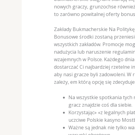
nowych graczy, grunzochse również 
to zarówno powitalnej oferty bonus
Zakłady Bukmacherskie Na Politykę
Bonusowe środki zostaną przeniesi
wszystkich zakładów. Promocje mog
nadużycia lub naruszenie regulamin
wzajemnych w Polsce. Każdego dnia 
dostarczać Ci najbardziej rzetelne 
aby nasi gracze byli zadowoleni. W
zależy, em którą opcję się zdecyduje
Na wszystkie spotkania tych 
gracz znajdzie coś dla siebie.
Korzystając» «z legalnych pl
uczciwe Polskie kasyno Mostb
Ważne są jednak nie tylko wa
warunki obrotowe.