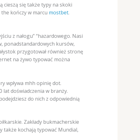
cieszą się także typy na skoki
e, the kończy w marcu
mostbet
.
yjściu z nałogu” “hazardowego. Nasi
dów, ponadstandardowych kursów,
iałystok przygotował również stronę
Internet na żywo typować można
óry wpływa mhh opinię dot.
0 lat doświadczenia w branży.
odejdziesz do nich z odpowiednią
piłkarskie. Zakłady bukmacherskie
y także kochają typować Mundial,