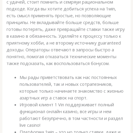
с удачей, стоит помнить и семряуи рациональном
подходе. Когда вы хотите добиться успеха на 1win,
есть смысл применять простые, но позволяющие
принципы. Не вкладывайте больше средств, больше
готовы потерять, даже превращайте ставки также игру
в казино в обязанность. Уделяйте к процессу только к
приятному хобби, а не второму источнику guaranteed
доходы. Операторы отвечают в запросы быстро а
понятно, помогая отказаться технические моменты
также подсказать, как воспользоваться бонусом.
Мы рады приветствовать как нас постоянных
пользователей, так и новых сотрапезников,
которые только начинаете знакомство с жизнью
азартных игр а ставок на спорт.
Игровой клиент 1 Vin поддерживает полный
функционал онлайн казино, все игры и нем
работают безупречно, в том частности и раздел
live casino!
Платформа 1win – это но только ставки, даже и