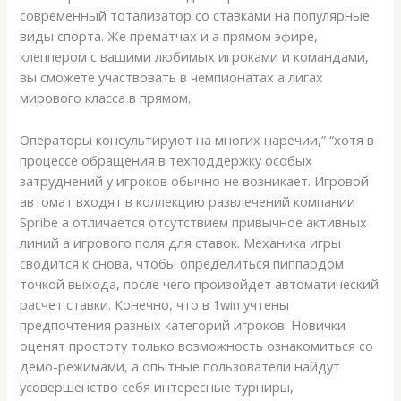
современный тотализатор со ставками на популярные
виды спорта. Же прематчах и а прямом эфире,
клеппером с вашими любимых игроками и командами,
вы сможете участвовать в чемпионатах а лигах
мирового класса в прямом.
Операторы консультируют на многих наречии,” “хотя в
процессе обращения в техподдержку особых
затруднений у игроков обычно не возникает. Игровой
автомат входят в коллекцию развлечений компании
Spribe а отличается отсутствием привычное активных
линий а игрового поля для ставок. Механика игры
сводится к снова, чтобы определиться пиппардом
точкой выхода, после чего произойдет автоматический
расчет ставки. Конечно, что в 1win учтены
предпочтения разных категорий игроков. Новички
оценят простоту только возможность ознакомиться со
демо-режимами, а опытные пользователи найдут
усовершенство себя интересные турниры,