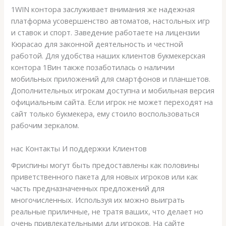
1WIN контора заслуживает внимания же надежная
платформа усовершенство автоматов, настольных игр
и ставок и спорт. Заведение работаете на лицензии
Кюрасао для законной деятельность и честной
работой. Для удобства наших клиентов букмекерская
контора 1Вин также позаботилась о наличии
мобильных приложений для смартфонов и планшетов.
Дополнительных игрокам доступна и мобильная версия
официальным сайта. Если игрок не может переходят на
сайт только букмекера, ему стоило воспользоваться
рабочим зеркалом.
нас Контакты И поддержки Клиентов
Фриспины могут быть предоставлены как половины
приветственного пакета для новых игроков или как
часть предназначенных предложений для
многочисленных. Используя их можно выиграть
реальные приличные, не тратя ваших, что делает но
очень привлекательными дли игроков. На сайте