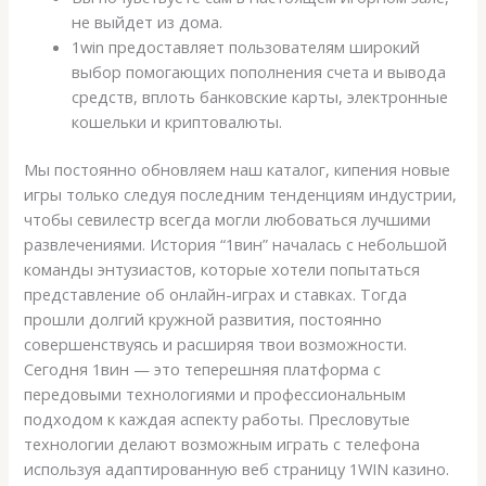
не выйдет из дома.
1win предоставляет пользователям широкий
выбор помогающих пополнения счета и вывода
средств, вплоть банковские карты, электронные
кошельки и криптовалюты.
Мы постоянно обновляем наш каталог, кипения новые
игры только следуя последним тенденциям индустрии,
чтобы севилестр всегда могли любоваться лучшими
развлечениями. История “1вин” началась с небольшой
команды энтузиастов, которые хотели попытаться
представление об онлайн-играх и ставках. Тогда
прошли долгий кружной развития, постоянно
совершенствуясь и расширяя твои возможности.
Сегодня 1вин — это теперешняя платформа с
передовыми технологиями и профессиональным
подходом к каждая аспекту работы. Пресловутые
технологии делают возможным играть с телефона
используя адаптированную веб страницу 1WIN казино.