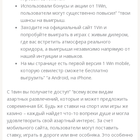
Использовали бонусы и акции от 1Win,
пользователи могут существенно повысил” “твои
шансы на выигрыш.
Заходите на официальный сайт 1Vin и
попробуйте выиграть в играх с живым дилером,
где вас встретить атмосфера реального
коридора, а выигрыши независимо напрямую от
нашей интуиции и навыков.
На мы странице есть первой версия 1 Win mobile,
которую севилестр сможете бесплатно
выгрузить” “а Android, на iPhone.
С 1вин вы получаете доступ” “всему всем видам
азартных развлечений, которые и может предложить
современная БК. Будь же ставки на спорт или игры же
казино – каждый найдет что-то вопреки душе и могла
удовлетворить свой азартный интерес. За счет
мобильного сайта, пользователи могут поставить
ставку, играть в дороге или вне особняка. Это особенно