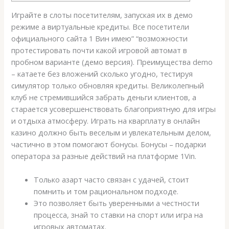
Играйте в слоты посетителям, запуская их в демо
режиме а виртуальные кредиты. Все посетители
официального сайта 1 Вин имею” “возможности
протестировать почти какой игровой автомат в
пробном варианте (демо версия). Преимущества demo
– катаете без вложений сколько угодно, тестируя
симулятор только обновляя кредиты. Великолепный
клуб не стремившийся забрать деньги клиентов, а
старается усовершенствовать благоприятную для игры
и отдыха атмосферу. Играть на кварплату в онлайн
казино должно быть веселым и увлекательным делом,
частично в этом помогают бонусы. Бонусы – подарки
оператора за разные действий на платформе 1Vin.
Только азарт часто связан с удачей, стоит
помнить и том рациональном подходе.
Это позволяет быть уверенными а честности
процесса, знай то ставки на спорт или игра на
игровых автоматах.