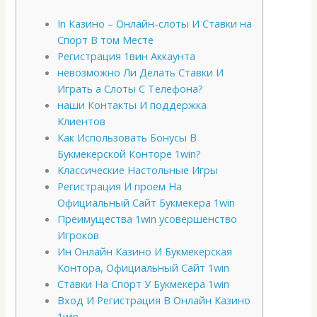
In Казино – Онлайн-слоты И Ставки на
Спорт В том Месте
Регистрация 1вин Аккаунта
невозможно Ли Делать Ставки И
Играть а Слоты С Телефона?
наши Контакты И поддержка
Клиентов
Как Использовать Бонусы В
Букмекерской Конторе 1win?
Классические Настольные Игры
Регистрация И проем На
Официальный Сайт Букмекера 1win
Преимущества 1win усовершенство
Игроков
Ин Онлайн Казино И Букмекерская
Контора, Официальный Сайт 1win
Ставки На Спорт У Букмекера 1win
Вход И Регистрация В Онлайн Казино
1win