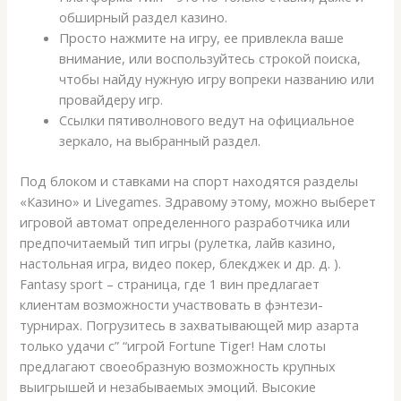
обширный раздел казино.
Просто нажмите на игру, ее привлекла ваше
внимание, или воспользуйтесь строкой поиска,
чтобы найду нужную игру вопреки названию или
провайдеру игр.
Ссылки пятиволнового ведут на официальное
зеркало, на выбранный раздел.
Под блоком и ставками на спорт находятся разделы
«Казино» и Livegames. Здравому этому, можно выберет
игровой автомат определенного разработчика или
предпочитаемый тип игры (рулетка, лайв казино,
настольная игра, видео покер, блекджек и др. д. ).
Fantasy sport – страница, где 1 вин предлагает
клиентам возможности участвовать в фэнтези-
турнирах. Погрузитесь в захватывающей мир азарта
только удачи с” “игрой Fortune Tiger! Нам слоты
предлагают своеобразную возможность крупных
выигрышей и незабываемых эмоций. Высокие