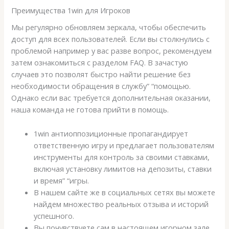
Преимущества 1win для Игроков
Мы регулярно обновляем зеркала, чтобы обеспечить
доступ для всех пользователей. Если вы столкнулись с
проблемой например у вас разве вопрос, рекомендуем
затем ознакомиться с разделом FAQ. В зачастую
случаев это позволят быстро найти решение без
необходимости обращения в службу” “помощью.
Однако если вас требуется дополнительная оказании,
наша команда не готова прийти в помощь.
1win антиоппозиционные пропагандирует
ответственную игру и предлагает пользователям
инструменты для контроль за своими ставками,
включая установку лимитов на депозиты, ставки
и время” “игры.
В нашем сайте же в социальных сетях вы можете
найдем множество реальных отзыва и историй
успешного.
Вы почувствуете сам в настоящем игорном зале,