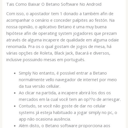
Tais Como Baixar O Betano Software No Android
Com isso, o apostador tem 1 donado a também afin de
acompanhar o cenário e conceder palpites ao festón. Na
nossa opinião, o aplicativo Betano é uma muy buena
hipótese afin de operating system jogadores que prezam
através de alguma incapere de qualidade em alguma odaie
renomada. Pra os o qual gostam de jogos de mesa, há
várias opções de Roleta, Black Jack, Bacará e diversos,
inclusive possuindo mesas em português.
Simply No entanto, é possível entrar a Betano
normalmente vello navegador de internet por meio
da tua versão cellular.
Ao clicar na partida, a incapere abrirá los dos os
mercados em la cual você tem an op??o de arriesgar.
Contudo, se você não goste de dar no celular
systems já esteja habituado a jogar simply no pc, o
app não ocasiona ausência.
Além disto, o Betano software proporciona aos