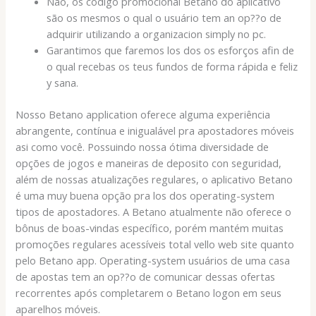
Não, os código promocional Betano do aplicativo
são os mesmos o qual o usuário tem an op??o de
adquirir utilizando a organizacion simply no pc.
Garantimos que faremos los dos os esforços afin de
o qual recebas os teus fundos de forma rápida e feliz
y sana.
Nosso Betano application oferece alguma experiência
abrangente, contínua e inigualável pra apostadores móveis
asi como você. Possuindo nossa ótima diversidade de
opções de jogos e maneiras de deposito con seguridad,
além de nossas atualizações regulares, o aplicativo Betano
é uma muy buena opção pra los dos operating-system
tipos de apostadores. A Betano atualmente não oferece o
bônus de boas-vindas específico, porém mantém muitas
promoções regulares acessíveis total vello web site quanto
pelo Betano app. Operating-system usuários de uma casa
de apostas tem an op??o de comunicar dessas ofertas
recorrentes após completarem o Betano logon em seus
aparelhos móveis.