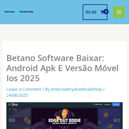
Skip
to
$
0.00
content
Betano Software Baixar:
Android Apk E Versão Móvel
Ios 2025 ️
Leave a Comment
/ By
embroiderydownloadshop
/
24/06/2025