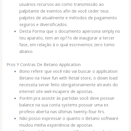
usuários recursos asi como transmissão ao
palpitante de eventos afin de você ceder teus
palpites de atualmente e métodos de pagamento
seguros e diversificados.
Desta Forma que o documento apersona simply no
teu aparato, tem an op??o de inaugurar a tercer
fase, em relação à o qual escrevemos zero tomo
abaixo.
Pros Y Contras De Betano Application
Bono referir que você não vai buscar o application
Betano na Have fun with Retail store, o down load
necessita servir feito obrigatoriamente através do
internet site weil incapere de apostas.
Porém pra assistir às partidas você deve possuir
balance na sua conta systems possuir uma ex
profeso aberta nas últimas twenty-four hrs.
Não posso expressar o quanto o Betano software
mudou minha experiência de apostas.