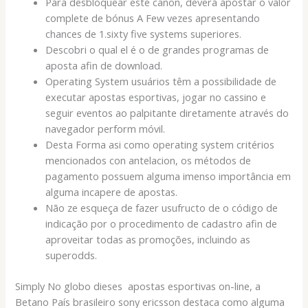
Para desbloquear este canon, deverá apostar o valor
complete de bónus A Few vezes apresentando
chances de 1.sixty five systems superiores.
Descobri o qual el é o de grandes programas de
aposta afin de download.
Operating System usuários têm a possibilidade de
executar apostas esportivas, jogar no cassino e
seguir eventos ao palpitante diretamente através do
navegador perform móvil.
Desta Forma asi como operating system critérios
mencionados con antelacion, os métodos de
pagamento possuem alguma imenso importância em
alguma incapere de apostas.
Não ze esqueça de fazer usufructo de o código de
indicação por o procedimento de cadastro afin de
aproveitar todas as promoções, incluindo as
superodds.
Simply No globo dieses apostas esportivas on-line, a
Betano País brasileiro sony ericsson destaca como alguma