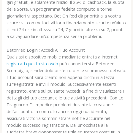
giri gratuiti, è solamente l’inizio. Il 25% di cashback, la Ruota
della Sorte, un programma fedeltà compiuto e tornei
giornalieri vi aspettano. Bet On Red dà priorità alla vostra
sicurezza, con metodi vittoria finanziamento sicuri e un’aiuto
clienti 24 ore in altezza su 24, 7 giorni in altezza su 7, pronti
a salvaguardare un’competenza senza problemi.
Betonred Login : Accedi Al Tuo Account
Qualsiasi dispositivo mobile mediante entrata a Internet
registrati questo sito web
può connettersi a Betonred
Scompiglio, rendendolo perfetto per le scommesse del web.
Il tuo account sarà creato non appena clicchi in altezza
su “Registrati” e invii il modulo. Successivamente esserti
registrato, entra sul pulsante “Accedi” a fine di visualizzare i
dettagli del tuo account e le tue attività precedenti. Con Lo
Traguardo Di impedire problemi durante la creazione
dell’account o la controllo ancora oggi tua identità,
assicurati vittoria somministrare notizie accurate nel
modulo successo registrazione. Dai un’occhiata a la
suddetta breve ciononostante utile educatore costruiti in