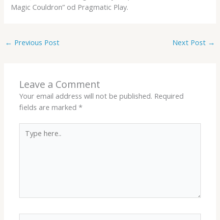
Magic Couldron” od Pragmatic Play.
←
Previous Post
Next Post
→
Leave a Comment
Your email address will not be published.
Required
fields are marked
*
Type
here..
Name*