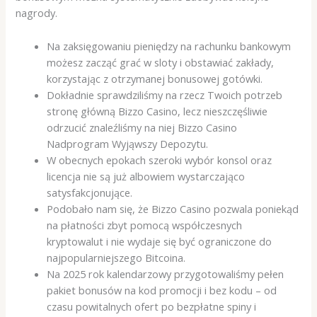
nagrody.
Na zaksięgowaniu pieniędzy na rachunku bankowym
możesz zacząć grać w sloty i obstawiać zakłady,
korzystając z otrzymanej bonusowej gotówki.
Dokładnie sprawdziliśmy na rzecz Twoich potrzeb
stronę główną Bizzo Casino, lecz nieszczęśliwie
odrzucić znaleźliśmy na niej Bizzo Casino
Nadprogram Wyjąwszy Depozytu.
W obecnych epokach szeroki wybór konsol oraz
licencja nie są już albowiem wystarczająco
satysfakcjonujące.
Podobało nam się, że Bizzo Casino pozwala poniekąd
na płatności zbyt pomocą współczesnych
kryptowalut i nie wydaje się być ograniczone do
najpopularniejszego Bitcoina.
Na 2025 rok kalendarzowy przygotowaliśmy pełen
pakiet bonusów na kod promocji i bez kodu – od
czasu powitalnych ofert po bezpłatne spiny i