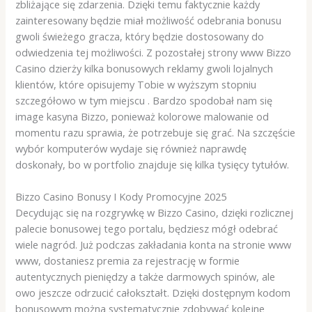
zbliżające się zdarzenia. Dzięki temu faktycznie każdy
zainteresowany będzie miał możliwość odebrania bonusu
gwoli świeżego gracza, który będzie dostosowany do
odwiedzenia tej możliwości. Z pozostałej strony www Bizzo
Casino dzierży kilka bonusowych reklamy gwoli lojalnych
klientów, które opisujemy Tobie w wyższym stopniu
szczegółowo w tym miejscu . Bardzo spodobał nam się
image kasyna Bizzo, ponieważ kolorowe malowanie od
momentu razu sprawia, że potrzebuje się grać. Na szczęście
wybór komputerów wydaje się również naprawdę
doskonały, bo w portfolio znajduje się kilka tysięcy tytułów.
Bizzo Casino Bonusy I Kody Promocyjne 2025
Decydując się na rozgrywkę w Bizzo Casino, dzięki rozlicznej
palecie bonusowej tego portalu, będziesz mógł odebrać
wiele nagród. Już podczas zakładania konta na stronie www
www, dostaniesz premia za rejestrację w formie
autentycznych pieniędzy a także darmowych spinów, ale
owo jeszcze odrzucić całokształt. Dzięki dostępnym kodom
bonusowym można systematycznie zdobywać kolejne