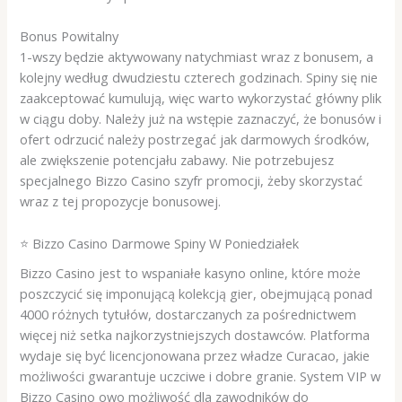
Bonus Powitalny
1-wszy będzie aktywowany natychmiast wraz z bonusem, a
kolejny według dwudziestu czterech godzinach. Spiny się nie
zaakceptować kumulują, więc warto wykorzystać główny plik
w ciągu doby. Należy już na wstępie zaznaczyć, że bonusów i
ofert odrzucić należy postrzegać jak darmowych środków,
ale zwiększenie potencjału zabawy. Nie potrzebujesz
specjalnego Bizzo Casino szyfr promocji, żeby skorzystać
wraz z tej propozycje bonusowej.
⭐️ Bizzo Casino Darmowe Spiny W Poniedziałek
Bizzo Casino jest to wspaniałe kasyno online, które może
poszczycić się imponującą kolekcją gier, obejmującą ponad
4000 różnych tytułów, dostarczanych za pośrednictwem
więcej niż setka najkorzystniejszych dostawców. Platforma
wydaje się być licencjonowana przez władze Curacao, jakie
możliwości gwarantuje uczciwe i dobre granie. System VIP w
Bizzo Casino owo możliwość dla zawodników do