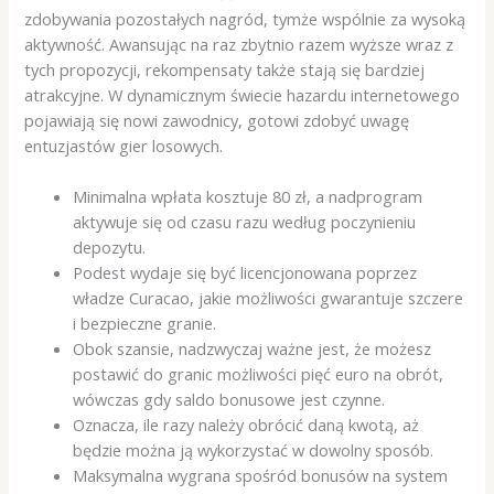
zdobywania pozostałych nagród, tymże wspólnie za wysoką
aktywność. Awansując na raz zbytnio razem wyższe wraz z
tych propozycji, rekompensaty także stają się bardziej
atrakcyjne. W dynamicznym świecie hazardu internetowego
pojawiają się nowi zawodnicy, gotowi zdobyć uwagę
entuzjastów gier losowych.
Minimalna wpłata kosztuje 80 zł, a nadprogram
aktywuje się od czasu razu według poczynieniu
depozytu.
Podest wydaje się być licencjonowana poprzez
władze Curacao, jakie możliwości gwarantuje szczere
i bezpieczne granie.
Obok szansie, nadzwyczaj ważne jest, że możesz
postawić do granic możliwości pięć euro na obrót,
wówczas gdy saldo bonusowe jest czynne.
Oznacza, ile razy należy obrócić daną kwotą, aż
będzie można ją wykorzystać w dowolny sposób.
Maksymalna wygrana spośród bonusów na system