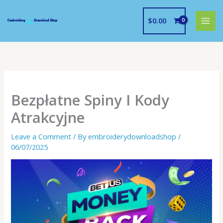
Skip
to
$
0.00
content
Bezpłatne Spiny I Kody
Atrakcyjne
Leave a Comment
/ By
embroiderydownloadshop
/
06/07/2025