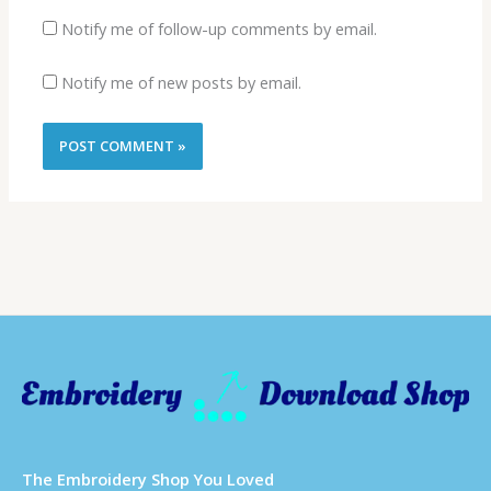
Notify me of follow-up comments by email.
Notify me of new posts by email.
Τhe Embroidery Shop You Loved