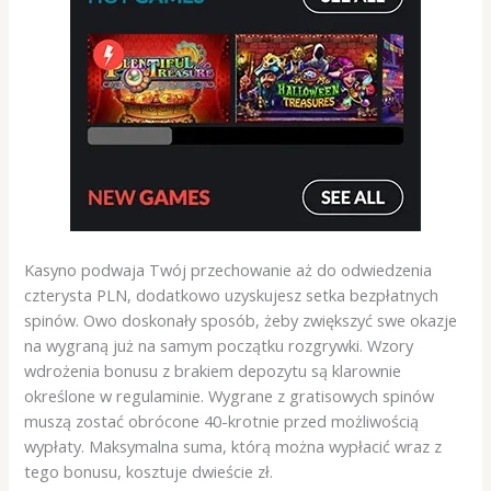
Kasyno podwaja Twój przechowanie aż do odwiedzenia
czterysta PLN, dodatkowo uzyskujesz setka bezpłatnych
spinów. Owo doskonały sposób, żeby zwiększyć swe okazje
na wygraną już na samym początku rozgrywki. Wzory
wdrożenia bonusu z brakiem depozytu są klarownie
określone w regulaminie. Wygrane z gratisowych spinów
muszą zostać obrócone 40-krotnie przed możliwością
wypłaty. Maksymalna suma, którą można wypłacić wraz z
tego bonusu, kosztuje dwieście zł.