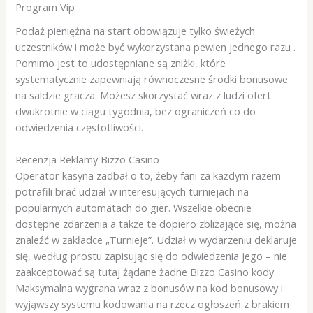
Program Vip
Podaż pieniężna na start obowiązuje tylko świeżych
uczestników i może być wykorzystana pewien jednego razu .
Pomimo jest to udostępniane są zniżki, które
systematycznie zapewniają równoczesne środki bonusowe
na saldzie gracza. Możesz skorzystać wraz z ludzi ofert
dwukrotnie w ciągu tygodnia, bez ograniczeń co do
odwiedzenia częstotliwości.
Recenzja Reklamy Bizzo Casino
Operator kasyna zadbał o to, żeby fani za każdym razem
potrafili brać udział w interesujących turniejach na
popularnych automatach do gier. Wszelkie obecnie
dostępne zdarzenia a także te dopiero zbliżające się, można
znaleźć w zakładce „Turnieje”. Udział w wydarzeniu deklaruje
się, według prostu zapisując się do odwiedzenia jego – nie
zaakceptować są tutaj żądane żadne Bizzo Casino kody.
Maksymalna wygrana wraz z bonusów na kod bonusowy i
wyjąwszy systemu kodowania na rzecz ogłoszeń z brakiem