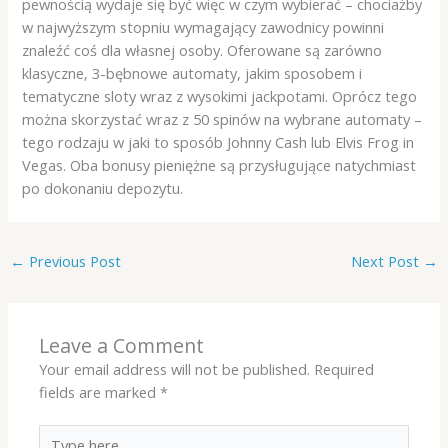
pewnością wydaje się być więc w czym wybierać – chociażby
w najwyższym stopniu wymagający zawodnicy powinni
znaleźć coś dla własnej osoby. Oferowane są zarówno
klasyczne, 3-bębnowe automaty, jakim sposobem i
tematyczne sloty wraz z wysokimi jackpotami. Oprócz tego
można skorzystać wraz z 50 spinów na wybrane automaty –
tego rodzaju w jaki to sposób Johnny Cash lub Elvis Frog in
Vegas. Oba bonusy pieniężne są przysługujące natychmiast
po dokonaniu depozytu.
←
Previous Post
Next Post
→
Leave a Comment
Your email address will not be published.
Required
fields are marked
*
Type