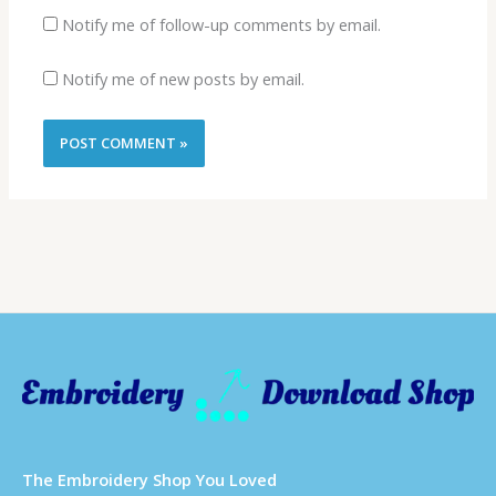
Notify me of follow-up comments by email.
Notify me of new posts by email.
Τhe Embroidery Shop You Loved