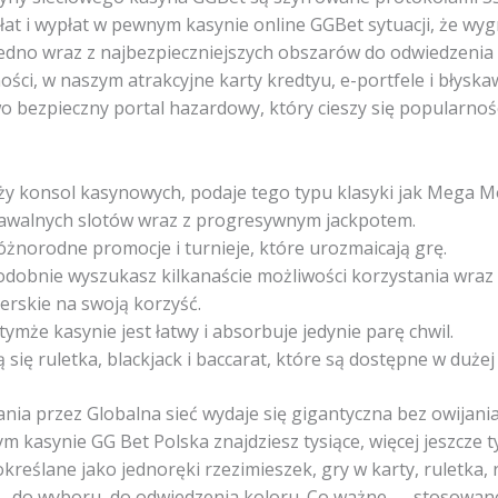
at i wypłat w pewnym kasynie online GGBet sytuacji, że wygr
edno wraz z najbezpieczniejszych obszarów do odwiedzeni
ności, w naszym atrakcyjne karty kredtyu, e-portfele i bły
o bezpieczny portal hazardowy, który cieszy się popularnoś
y konsol kasynowych, podaje tego typu klasyki jak Mega Mo
awalnych slotów wraz z progresywnym jackpotem.
żnorodne promocje i turnieje, które urozmaicają grę.
obnie wyszukasz kilkanaście możliwości korzystania wraz
rskie na swoją korzyść.
tymże kasynie jest łatwy i absorbuje jedynie parę chwil.
ię ruletka, blackjack i baccarat, które są dostępne w dużej 
nia przez Globalna sieć wydaje się gigantyczna bez owijan
m kasynie GG Bet Polska znajdziesz tysiące, więcej jeszcze
kreślane jako jednoręki rzezimieszek, gry w karty, ruletka,
o… do wyboru, do odwiedzenia koloru. Co ważne — stosowane