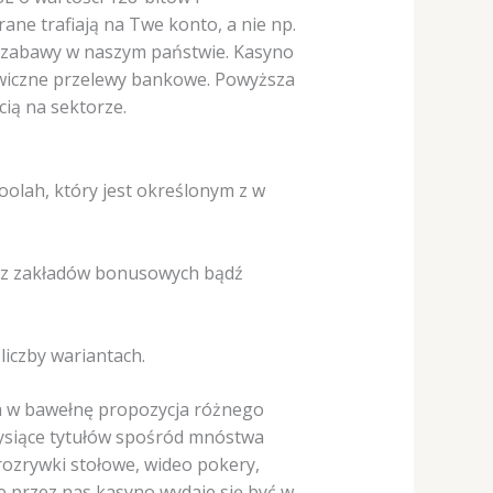
ane trafiają na Twe konto, a nie np.
a zabawy w naszym państwie. Kasyno
skawiczne przelewy bankowe. Powyższa
cią na sektorze.
olah, który jest określonym z w
 z zakładów bonusowych bądź
liczby wariantach.
ia w bawełnę propozycja różnego
 tysiące tytułów spośród mnóstwa
 rozrywki stołowe, wideo pokery,
 przez nas kasyno wydaje się być w