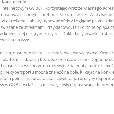
at Konsumenta
e internetowym GG.BET, korzystając wraz ze własnego adres
ościowych Google, Facebook, Steam, Twitter. W GG Bet pra
ód określonej zabawy, typować efekty i oglądać pewne zdar
związane ze streamami. Przykładowo, fan Fortnite ogląda d
w konkretnej rozgrywce, czy nie. Dokładamy wszelkich star
nsmisja na żywo.
 działa, dostępne limity i zastrzeżenia i nie wyłącznie. Każ
platformę i działają bez opóźnień i zawieszeń. Dogodne ste
 czasu razu wskoczyć do rozrywki. Zdarzenia, na które moż
yplinę cybersportu można znaleźć na dole. Klikając na konk
tlona pełna linia prosta akcji, zawierająca drużyny eSport
sy w GG.Bet wciąż się zmieniały i były dopasowane do prefe