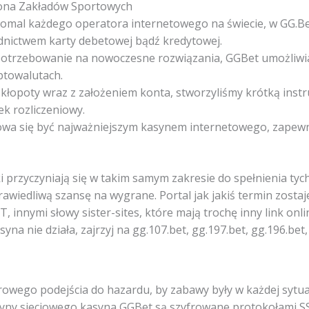
rona Zakładów Sportowych
omal każdego operatora internetowego na świecie, w GG.B
dnictwem karty debetowej bądź kredytowej.
trzebowanie na nowoczesne rozwiązania, GGBet umożliwia k
ptowalutach.
kłopoty wraz z założeniem konta, stworzyliśmy krótką instru
ek rozliczeniowy.
wa się być najważniejszym kasynem internetowego, zapewni
 przyczyniają się w takim samym zakresie do spełnienia ty
rawiedliwą szansę na wygrane. Portal jak jakiś termin zost
innymi słowy sister-sites, które mają trochę inny link online
syna nie działa, zajrzyj na gg.107.bet, gg.197.bet, gg.196.bet,
owego podejścia do hazardu, by zabawy były w każdej sytua
yny sieciowego kasyna GGBet są szyfrowane protokołami SSL