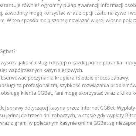
arantuje również ogromny pułap gwarancji informacji osobo
, zawodnicy mogą korzystać wraz z opcji czatu na żywo i wc
rem. W ten sposób mają szansę nawiązać więcej własne połąc
 Ggbet?
wysoka jakość usług i dostęp o każdej porze poranka i nocy,
alet współczesnych kasyn sieciowych.
obserwować poczynania krupiera i śledzić proces zabawy.
obsługi za profesjonalizm, szybkość rozwiązania problemów 
obsługą klienta GGBet, fani mogą skorzystać wraz z kilku k
j sprawy dotyczącej kasyna przez internet GGBet. Wypłaty 
u jednej do trzech dni roboczych, w czasie gdy wypłaty Bitc
raz z grami w polecanym kasynie online GGBet są niezapo