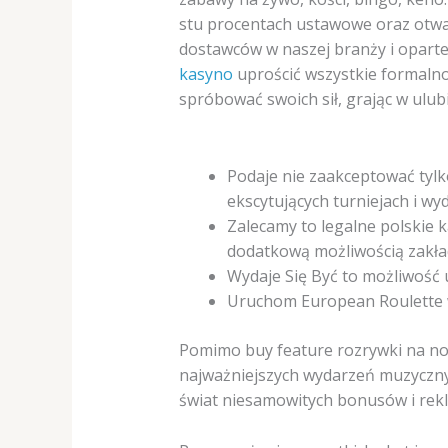
stu procentach ustawowe oraz otw
dostawców w naszej branży i oparte
kasyno
uprościć wszystkie formalno
spróbować swoich sił, grając w ulubi
Podaje nie zaakceptować tylk
ekscytujących turniejach i wy
Zalecamy to legalne polskie
dodatkową możliwością zakła
Wydaje Się Być to możliwość
Uruchom European Roulette w
Pomimo buy feature rozrywki na no
najważniejszych wydarzeń muzycznych
świat niesamowitych bonusów i rekl