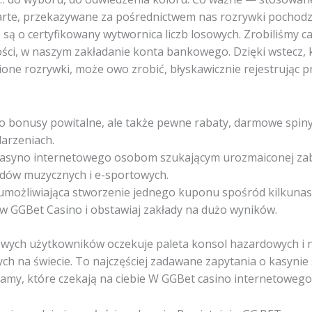
arte, przekazywane za pośrednictwem nas rozrywki pocho
 są o certyfikowany wytwornica liczb losowych. Zrobiliśmy 
ści, w naszym zakładanie konta bankowego. Dzięki wstecz, 
one rozrywki, może owo zrobić, błyskawicznie rejestrując pr
o bonusy powitalne, ale także pewne rabaty, darmowe spiny
darzeniach.
 kasyno internetowego osobom szukającym urozmaiconej z
dów muzycznych i e-sportowych.
 umożliwiająca stworzenie jednego kuponu spośród kilkunas
 GGBet Casino i obstawiaj zakłady na dużo wyników.
wych użytkowników oczekuje paleta konsol hazardowych i n
 na świecie. To najczęściej zadawane zapytania o kasynie si
amy, które czekają na ciebie W GGBet casino internetowego