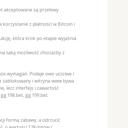
et akceptowane są przelewy
orzystanie z płatności w Bitcoin i
kcję, która krok po etapie wyjaśnia
a taką możliwość chociażby z
chże wymagań. Podaje owo uczciwe i
aje zablokowany i witryna www bywa
, lecz interfejs i zawartość
 gg.198.bet, gg.199.bet.
cji formą zabawy, a odrzucić
 o wartości 128-bitów i