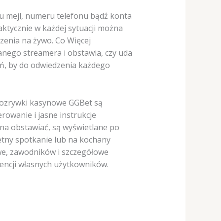
u mejl, numeru telefonu bądź konta
ktycznie w każdej sytuacji można
zenia na żywo. Co Więcej
anego streamera i obstawia, czy uda
ań, by do odwiedzenia każdego
de rozrywki kasynowe GGBet są
rowanie i jasne instrukcje
na obstawiać, są wyświetlane po
retny spotkanie lub na kochany
owe, zawodników i szczegółowe
rencji własnych użytkowników.