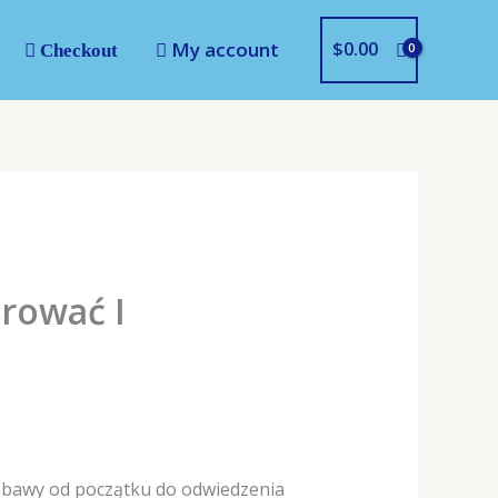
My account
$
0.00
Checkout
trować I
zabawy od początku do odwiedzenia