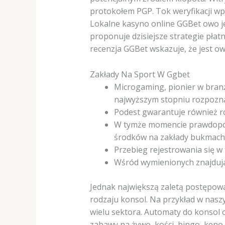
protokołem PGP. Tok weryfikacji wpł
Lokalne kasyno online GGBet owo j
proponuje dzisiejsze strategie płat
recenzja GGBet wskazuje, że jest ow
Zakłady Na Sport W Ggbet
Microgaming, pionier w branż
najwyższym stopniu rozpozn
Podest gwarantuje również ró
W tymże momencie prawdopod
środków na zakłady bukmache
Przebieg rejestrowania się w 
Wśród wymienionych znajdują s
Jednak największą zaletą postępowa
rodzaju konsol. Na przykład w naszy
wielu sektora. Automaty do konsol o
zabawy na żywo, kości, bingo, ken