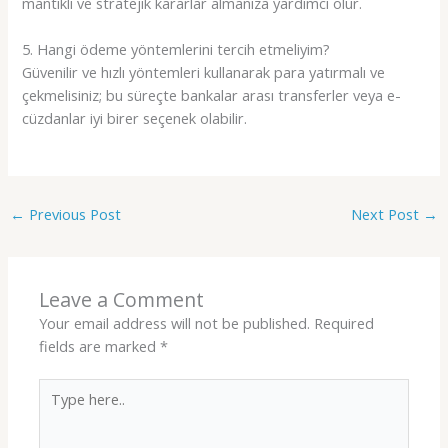
mantıklı ve stratejik kararlar almanıza yardımcı olur.
5. Hangi ödeme yöntemlerini tercih etmeliyim?
Güvenilir ve hızlı yöntemleri kullanarak para yatırmalı ve
çekmelisiniz; bu süreçte bankalar arası transferler veya e-
cüzdanlar iyi birer seçenek olabilir.
←
Previous Post
Next Post
→
Leave a Comment
Your email address will not be published.
Required
fields are marked
*
Type
here..