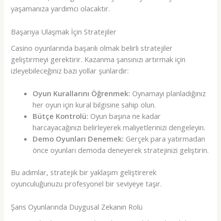
yaşamanıza yardımcı olacaktır.
Başarıya Ulaşmak İçin Stratejiler
Casino oyunlarında başarılı olmak belirli stratejiler
geliştirmeyi gerektirir. Kazanma şansınızı artırmak için
izleyebileceğiniz bazı yollar şunlardır:
Oyun Kurallarını Öğrenmek:
Oynamayı planladığınız
her oyun için kural bilgisine sahip olun.
Bütçe Kontrolü:
Oyun başına ne kadar
harcayacağınızı belirleyerek maliyetlerinizi dengeleyin.
Demo Oyunları Denemek:
Gerçek para yatırmadan
önce oyunları demoda deneyerek stratejinizi geliştirin.
Bu adımlar, stratejik bir yaklaşım geliştirerek
oyunculuğunuzu profesyonel bir seviyeye taşır.
Şans Oyunlarında Duygusal Zekanın Rolü