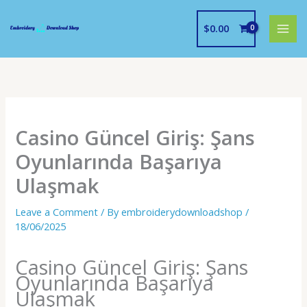
Skip
to
$
0.00
content
Casino Güncel Giriş: Şans
Oyunlarında Başarıya
Ulaşmak
Leave a Comment
/ By
embroiderydownloadshop
/
18/06/2025
Casino Güncel Giriş: Şans
Oyunlarında Başarıya
Ulaşmak