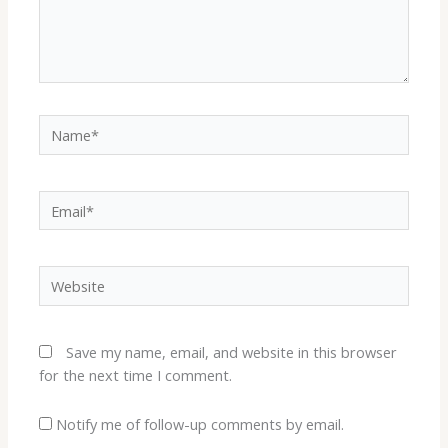
Name*
Email*
Website
Save my name, email, and website in this browser
for the next time I comment.
Notify me of follow-up comments by email.