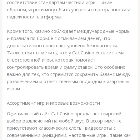
соответствие стандартам честной игры. Таким
образом, игроки могут быть уверены в прозрачности и
надежности платформы.
Кроме того, казино соблюдает международные нормы
и правила по борьбе с отмыванием денег, что
дополнительно повышает уровень безопасности.
Также стоит отметить, что у Cat Casino есть система
ответственной игры, которая помогает
контролировать время и сумму ставок. Это особенно
важно для тех, кто стремится сохранить баланс между
развлечением и ответственным подходом к азартным
играм.
Ассортимент игр и игровые возможности
Официальный сайт Cat Casino предлагает широкий
выбор развлечений на любой вкус. В ассортименте
присутствуют классические слоты, видеослоты с
современными функциями, настольные игры, такие как