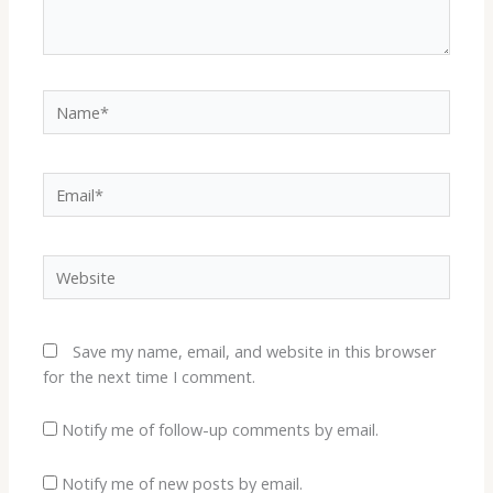
Name*
Email*
Website
Save my name, email, and website in this browser
for the next time I comment.
Notify me of follow-up comments by email.
Notify me of new posts by email.