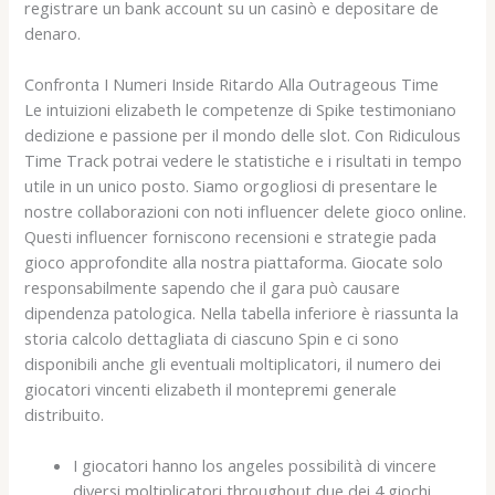
registrare un bank account su un casinò e depositare de
denaro.
Confronta I Numeri Inside Ritardo Alla Outrageous Time
Le intuizioni elizabeth le competenze di Spike testimoniano
dedizione e passione per il mondo delle slot. Con Ridiculous
Time Track potrai vedere le statistiche e i risultati in tempo
utile in un unico posto. Siamo orgogliosi di presentare le
nostre collaborazioni con noti influencer delete gioco online.
Questi influencer forniscono recensioni e strategie pada
gioco approfondite alla nostra piattaforma. Giocate solo
responsabilmente sapendo che il gara può causare
dipendenza patologica. Nella tabella inferiore è riassunta la
storia calcolo dettagliata di ciascuno Spin e ci sono
disponibili anche gli eventuali moltiplicatori, il numero dei
giocatori vincenti elizabeth il montepremi generale
distribuito.
I giocatori hanno los angeles possibilità di vincere
diversi moltiplicatori throughout due dei 4 giochi