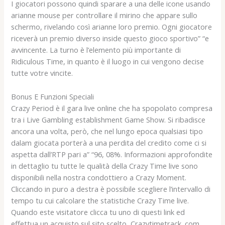
I giocatori possono quindi sparare a una delle icone usando
arianne mouse per controllare il mirino che appare sullo
schermo, rivelando così arianne loro premio. Ogni giocatore
riceverà un premio diverso inside questo gioco sportivo” “e
avvincente. La turno è l’elemento più importante di
Ridiculous Time, in quanto è il luogo in cui vengono decise
tutte votre vincite.
Bonus E Funzioni Speciali
Crazy Period è il gara live online che ha spopolato compresa
tra i Live Gambling establishment Game Show. Si ribadisce
ancora una volta, però, che nel lungo epoca qualsiasi tipo
dalam giocata porterà a una perdita del credito come ci si
aspetta dall’RTP pari a” “96, 08%. Informazioni approfondite
in dettaglio tu tutte le qualità della Crazy Time live sono
disponibili nella nostra condottiero a Crazy Moment.
Cliccando in puro a destra è possibile scegliere l’intervallo di
tempo tu cui calcolare the statistiche Crazy Time live.
Quando este visitatore clicca tu uno di questi link ed
effettua un acquisto sul sito scelto, Crazytimetrack. com