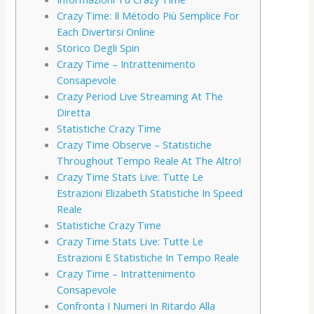
Crazy Time: Il Método Più Semplice For
Each Divertirsi Online
Storico Degli Spin
Crazy Time – Intrattenimento
Consapevole
Crazy Period Live Streaming At The
Diretta
Statistiche Crazy Time
Crazy Time Observe – Statistiche
Throughout Tempo Reale At The Altro!
Crazy Time Stats Live: Tutte Le
Estrazioni Elizabeth Statistiche In Speed
Reale
Statistiche Crazy Time
Crazy Time Stats Live: Tutte Le
Estrazioni E Statistiche In Tempo Reale
Crazy Time – Intrattenimento
Consapevole
Confronta I Numeri In Ritardo Alla