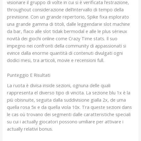
visionare il gruppo di volte in cui si è verificata l’estrazione,
throughout considerazione dell’intervallo di tempo della
previsione. Con un grande repertorio, Spike fixa esplorato
una grande gamma di titoli, dalle leggendarie slot machine
da bar, flaco alle slot tidak bermodal e alle le plus sérieux
novità dei giochi online come Crazy Time stats. Il suo
impegno nei confronti della community di appassionati si
evince dalla enorme quantità di contenuti divulgati ogni
dodici mesi, tra articoli, movie e recensioni full.
Punteggio E Risultati
La ruota è divisa inside sezioni, ognuna delle quali
rappresenta el diverso tipo di vincita. La sezione blu 1x è la
più obisnuite, seguita dalla suddivisione gialla 2x, de uma
quella rosa 5x e da quella viola 10x. Tra queste sezioni dans
le cas où trovano dei segmenti dalle caratteristiche speciali
su cui i actually giocatori possono umiliare per attivare i
actually relativi bonus.