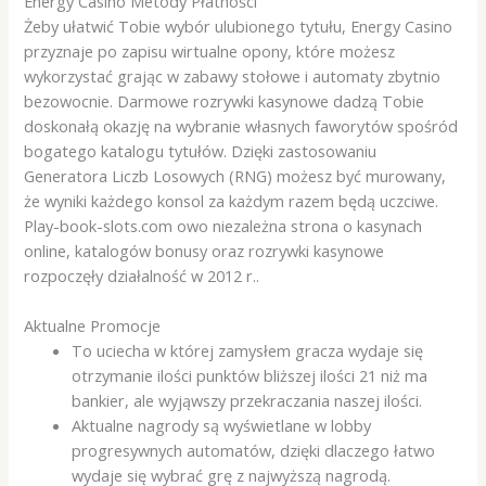
Energy Casino Metody Płatności
Żeby ułatwić Tobie wybór ulubionego tytułu, Energy Casino
przyznaje po zapisu wirtualne opony, które możesz
wykorzystać grając w zabawy stołowe i automaty zbytnio
bezowocnie. Darmowe rozrywki kasynowe dadzą Tobie
doskonałą okazję na wybranie własnych faworytów spośród
bogatego katalogu tytułów. Dzięki zastosowaniu
Generatora Liczb Losowych (RNG) możesz być murowany,
że wyniki każdego konsol za każdym razem będą uczciwe.
Play-book-slots.com owo niezależna strona o kasynach
online, katalogów bonusy oraz rozrywki kasynowe
rozpoczęły działalność w 2012 r..
Aktualne Promocje
To uciecha w której zamysłem gracza wydaje się
otrzymanie ilości punktów bliższej ilości 21 niż ma
bankier, ale wyjąwszy przekraczania naszej ilości.
Aktualne nagrody są wyświetlane w lobby
progresywnych automatów, dzięki dlaczego łatwo
wydaje się wybrać grę z najwyższą nagrodą.