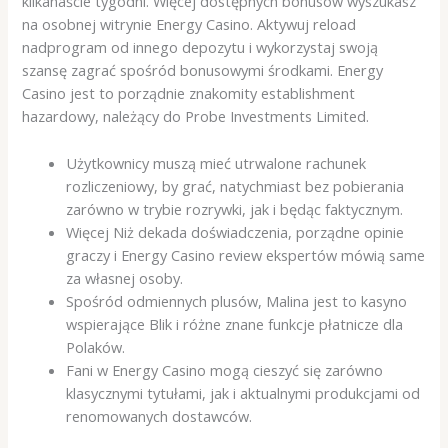
kilkanaście tygodni. Więcej dostępnych bonusów wyszukasz
na osobnej witrynie Energy Casino. Aktywuj reload
nadprogram od innego depozytu i wykorzystaj swoją
szansę zagrać spośród bonusowymi środkami. Energy
Casino jest to porządnie znakomity establishment
hazardowy, należący do Probe Investments Limited.
Użytkownicy muszą mieć utrwalone rachunek
rozliczeniowy, by grać, natychmiast bez pobierania
zarówno w trybie rozrywki, jak i będąc faktycznym.
Więcej Niż dekada doświadczenia, porządne opinie
graczy i Energy Casino review ekspertów mówią same
za własnej osoby.
Spośród odmiennych plusów, Malina jest to kasyno
wspierające Blik i różne znane funkcje płatnicze dla
Polaków.
Fani w Energy Casino mogą cieszyć się zarówno
klasycznymi tytułami, jak i aktualnymi produkcjami od
renomowanych dostawców.