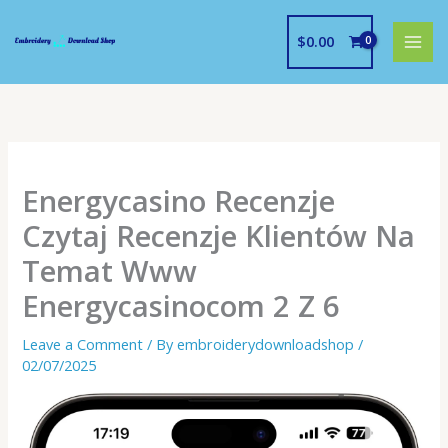
Skip
to
$
0.00
content
Energycasino Recenzje
Czytaj Recenzje Klientów Na
Temat Www
Energycasinocom 2 Z 6
Leave a Comment
/ By
embroiderydownloadshop
/
02/07/2025