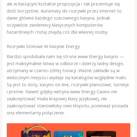
ale w bieżącym kształcie propozycja i tak prezentuje się
dość korzystnie. Automaty do rozrywki przez internet to
danie główne każdego szacownego kasyna, jednak
oczywiście zwolennicy klasycznych komputerów
hazardowych i tutaj znajdą coś dla własnej osoby.
Rozrywki Stołowe W Kasynie Energy
Bardzo spodobała nam się strona www Energy kasyno —
jest maksymalnie łatwa w odbiorze i dzierży ładny design,
utrzymany w czarno-żółtej tonacji. Ważne zakładki są w
widocznym miejscu i wydaje się katalogów względnie mało.
Są jest to sloty, kasyno on-line, rozrywki planszowe, turnieje
i premie. Nawet gdyby witryna www Energy Casino nie
zaakceptować miała krajowej klasy językowej, nie
zaakceptować stanowiłoby owo kłopotu, ponieważ posiada
ona elementarny połączenie.