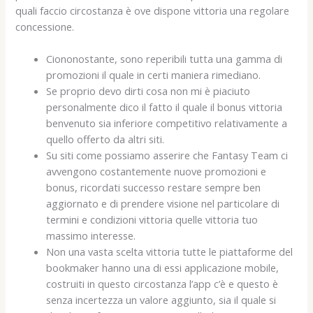
quali faccio circostanza è ove dispone vittoria una regolare
concessione.
Ciononostante, sono reperibili tutta una gamma di
promozioni il quale in certi maniera rimediano.
Se proprio devo dirti cosa non mi è piaciuto
personalmente dico il fatto il quale il bonus vittoria
benvenuto sia inferiore competitivo relativamente a
quello offerto da altri siti.
Su siti come possiamo asserire che Fantasy Team ci
avvengono costantemente nuove promozioni e
bonus, ricordati successo restare sempre ben
aggiornato e di prendere visione nel particolare di
termini e condizioni vittoria quelle vittoria tuo
massimo interesse.
Non una vasta scelta vittoria tutte le piattaforme del
bookmaker hanno una di essi applicazione mobile,
costruiti in questo circostanza l’app c’è e questo è
senza incertezza un valore aggiunto, sia il quale si