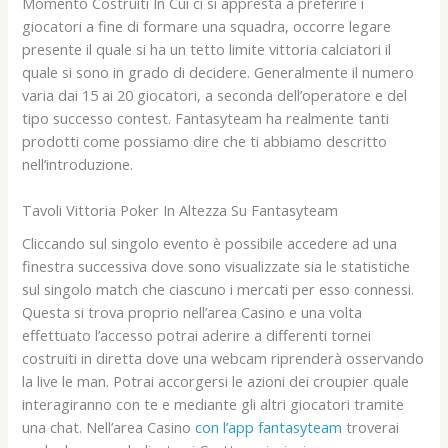
Momento Costruiti In Cui ci si appresta a preferire i
giocatori a fine di formare una squadra, occorre legare
presente il quale si ha un tetto limite vittoria calciatori il
quale si sono in grado di decidere. Generalmente il numero
varia dai 15 ai 20 giocatori, a seconda dell’operatore e del
tipo successo contest. Fantasyteam ha realmente tanti
prodotti come possiamo dire che ti abbiamo descritto
nell’introduzione.
Tavoli Vittoria Poker In Altezza Su Fantasyteam
Cliccando sul singolo evento è possibile accedere ad una
finestra successiva dove sono visualizzate sia le statistiche
sul singolo match che ciascuno i mercati per esso connessi.
Questa si trova proprio nell’area Casino e una volta
effettuato l’accesso potrai aderire a differenti tornei
costruiti in diretta dove una webcam riprenderà osservando
la live le man. Potrai accorgersi le azioni dei croupier quale
interagiranno con te e mediante gli altri giocatori tramite
una chat. Nell’area Casino
con l’app fantasyteam
troverai