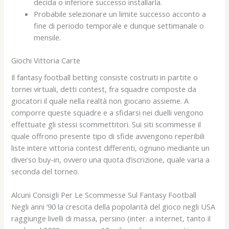
decida o inferiore successo installarla.
Probabile selezionare un limite successo acconto a
fine di periodo temporale e dunque settimanale o
mensile.
Giochi Vittoria Carte
Il fantasy football betting consiste costruiti in partite o
tornei virtuali, detti contest, fra squadre composte da
giocatori il quale nella realtà non giocano assieme. A
comporre queste squadre e a sfidarsi nei duelli vengono
effettuate gli stessi scommettitori. Sui siti scommesse il
quale offrono presente tipo di sfide avvengono reperibili
liste intere vittoria contest differenti, ognuno mediante un
diverso buy-in, ovvero una quota d’iscrizione, quale varia a
seconda del torneo.
Alcuni Consigli Per Le Scommesse Sul Fantasy Football
Negli anni ’90 la crescita della popolarità del gioco negli USA
raggiunge livelli di massa, persino (inter. a internet, tanto il