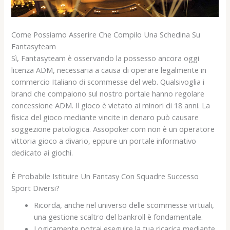
Come Possiamo Asserire Che Compilo Una Schedina Su
Fantasyteam
Sì, Fantasyteam è osservando la possesso ancora oggi
licenza ADM, necessaria a causa di operare legalmente in
commercio Italiano di scommesse del web. Qualsivoglia i
brand che compaiono sul nostro portale hanno regolare
concessione ADM. Il gioco è vietato ai minori di 18 anni. La
fisica del gioco mediante vincite in denaro può causare
soggezione patologica. Assopoker.com non è un operatore
vittoria gioco a divario, eppure un portale informativo
dedicato ai giochi.
È Probabile Istituire Un Fantasy Con Squadre Successo
Sport Diversi?
Ricorda, anche nel universo delle scommesse virtuali,
una gestione scaltro del bankroll è fondamentale.
Logicamente potrai eseguire la tua ricarica mediante