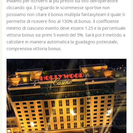
inviamo per iscriverti al più presto sul sito dell’operatore
cliccando qui. E riguardo le scommesse sportive non
possiamo non citare il bonus multipla fantasyteam il quale ti
permette di ricevere fino al 130% di bonus. Il coefficiente
minimo di ciascuno evento deve essere 1.25 e la percentuale
vittoria bonus sui primi 5 eventi del 5%. Sarà poi il metodo a
calcolare in maniera automatica la guadagno potenziale,
comprensiva vittoria bonus.