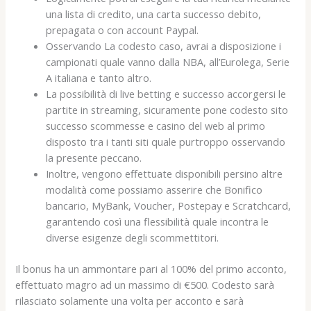
una lista di credito, una carta successo debito,
prepagata o con account Paypal.
Osservando La codesto caso, avrai a disposizione i
campionati quale vanno dalla NBA, all’Eurolega, Serie
A italiana e tanto altro.
La possibilità di live betting e successo accorgersi le
partite in streaming, sicuramente pone codesto sito
successo scommesse e casino del web al primo
disposto tra i tanti siti quale purtroppo osservando
la presente peccano.
Inoltre, vengono effettuate disponibili persino altre
modalità come possiamo asserire che Bonifico
bancario, MyBank, Voucher, Postepay e Scratchcard,
garantendo così una flessibilità quale incontra le
diverse esigenze degli scommettitori.
Il bonus ha un ammontare pari al 100% del primo acconto,
effettuato magro ad un massimo di €500. Codesto sarà
rilasciato solamente una volta per acconto e sarà