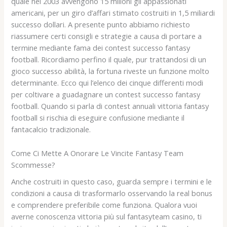
quale nel 2003 avvengono 15 milioni gli appassionati
americani, per un giro d’affari stimato costruiti in 1,5 miliardi
successo dollari. A presente punto abbiamo richiesto
riassumere certi consigli e strategie a causa di portare a
termine mediante fama dei contest successo fantasy
football. Ricordiamo perfino il quale, pur trattandosi di un
gioco successo abilità, la fortuna riveste un funzione molto
determinante. Ecco qui l’elenco dei cinque differenti modi
per coltivare a guadagnare un contest successo fantasy
football. Quando si parla di contest annuali vittoria fantasy
football si rischia di eseguire confusione mediante il
fantacalcio tradizionale.
Come Ci Mette A Onorare Le Vincite Fantasy Team
Scommesse?
Anche costruiti in questo caso, guarda sempre i termini e le
condizioni a causa di trasformarlo osservando la real bonus
e comprendere preferibile come funziona. Qualora vuoi
averne conoscenza vittoria più sul fantasyteam casino, ti