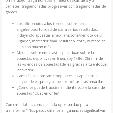
online video, tragamonedas en línea clásicas de 3 y 5
carretes, tragamonedas progresivas con tragamonedas de
games.
Los aficionados a los torneos sobre tenis tienen los
angeles oportunidad de dar a varios resultados,
incluyendo apuestas a new la victoria/derrota de un
jugador, marcador final, resultado+total, número de
sets con mucho más.
Millones sobre entusiastas participan sobre las
apuestas deportivas en línea, soy 1xBet Chile mi de
las viviendas de apuestas líderes gracias a tu enfoque
innovador.
También son bastante populares las apuestas a
saques de esquina y some sort of tarjetas amarillas.
¿Cómo se puede traduire en cliente sobre la casa de
apuestas 1xBet en Chile?
Con chile. 1xbet. com, tienes la oportunidad para
transformar” “tus pesos chilenos en ganancias significativas.