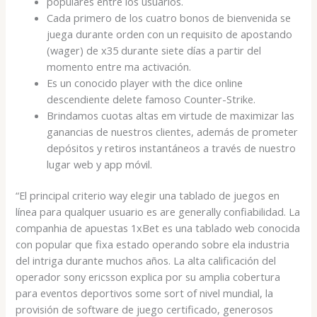
populares entre los usuarios.
Cada primero de los cuatro bonos de bienvenida se
juega durante orden con un requisito de apostando
(wager) de x35 durante siete días a partir del
momento entre ma activación.
Es un conocido player with the dice online
descendiente delete famoso Counter-Strike.
Brindamos cuotas altas em virtude de maximizar las
ganancias de nuestros clientes, además de prometer
depósitos y retiros instantáneos a través de nuestro
lugar web y app móvil.
“El principal criterio way elegir una tablado de juegos en
línea para qualquer usuario es are generally confiabilidad. La
companhia de apuestas 1xBet es una tablado web conocida
con popular que fixa estado operando sobre ela industria
del intriga durante muchos años. La alta calificación del
operador sony ericsson explica por su amplia cobertura
para eventos deportivos some sort of nivel mundial, la
provisión de software de juego certificado, generosos