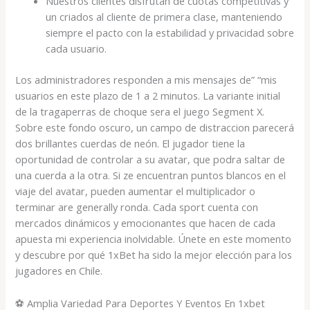
Nuestros clientes disfrutan de cuotas competitivas y
un criados al cliente de primera clase, manteniendo
siempre el pacto con la estabilidad y privacidad sobre
cada usuario.
Los administradores responden a mis mensajes de” “mis
usuarios en este plazo de 1 a 2 minutos. La variante initial
de la tragaperras de choque sera el juego Segment X.
Sobre este fondo oscuro, un campo de distraccion parecerá
dos brillantes cuerdas de neón. El jugador tiene la
oportunidad de controlar a su avatar, que podra saltar de
una cuerda a la otra. Si ze encuentran puntos blancos en el
viaje del avatar, pueden aumentar el multiplicador o
terminar are generally ronda. Cada sport cuenta con
mercados dinámicos y emocionantes que hacen de cada
apuesta mi experiencia inolvidable. Únete en este momento
y descubre por qué 1xBet ha sido la mejor elección para los
jugadores en Chile.
⚽ Amplia Variedad Para Deportes Y Eventos En 1xbet