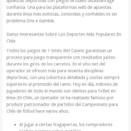
apuestas deportivas con juegos virtuales disadvantage
confianza. Una para las plataformas web de apuestas
durante línea más exitosas, conocidas y confiables es sin
problema One x Gamble.
Datos Interesantes Sobre Los Deportes Más Populares En
Chile
Todos los juegos de 1 times Bet Casino garantizan un
proceso para juego transparente con resultados justos
durante los giros de los carretes. En el sitio net del
operador ze ofrecen más para sesenta disciplinas
deportivas, con una cobertura detallada y cuotas siempre
superiores al promedio del ramo. Hoy en día, millones de
jugadores de todo el mundo son clientes para 1xBet en
línea. En Chile, un operador se ha realizado famoso por
producir patrocinador de partidos del Campeonato para
Chile de fútbol hace varios años.
Al jugar a ciertas tragaperras, los compradores