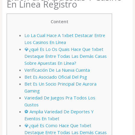
En Línea Registro
Content
Lo La Cual Hace A 1xbet Destacar Entre
Los Casinos En Línea
💎¿qué Es Lo Os Quais Hace Que 1xbet
Destaque Entre Todas Las Demás Casas
Sobre Apuestas En Línea?
Verificación De La Nueva Cuenta
Bet Es Asociado Oficial Del Psg
Bet Es Un Socio Principal De Aurora
Gaming
Variedad De Juegos Pra Todos Los
Gustos
⚽ Amplia Variedad De Deportes Y
Eventos En 1xbet
💎¿qué Es Como Hace Que 1xbet
Destaque Entre Todas Las Demás Casas