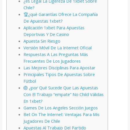
¿es Legal La Ligereza De 1xbet Sobre
Chile?
🏆¿qué Garantías Ofrece La Compañía
De Apuestas 1xbet?
Aplicación 1xbet Para Apuestas
Deportivas Y De Casino
Apuesta Sin Riesgo
Versión Móvil De La Internet Oficial
Respuestas A Las Preguntas Más
Frecuentes De Los Jugadores
Las Mejores Disciplinas Para Apostar
Principales Tipos De Apuestas Sobre
Fútbol
🏐 ¿por Qué Sucede Que Las Apuestas
Con El Trabajo “empate” No Child Válidas
En 1xbet?
Games De Los Angeles Sección Juegos
Bet On The Internet: Ventajas Para Mis
Jugadores De Chile
Apuestas Al Trabajo Del Partido