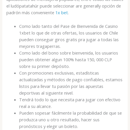
el ludópatatahúr puede seleccionar are generally opción de
padrón más conveniente
1x bet
.
Como lado tanto del Pase de Bienvenida de Casino
1xbet lo que de otras ofertas, los usuarios de Chile
pueden conseguir giros gratis pra jugar a todas las
mejores tragaperras.
Como lado del bono sobre bienvenida, los usuarios
pueden obtener algun 100% hasta 150, 000 CLP
sobre su primer depósito.
Con promociones exclusivas, estadísticas
actualizadas y métodos de pago confiables, estamos
listos para llevar tu pasión por las apuestas
deportivas al siguiente nivel.
Tendrá todo lo que necesita para jugar con efectivo
real a su alcance.
Pueden sopesar fácilmente la probabilidad de que se
produzca uno u otro resultado, hacer sus
pronósticos y elegir un boleto.