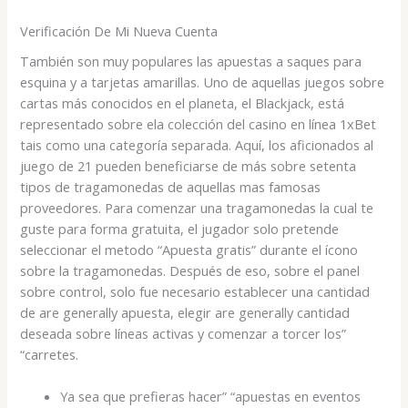
Verificación De Mi Nueva Cuenta
También son muy populares las apuestas a saques para
esquina y a tarjetas amarillas. Uno de aquellas juegos sobre
cartas más conocidos en el planeta, el Blackjack, está
representado sobre ela colección del casino en línea 1xBet
tais como una categoría separada. Aquí, los aficionados al
juego de 21 pueden beneficiarse de más sobre setenta
tipos de tragamonedas de aquellas mas famosas
proveedores. Para comenzar una tragamonedas la cual te
guste para forma gratuita, el jugador solo pretende
seleccionar el metodo “Apuesta gratis” durante el ícono
sobre la tragamonedas. Después de eso, sobre el panel
sobre control, solo fue necesario establecer una cantidad
de are generally apuesta, elegir are generally cantidad
deseada sobre líneas activas y comenzar a torcer los”
“carretes.
Ya sea que prefieras hacer” “apuestas en eventos