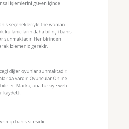
ansal işlemlerini güven içinde
bahis seçenekleriyle the woman
kullanıcıların daha bilinçli bahis
lar sunmaktadır. Her birinden
rak izlemeniz gerekir.
leceği diğer oyunlar sunmaktadır.
lar da vardır. Oyuncular Online
abilirler. Marka, ana türkiye web
r kaydetti.
imiçi bahis sitesidir.