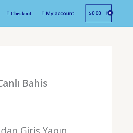
My account
$
0.00
Checkout
Canlı Bahis
dan Giriş Yapın