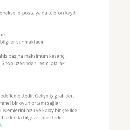
.
eleneksel e-posta ya da telefon kaydı
iz.
bilgiler sunmaktadır.
 Bahis başına maksimum kazanç
p Shop üzerinden resmi olarak
edeflemektedir. Gelişmiş grafikler,
emmel bir oyun ortamı sağlar.
lemlerini hızlı ve kolay bir şekilde
hakkında bilgi verilmektedir.
t
.