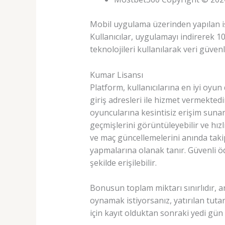
Mobil uygulama üzerinden yapılan i
Kullanıcılar, uygulamayı indirerek 1
teknolojileri kullanılarak veri güven
Kumar Lisansı
Platform, kullanıcılarına en iyi oyu
giriş adresleri ile hizmet vermekte
oyuncularına kesintisiz erişim suna
geçmişlerini görüntüleyebilir ve hız
ve maç güncellemelerini anında takip
yapmalarına olanak tanır. Güvenli ö
şekilde erişilebilir.
Bonusun toplam miktarı sınırlıdır, 
oynamak istiyorsanız, yatırılan tuta
için kayıt olduktan sonraki yedi gün 