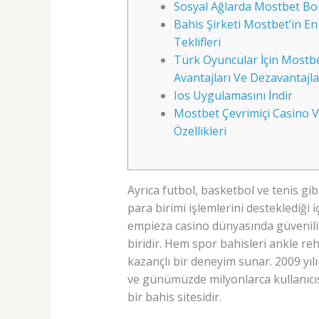
Sosyal Ağlarda Mostbet Bo
Bahis Şirketi Mostbet’in En 
Teklifleri
Türk Oyuncular İçin Mostbe
Avantajları Ve Dezavantajla
Ios Uygulamasını İndir
Mostbet Çevrimiçi Casino 
Özellikleri
Ayrıca futbol, basketbol ve tenis gib
para birimi işlemlerini desteklediği
empieza casino dünyasında güvenilir
biridir. Hem spor bahisleri ankle r
kazançlı bir deneyim sunar. 2009 yıl
ve günümüzde milyonlarca kullanıcısı
bir bahis sitesidir.