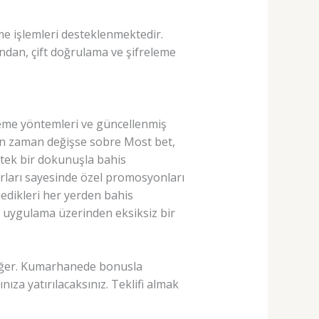
e işlemleri desteklenmektedir.
ından, çift doğrulama ve şifreleme
ödeme yöntemleri ve güncellenmiş
man zaman değişse sobre Most bet,
 tek bir dokunuşla bahis
yarları sayesinde özel promosyonları
ledikleri her yerden bahis
ı uygulama üzerinden eksiksiz bir
 değer. Kumarhanede bonusla
ıza yatırılacaksınız. Teklifi almak