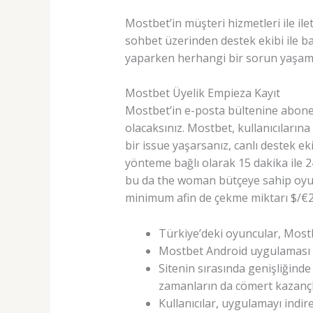
Mostbet’in müşteri hizmetleri ile ile
sohbet üzerinden destek ekibi ile bağ
yaparken herhangi bir sorun yaşama
Mostbet Üyelik Empieza Kayıt
Mostbet’in e-posta bültenine abone 
olacaksınız. Mostbet, kullanıcılarına
bir issue yaşarsanız, canlı destek ek
yönteme bağlı olarak 15 dakika ile 
bu da the woman bütçeye sahip oyunc
minimum afin de çekme miktarı $/€2
Türkiye’deki oyuncular, Mostb
Mostbet Android uygulaması Go
Sitenin sırasında genişliğinde 
zamanların da cömert kazançl
Kullanıcılar, uygulamayı indi