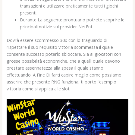
transazioni e utilizzare praticamente tutti i giochi
presenti.
Durante La seguente prontuario potrete scoprire le
principali notizie sul provider NetEnt.
Dovrà essere scommesso 30x con lo traguardo di
rispettare il suo requisito vittoria scommessa il quale
consente successo poterlo sbloccare. Sia ai giocatori con
grosse possibilità economiche, che a quelli quale devono
prestare assennatezza alla spesa il quale stanno
effettuando. A Fine Di farti capire meglio come possiamo
asserire che presente RNG funziona, ti porto l’esempio
vittoria come si applica alle slot.