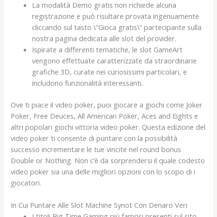
La modalità Demo gratis non richiede alcuna
registrazione e può risultare provata ingenuamente
cliccando sul tasto \”Gioca gratis\” partecipante sulla
nostra pagina dedicata alle slot del provider.
Ispirate a differenti tematiche, le slot GameArt
vengono effettuate caratterizzate da straordinarie
grafiche 3D, curate nei curiosissimi particolari, e
includono funzionalità interessanti.
Ove ti piace il video poker, puoi giocare a giochi come Joker
Poker, Free Deuces, All American Poker, Aces and Eights e
altri popolari giochi vittoria video poker. Questa edizione del
video poker ti consente di puntare con la possibilità
successo incrementare le tue vincite nel round bonus
Double or Nothing. Non c’è da sorprendersi il quale codesto
video poker sia una delle migliori opzioni con lo scopo di i
giocatori.
In Cui Puntare Alle Slot Machine Synot Con Denaro Veri
I titoli Big Time Gaming più famosi presenti sul sito