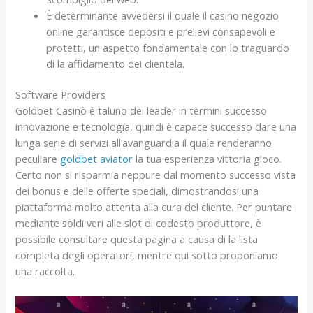
È determinante avvedersi il quale il casino negozio
online garantisce depositi e prelievi consapevoli e
protetti, un aspetto fondamentale con lo traguardo
di la affidamento dei clientela.
Software Providers
Goldbet Casinò è taluno dei leader in termini successo
innovazione e tecnologia, quindi è capace successo dare una
lunga serie di servizi all’avanguardia il quale renderanno
peculiare
goldbet aviator
la tua esperienza vittoria gioco.
Certo non si risparmia neppure dal momento successo vista
dei bonus e delle offerte speciali, dimostrandosi una
piattaforma molto attenta alla cura del cliente. Per puntare
mediante soldi veri alle slot di codesto produttore, è
possibile consultare questa pagina a causa di la lista
completa degli operatori, mentre qui sotto proponiamo
una raccolta.