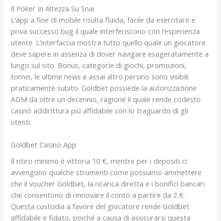
Il Poker In Altezza Su Snai
L’app a fine di mobile risulta fluida, facile da esercitare e
priva successo bug il quale interferiscono con l’esperienza
utente. L’interfaccia mostra tutto quello quale un giocatore
deve sapere in assenza di dover navigare esageratamente a
lungo sul sito. Bonus, categorie di giochi, promozioni,
tornei, le ultime news e assai altro persino sono visibili
praticamente subito. Goldbet possiede la autorizzazione
ADM da oltre un decennio, ragione il quale rende codesto
casinò addirittura più affidabile con lo traguardo di gli
utenti.
Goldbet Casino App
Il ritiro minimo è vittoria 10 €, mentre per i depositi ci
avvengono qualche strumenti come possiamo ammettere
che il voucher Goldbet, la ricarica diretta e i bonifici bancari
che consentono di rinnovare il conto a partire da 2 €.
Questa custodia a favore del giocatore rende Goldbet
affidabile e fidato, poiché a causa di assicurarsi questa