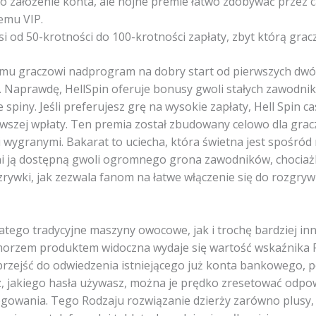
 założenie konta, ale hojne premie łatwo zdobywać przez cał
emu VIP.
si od 50-krotności do 100-krotności zapłaty, zbyt którą grac
mu graczowi nadprogram na dobry start od pierwszych dwó
 Naprawdę, HellSpin oferuje bonusy gwoli stałych zawodnik
spiny. Jeśli preferujesz grę na wysokie zapłaty, Hell Spin c
wszej wpłaty. Ten premia został zbudowany celowo dla grac
wygranymi. Bakarat to uciecha, która świetna jest spośród n
i ją dostępną gwoli ogromnego grona zawodników, chociażby
ywki, jak zezwala fanom na łatwe włączenie się do rozgrywk
ego tradycyjne maszyny owocowe, jak i trochę bardziej inno
h morzem produktem widoczna wydaje się wartość wskaźnika R
rzejść do odwiedzenia istniejącego już konta bankowego, po
sz, jakiego hasła używasz, można je prędko zresetować odpo
ogowania. Tego Rodzaju rozwiązanie dzierży zarówno plusy,