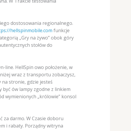
awna. W Trakcie testowania
iego dostosowania regionalnego.
tps://hellspinmobile.com
funkcje
ategorią „Gry na żywo” obok góry
 autentycznych stołów do
line. HellSpin owo położenie, w
niżej wraz z transportu zobaczysz,
na stronie, gdzie jesteś
y być ów lampy zgodne z linkiem
ód wymienionych „królowie” konsol
ać za darmo. W Czasie doboru
 i rabaty. Porządny witryna