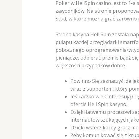
Poker w HellSpin casino jest to 1-
zawodników. Na stronie proponowan
Stud, w które można grać zarówno n
Strona kasyna Hell Spin została na
pułapu każdej przeglądarki smartf
pobocznego oprogramowania\wtyczek
pieniądze, odbierać premie bądź się
większości przypadków dobre.
Powinno Się zaznaczyć, że jeś
wraz z supportem, który pom
Jeśli aczkolwiek interesują C
ofercie Hell Spin kasyno.
Dzięki łatwemu procesowi za
internautów szukających jako
Dzięki wstecz każdy gracz moż
Żeby komunikować się z krupi