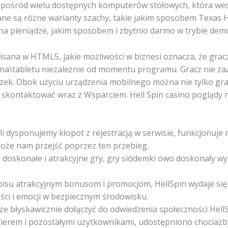
a spośród wielu dostępnych komputerów stołowych, która wes
e są różne warianty szachy, takie jakim sposobem Texas H
a pieniądze, jakim sposobem i zbytnio darmo w trybie dem
pisana w HTML5, jakie możliwości w biznesi oznacza, że gra
ona\tabletu niezależnie od momentu programu. Gracz nie z
. Obok użyciu urządzenia mobilnego można nie tylko grać,
 skontaktować wraz z Wsparciem. Hell Spin casino poglądy n
li dysponujemy kłopot z rejestracją w serwisie, funkcjonuj
oże nam przejść poprzez ten przebieg.
ię doskonałe i atrakcyjne gry, gry siódemki owo doskonały w
pisu atrakcyjnym bonusom i promocjom, HellSpin wydaje si
ści i emocji w bezpiecznym środowisku.
e błyskawicznie dołączyć do odwiedzenia społeczności HellSp
erem i pozostałymi użytkownikami, udostępniono chociażby 