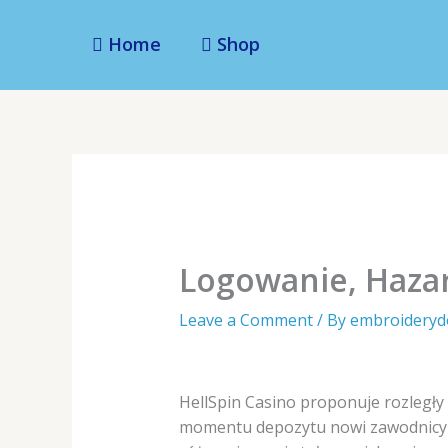
Skip
to
Home
Shop
content
Logowanie, Hazar
Leave a Comment
/ By
embroidery
HellSpin Casino proponuje rozległ
momentu depozytu nowi zawodnicy m