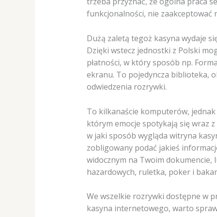
trzeba przyznać, że ogólna praca se
funkcjonalności, nie zaakceptować na
Dużą zaletą tegoż kasyna wydaje s
Dzięki wstecz jednostki z Polski mo
płatności, w który sposób np. Form
ekranu. To pojedyncza biblioteka, o
odwiedzenia rozrywki.
To kilkanaście komputerów, jednak
którym emocje spotykają się wraz z
w jaki sposób wygląda witryna kasyn
zobligowany podać jakieś informacj
widocznym na Twoim dokumencie, lu
hazardowych, ruletka, poker i bakara
We wszelkie rozrywki dostępne w p
kasyna internetowego, warto spraw