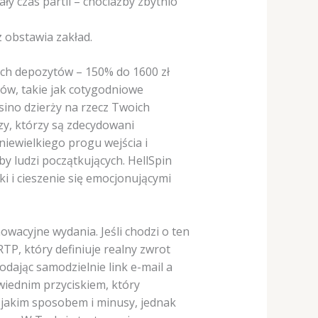
y czas partii – chociażby zbytnio
z obstawia zakład.
ch depozytów – 150% do 1600 zł
ów, takie jak cotygodniowe
asino dzierży na rzecz Twoich
zy, którzy są zdecydowani
iewielkiego progu wejścia i
 ludzi początkujących. HellSpin
i i cieszenie się emocjonującymi
wacyjne wydania. Jeśli chodzi o ten
TP, który definiuje realny zwrot
dając samodzielnie link e-mail a
wiednim przyciskiem, który
 jakim sposobem i minusy, jednak