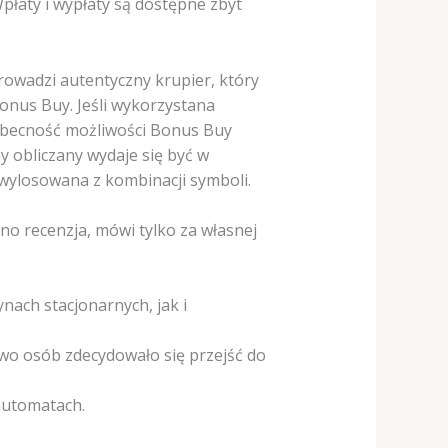
płaty i wypłaty są dostępne zbyt
prowadzi autentyczny krupier, który
onus Buy. Jeśli wykorzystana
Obecność możliwości Bonus Buy
 obliczany wydaje się być w
 wylosowana z kombinacji symboli.
yno recenzja, mówi tylko za własnej
ach stacjonarnych, jak i
wo osób zdecydowało się przejść do
 automatach.