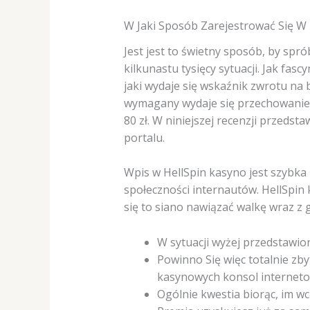
W Jaki Sposób Zarejestrować Się W 
Jest jest to świetny sposób, by spró
kilkunastu tysięcy sytuacji. Jak fas
jaki wydaje się wskaźnik zwrotu n
wymagany wydaje się przechowanie 
80 zł. W niniejszej recenzji przeds
portalu.
Wpis w HellSpin kasyno jest szybka
społeczności internautów. HellSpi
się to siano nawiązać walkę wraz z 
W sytuacji wyżej przedstawio
Powinno Się więc totalnie zb
kasynowych konsol internet
Ogólnie kwestia biorąc, im wc