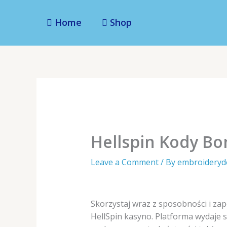
Skip
to
Home
Shop
content
Hellspin Kody Bo
Leave a Comment
/ By
embroidery
Skorzystaj wraz z sposobności i za
HellSpin kasyno. Platforma wydaje 