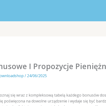
nusowe I Propozycje Pienięż
downloadshop
/
24/06/2025
poznaj się wraz z kompleksową tabelą każdego bonusów dos
się poświęcona na dowolne urządzenie i wydaje się być bar