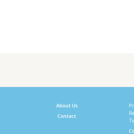
About Us
Pr
Re
Contact
Te
Co