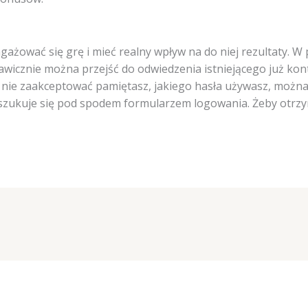
gażować się grę i mieć realny wpływ na do niej rezultaty. 
awicznie można przejść do odwiedzenia istniejącego już k
eśli nie zaakceptować pamiętasz, jakiego hasła używasz, możn
szukuje się pod spodem formularzem logowania. Żeby otrzy