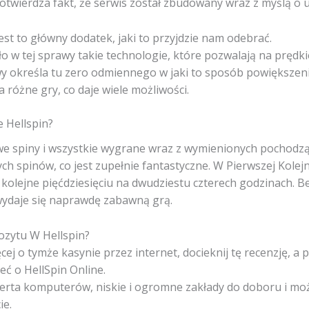
otwierdza fakt, że serwis został zbudowany wraz z myślą o 
st to główny dodatek, jaki to przyjdzie nam odebrać.
o w tej sprawy takie technologie, które pozwalają na prędki
y określa tu zero odmiennego w jaki to sposób powiększeni
różne gry, co daje wiele możliwości.
 Hellspin?
e spiny i wszystkie wygrane wraz z wymienionych pochodzą
h spinów, co jest zupełnie fantastyczne. W Pierwszej Kolej
 kolejne pięćdziesięciu na dwudziestu czterech godzinach. 
 wydaje się naprawdę zabawną grą.
ozytu W Hellspin?
ęcej o tymże kasynie przez internet, docieknij tę recenzję, 
eć o HellSpin Online.
ferta komputerów, niskie i ogromne zakłady do doboru i mo
ie.