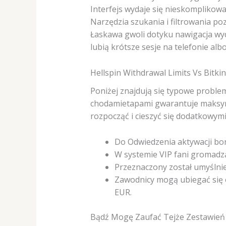
Interfejs wydaje się nieskomplikowa
Narzędzia szukania i filtrowania p
Łaskawa gwoli dotyku nawigacja wyd
lubią krótsze sesje na telefonie albo
Hellspin Withdrawal Limits Vs Bitki
Poniżej znajdują się typowe proble
chodamietapami gwarantuje maksym
rozpocząć i cieszyć się dodatkowym
Do Odwiedzenia aktywacji bo
W systemie VIP fani gromadzą
Przeznaczony został umyślnie
Zawodnicy mogą ubiegać się 
EUR.
Bądź Mogę Zaufać Tejże Zestawień 