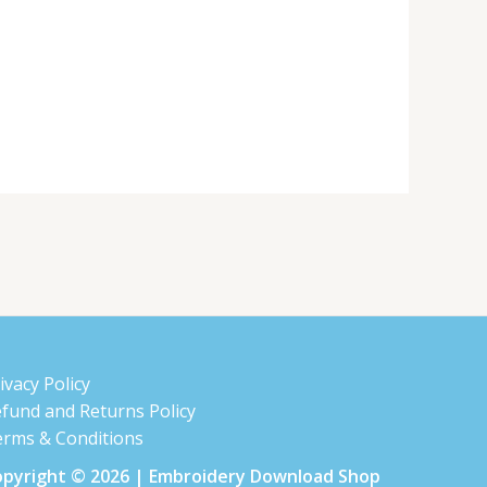
ivacy Policy
fund and Returns Policy
rms & Conditions
pyright © 2026 | Embroidery Download Shop