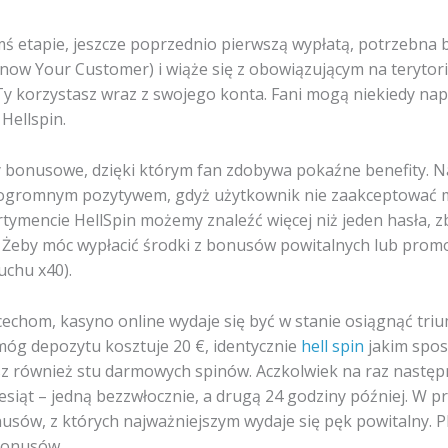
 etapie, jeszcze poprzednio pierwszą wypłatą, potrzebna b
w Your Customer) i wiąże się z obowiązującym na terytoriu
 Ty korzystasz wraz z swojego konta. Fani mogą niekiedy na
Hellspin.
bonusowe, dzięki którym fan zdobywa pokaźne benefity. Na 
yć ogromnym pozytywem, gdyż użytkownik nie zaakceptować
ortymencie HellSpin możemy znaleźć więcej niż jeden hasła
 Żeby móc wypłacić środki z bonusów powitalnych lub prom
uchu x40).
 cechom, kasyno online wydaje się być w stanie osiągnąć triu
móg depozytu kosztuje 20 €, identycznie
hell spin
jakim spos
esz również stu darmowych spinów. Aczkolwiek na raz nastę
esiąt – jedną bezzwłocznie, a drugą 24 godziny później. W 
sów, z których najważniejszym wydaje się pęk powitalny. Plik
bonusów.