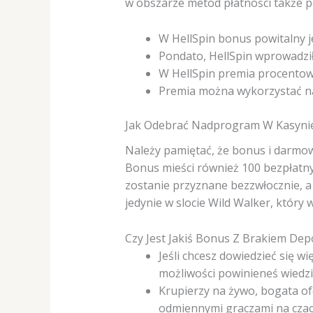
w obszarze metod płatności także p
W HellSpin bonus powitalny je
Pondato, HellSpin wprowadził
W HellSpin premia procentow
Premia można wykorzystać na 
Jak Odebrać Nadprogram W Kasynie
Należy pamiętać, że bonus i darmow
Bonus mieści również 100 bezpłatnyc
zostanie przyznane bezzwłocznie, a
jedynie w slocie Wild Walker, który
Czy Jest Jakiś Bonus Z Brakiem Dep
Jeśli chcesz dowiedzieć się wi
możliwości powinieneś wiedzi
Krupierzy na żywo, bogata o
odmiennymi graczami na czac