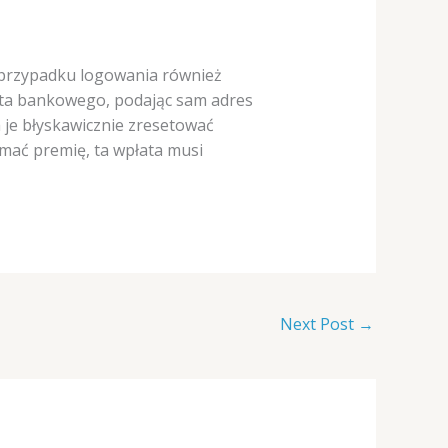
W przypadku logowania również
onta bankowego, podając sam adres
a je błyskawicznie zresetować
mać premię, ta wpłata musi
Next Post
→