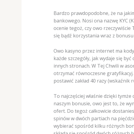
Bardzo prawdopodobne, że na jakimś
bankowego. Nosi ona nazwę KYC (Kno
ocenie tegoż, czy owo rzeczywiście
się bądź korzystania wraz z bonusu 
Owo kasyno przez internet ma kody 
każde szczegóły, jak wydaje się b
innych stronach. W Tej Chwili w as
otrzymać równoczesne gratyfikacyj.
postawić zakład 40 razy (wskaźnik r
To najczęściej właśnie dzięki tymże
naszym bonusie, owo jest to, że wy
ofert. Do tegoż całkowicie dostani
spinów w dwóch partiach na pięćdzi
wybierać spośród kilku różnych bonu
składa się spośród dwóch różnych 