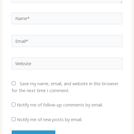
Name*
Email*
Website
Save my name, email, and website in this browser
for the next time I comment.
Notify me of follow-up comments by email.
Notify me of new posts by email.