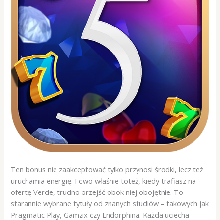
Ten bonus nie zaakceptować tylko przynosi środki, lecz też
uruchamia energię. I owo właśnie toteż, kiedy trafiasz na
ofertę Verde, trudno przejść obok niej obojętnie. To
starannie wybrane tytuły od znanych studiów – takowych jak
Pragmatic Play, Gamzix czy Endorphina. Każda uciecha