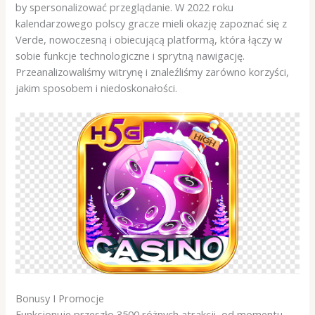
by spersonalizować przeglądanie. W 2022 roku
kalendarzowego polscy gracze mieli okazję zapoznać się z
Verde, nowoczesną i obiecującą platformą, która łączy w
sobie funkcje technologiczne i sprytną nawigację.
Przeanalizowaliśmy witrynę i znaleźliśmy zarówno korzyści,
jakim sposobem i niedoskonałości.
Bonusy I Promocje
Funkcjonuje przeszło 3500 różnych atrakcji, od momentu