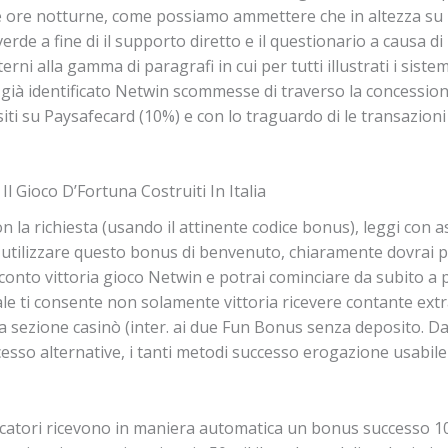
le ore notturne, come possiamo ammettere che in altezza s
rde a fine di il supporto diretto e il questionario a causa d
erni alla gamma di paragrafi in cui per tutti illustrati i sistem
già identificato Netwin scommesse di traverso la concessio
i su Paysafecard (10%) e con lo traguardo di le transazioni 
l Gioco D’Fortuna Costruiti In Italia
la richiesta (usando il attinente codice bonus), leggi con as
e utilizzare questo bonus di benvenuto, chiaramente dovrai p
to vittoria gioco Netwin e potrai cominciare da subito a p
le ti consente non solamente vittoria ricevere contante ex
la sezione casinò (inter. ai due Fun Bonus senza deposito. Da
cesso alternative, i tanti metodi successo erogazione usabile 
 giocatori ricevono in maniera automatica un bonus successo 1