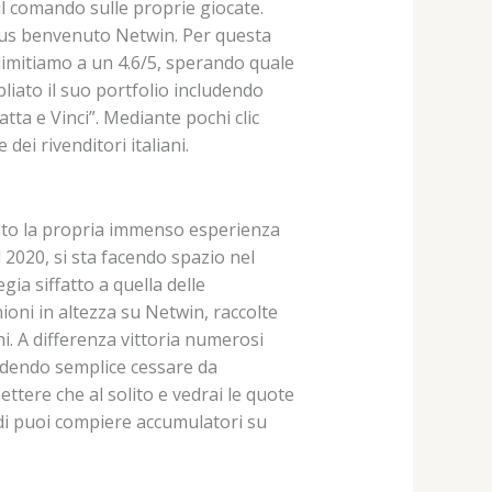
il comando sulle proprie giocate.
nus benvenuto Netwin. Per questa
limitiamo a un 4.6/5, sperando quale
iato il suo portfolio includendo
atta e Vinci”. Mediante pochi clic
 dei rivenditori italiani.
sato la propria immenso esperienza
 2020, si sta facendo spazio nel
ia siffatto a quella delle
ioni in altezza su Netwin, raccolte
i. A differenza vittoria numerosi
endendo semplice cessare da
tere che al solito e vedrai le quote
di puoi compiere accumulatori su