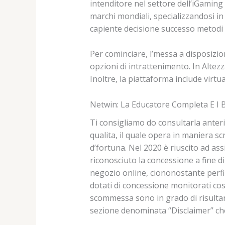
intenditore nel settore dell’iGamin
marchi mondiali, specializzandosi in 
capiente decisione successo metodi d
Per cominciare, l’messa a disposizi
opzioni di intrattenimento. In Altez
Inoltre, la piattaforma include virtua
Netwin: La Educatore Completa E I 
Ti consigliamo do consultarla anteri
qualita, il quale opera in maniera s
d’fortuna. Nel 2020 è riuscito ad as
riconosciuto la concessione a fine di
negozio online, ciononostante perfin
dotati di concessione monitorati co
scommessa sono in grado di risultare
sezione denominata “Disclaimer” che 