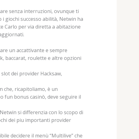
ntare senza interruzioni, ovunque ti
 i giochi successo abilità, Netwin ha
 Carlo per via diretta a abitazione
aggiornati.
ciare un accattivante e sempre
, baccarat, roulette e altre opzioni
i slot dei provider Hacksaw,
che, ricapitoliamo, è un
o fun bonus casinò, deve seguire il
Netwin si differenzia con lo scopo di
ochi dei piu importanti provider
ibile decidere il menù “Multilive” che