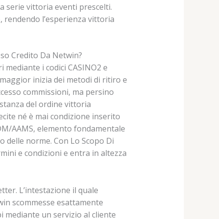
serie vittoria eventi prescelti.
, rendendo l’esperienza vittoria
sso Credito Da Netwin?
ori mediante i codici CASINO2 e
aggior inizia dei metodi di ritiro e
successo commissioni, ma persino
stanza del ordine vittoria
lecite né è mai condizione inserito
nza ADM/AAMS, elemento fondamentale
gio delle norme. Con Lo Scopo Di
rmini e condizioni e entra in altezza
ter. L’intestazione il quale
 Netwin scommesse esattamente
i mediante un servizio al cliente