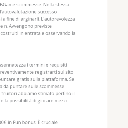
u BGame scommesse. Nella stessa
i l’autovalutazione successo
i a fine di arginarli. L’autorevolezza
ne n. Avvengono previste
costruiti in entrata e osservando la
sennatezza i termini e requisiti
reventivamente registrarti sul sito
untare gratis sulla piattaforma. Se
tra da puntare sulle scommesse
 fruitori abbiamo stimato perfino il
e la possibilità di giocare mezzo
00€ in Fun bonus. È cruciale