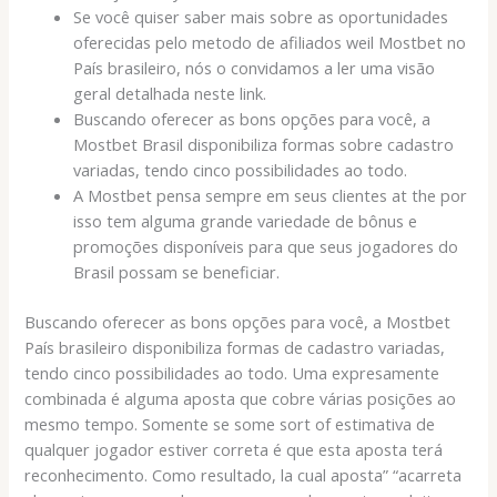
Se você quiser saber mais sobre as oportunidades
oferecidas pelo metodo de afiliados weil Mostbet no
País brasileiro, nós o convidamos a ler uma visão
geral detalhada neste link.
Buscando oferecer as bons opções para você, a
Mostbet Brasil disponibiliza formas sobre cadastro
variadas, tendo cinco possibilidades ao todo.
A Mostbet pensa sempre em seus clientes at the por
isso tem alguma grande variedade de bônus e
promoções disponíveis para que seus jogadores do
Brasil possam se beneficiar.
Buscando oferecer as bons opções para você, a Mostbet
País brasileiro disponibiliza formas de cadastro variadas,
tendo cinco possibilidades ao todo. Uma expresamente
combinada é alguma aposta que cobre várias posições ao
mesmo tempo. Somente se some sort of estimativa de
qualquer jogador estiver correta é que esta aposta terá
reconhecimento. Como resultado, la cual aposta” “acarreta