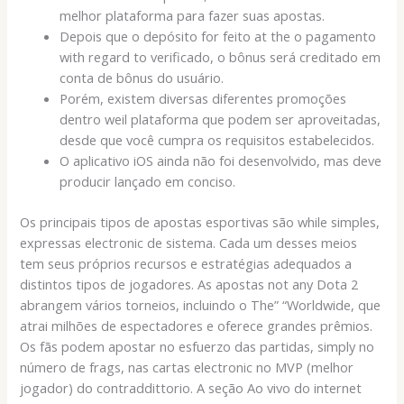
melhor plataforma para fazer suas apostas.
Depois que o depósito for feito at the o pagamento
with regard to verificado, o bônus será creditado em
conta de bônus do usuário.
Porém, existem diversas diferentes promoções
dentro weil plataforma que podem ser aproveitadas,
desde que você cumpra os requisitos estabelecidos.
O aplicativo iOS ainda não foi desenvolvido, mas deve
producir lançado em conciso.
Os principais tipos de apostas esportivas são while simples,
expressas electronic de sistema. Cada um desses meios
tem seus próprios recursos e estratégias adequados a
distintos tipos de jogadores. As apostas not any Dota 2
abrangem vários torneios, incluindo o The” “Worldwide, que
atrai milhões de espectadores e oferece grandes prêmios.
Os fãs podem apostar no esfuerzo das partidas, simply no
número de frags, nas cartas electronic no MVP (melhor
jogador) do contraddittorio. A seção Ao vivo do internet