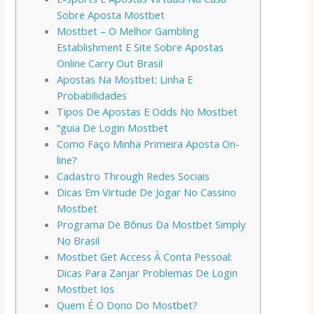
Sobre Aposta Mostbet
Mostbet – O Melhor Gambling
Establishment E Site Sobre Apostas
Online Carry Out Brasil
Apostas Na Mostbet: Linha E
Probabilidades
Tipos De Apostas E Odds No Mostbet
“guia De Login Mostbet
Como Faço Minha Primeira Aposta On-
line?
Cadastro Through Redes Sociais
Dicas Em Virtude De Jogar No Cassino
Mostbet
Programa De Bônus Da Mostbet Simply
No Brasil
Mostbet Get Access À Conta Pessoal:
Dicas Para Zanjar Problemas De Login
Mostbet Ios
Quem É O Dono Do Mostbet?