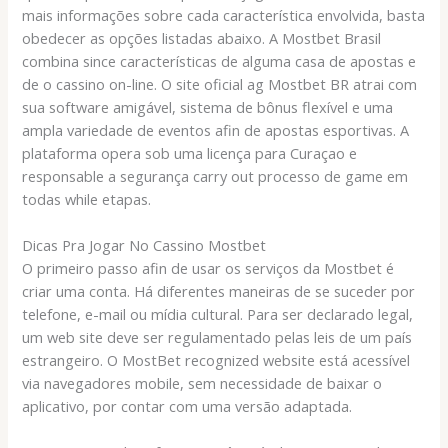
mais informações sobre cada característica envolvida, basta
obedecer as opções listadas abaixo. A Mostbet Brasil
combina since características de alguma casa de apostas e
de o cassino on-line. O site oficial ag Mostbet BR atrai com
sua software amigável, sistema de bônus flexível e uma
ampla variedade de eventos afin de apostas esportivas. A
plataforma opera sob uma licença para Curaçao e
responsable a segurança carry out processo de game em
todas while etapas.
Dicas Pra Jogar No Cassino Mostbet
O primeiro passo afin de usar os serviços da Mostbet é
criar uma conta. Há diferentes maneiras de se suceder por
telefone, e-mail ou mídia cultural. Para ser declarado legal,
um web site deve ser regulamentado pelas leis de um país
estrangeiro. O MostBet recognized website está acessível
via navegadores mobile, sem necessidade de baixar o
aplicativo, por contar com uma versão adaptada.