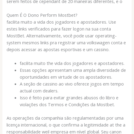
serem feitos de cependant de 20 maneiras diferentes, e o
Quem É O Dono Perform Mostbet?
facilita muito a vida dos jogadores e apostadores. Use
estes links verificados para fazer logon na sua conta
MostBet. Alternativamente, você pode usar operating-
system mesmos links pra registrar uma volkswagen conta e
depois acessar as apostas esportivas e um cassino.
facilita muito the vida dos jogadores e apostadores.
Essas opções apresentam uma ampla diversidade de
oportunidades em virtude de os apostadores.
A seção de cassino ao vivo oferece jogos em tempo
actual com dealers.
Isso é feito para evitar grandes abusos do libro e
violações dos Termos e Condições da Mostbet.
As operações da companhia são regulamentadas por uma
licença internacional, o que confirma a legitimidade at the a
responsabilidade weil empresa em nível global. Seu canon