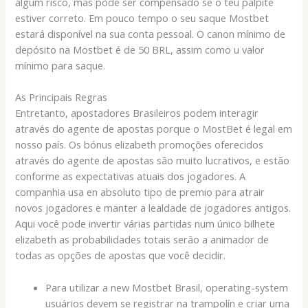
algum risco, mas pode ser compensado se o teu palpite
estiver correto. Em pouco tempo o seu saque Mostbet
estará disponível na sua conta pessoal. O canon mínimo de
depósito na Mostbet é de 50 BRL, assim como u valor
mínimo para saque.
As Principais Regras
Entretanto, apostadores Brasileiros podem interagir
através do agente de apostas porque o MostBet é legal em
nosso país. Os bónus elizabeth promoções oferecidos
através do agente de apostas são muito lucrativos, e estão
conforme as expectativas atuais dos jogadores. A
companhia usa en absoluto tipo de premio para atrair
novos jogadores e manter a lealdade de jogadores antigos.
Aqui você pode invertir várias partidas num único bilhete
elizabeth as probabilidades totais serão a animador de
todas as opções de apostas que você decidir.
Para utilizar a new Mostbet Brasil, operating-system
usuários devem se registrar na trampolín e criar uma