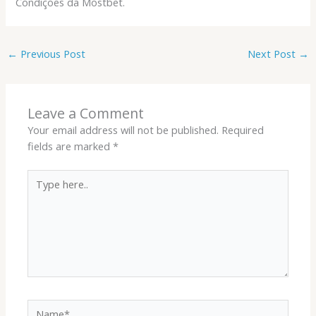
Condições da Mostbet.
←
Previous Post
Next Post
→
Leave a Comment
Your email address will not be published.
Required
fields are marked
*
Type
here..
Name*