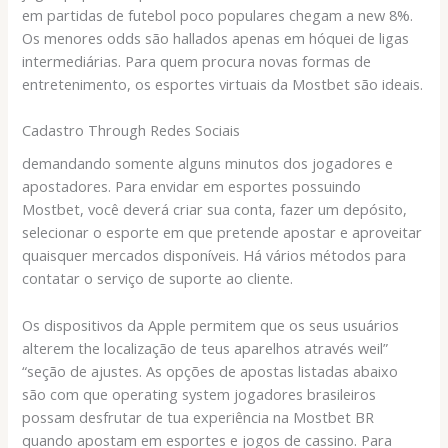
em partidas de futebol poco populares chegam a new 8%.
Os menores odds são hallados apenas em hóquei de ligas
intermediárias. Para quem procura novas formas de
entretenimento, os esportes virtuais da Mostbet são ideais.
Cadastro Through Redes Sociais
demandando somente alguns minutos dos jogadores e
apostadores. Para envidar em esportes possuindo
Mostbet, você deverá criar sua conta, fazer um depósito,
selecionar o esporte em que pretende apostar e aproveitar
quaisquer mercados disponíveis. Há vários métodos para
contatar o serviço de suporte ao cliente.
Os dispositivos da Apple permitem que os seus usuários
alterem the localização de teus aparelhos através weil”
“seção de ajustes. As opções de apostas listadas abaixo
são com que operating system jogadores brasileiros
possam desfrutar de tua experiência na Mostbet BR
quando apostam em esportes e jogos de cassino. Para