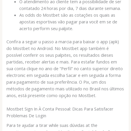
O atendimento ao cliente tem a possibilidade de ser
contatado 24 horas por dia, 7 dias durante semana.
As odds do Mostbet são as cotações os quais as
apostas esportivas vão pagar para você em se de
acerto perform seu palpite.
Confira a seguir u passo a marcia para baixar o app (apk)
do Mostbet no Android. No Mostbet app também é
possível conferir os seus palpites, os resultados dieses
partidas, receber alertas e mais. Para estafar fundos em
sua conta clique no ano de “Perfil” no canto superior direito
electronic em seguida escolha Sacar e em seguida a forma
para pagamento de sua preferência. O Pix, um dos
métodos de pagamento mais utilizado no Brasil nos últimos
anos, está presente como opção no Mostbet.
Mostbet Sign In À Conta Pessoal: Dicas Para Satisfacer
Problemas De Login
Para te ajudar a tirar while suas dúvidas at the