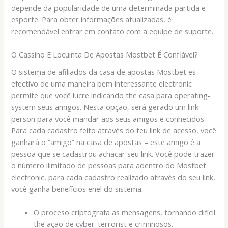
depende da popularidade de uma determinada partida e
esporte. Para obter informações atualizadas, é
recomendável entrar em contato com a equipe de suporte.
O Cassino E Locuinta De Apostas Mostbet É Confiável?
O sistema de afiliados da casa de apostas Mostbet es
efectivo de uma maneira bem interessante electronic
permite que você lucre indicando the casa para operating-
system seus amigos. Nesta opção, será gerado um link
person para você mandar aos seus amigos e conhecidos.
Para cada cadastro feito através do teu link de acesso, você
ganhará o “amigo” na casa de apostas – este amigo é a
pessoa que se cadastrou achacar seu link. Você pode trazer
o número ilimitado de pessoas para adentro do Mostbet
electronic, para cada cadastro realizado através do seu link,
você ganha benefícios enel do sistema.
O proceso criptografa as mensagens, tornando difícil
the ação de cyber-terrorist e criminosos.