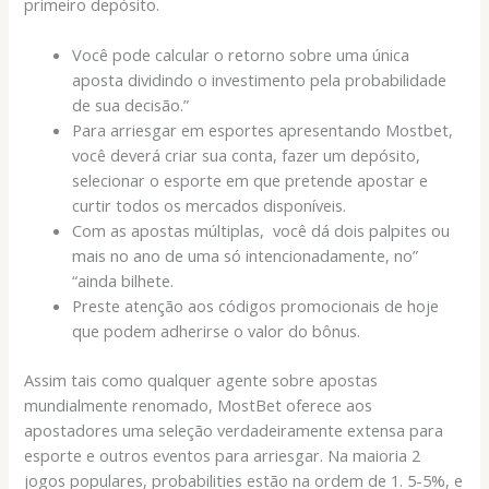
primeiro depósito.
Você pode calcular o retorno sobre uma única
aposta dividindo o investimento pela probabilidade
de sua decisão.”
Para arriesgar em esportes apresentando Mostbet,
você deverá criar sua conta, fazer um depósito,
selecionar o esporte em que pretende apostar e
curtir todos os mercados disponíveis.
Com as apostas múltiplas, você dá dois palpites ou
mais no ano de uma só intencionadamente, no”
“ainda bilhete.
Preste atenção aos códigos promocionais de hoje
que podem adherirse o valor do bônus.
Assim tais como qualquer agente sobre apostas
mundialmente renomado, MostBet oferece aos
apostadores uma seleção verdadeiramente extensa para
esporte e outros eventos para arriesgar. Na maioria 2
jogos populares, probabilities estão na ordem de 1. 5-5%, e