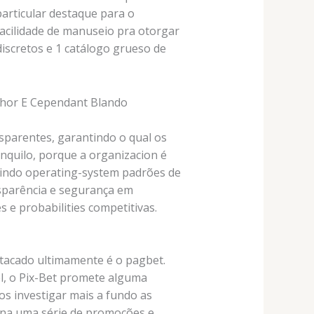
rticular destaque para o
 facilidade de manuseio pra otorgar
scretos e 1 catálogo grueso de
lhor E Cependant Blando
sparentes, garantindo o qual os
anquilo, porque a organizacion é
uindo operating-system padrões de
sparência e segurança em
e probabilities competitivas.
stacado ultimamente é o pagbet.
, o Pix-Bet promete alguma
os investigar mais a fundo as
ona uma série de promoções e