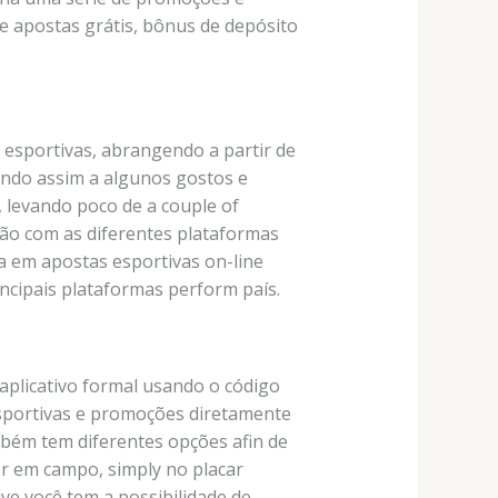
 apostas grátis, bônus de depósito
 esportivas, abrangendo a partir de
ndo assim a algunos gostos e
, levando poco de a couple of
o com as diferentes plataformas
a em apostas esportivas on-line
ncipais plataformas perform país.
aplicativo formal usando o código
esportivas e promoções diretamente
bém tem diferentes opções afin de
or em campo, simply no placar
ve você tem a possibilidade de