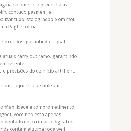
página de padrón e preencha as
olín, contudo pasmem, a
realizar tudo isto agradable em meu
ma Pagbet oficial.
entretidos, garantindo o qual
es atuais carry out ramo, garantindo
ém recentes.
 previsões do de início artilheiro,
ncanta aqueles que utilizam
onfiabilidade e comprometimento
gbet, você não está apenas
mbientado em o cenário digital de o
ainda contém alguma roda weil