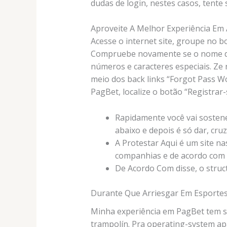
dudas de login, nestes casos, tente 
Aproveite A Melhor Experiência Em 
Acesse o internet site, groupe no bo
Compruebe novamente se o nome de 
números e caracteres especiais. Ze n
meio dos back links “Forgot Pass W
PagBet, localize o botão “Registrar-
Rapidamente você vai sosten
abaixo e depois é só dar, cru
A Protestar Aqui é um site n
companhias e de acordo com a 
De Acordo Com disse, o struc
Durante Que Arriesgar Em Esporte
Minha experiência em PagBet tem s
trampolín. Pra operating-system ap