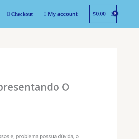
My account
$
0.00
Checkout
Apresentando O
ssos e, problema possua dúvida, o