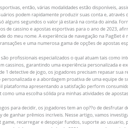
sportivas, então, várias modalidades estão disponíveis, as
suários podem rapidamente produzir suas conta e, através d
só alguns segundos o valor já estará na conta do ainda. Forn
s de cassino e apostas esportivas para o ano de 2023, afir
dade do meu nome. A experiência de navegação na PagBet é m
ransações e uma numerosa gama de opções de apostas esp
ão profissionais especializados o qual atuam tais como int
m cassinos, garantindo uma experiência personalizada e ex
de 1 detective de jogo, os jogadores precisam repasar sua re
o personalizada e a abordagem proativa de uma equipe de 
 plataforma apresentando a satisfação perform consumidor.
 como uma escolha sólida pra minhas atividades de apostas 
os para decidir, os jogadores tem an op??o de desfrutar 
y de ganhar prêmios incríveis. Nesse artigo, vamos investiga
 game, recarregar e despojar fundos, suporte ao usuario, 