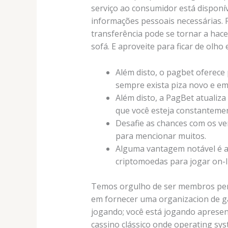
serviço ao consumidor está disponí
informações pessoais necessárias. 
transferência pode se tornar a hacer
sofá. E aproveite para ficar de ol
Além disto, o pagbet oferece
sempre exista piza novo e em
Além disto, a PagBet atualiza
que você esteja constanteme
Desafie as chances com os ven
para mencionar muitos.
Alguma vantagem notável é a 
criptomoedas para jogar on-l
Temos orgulho de ser membros per
em fornecer uma organizacion de g
jogando; você está jogando apresen
cassino clássico onde operating sy