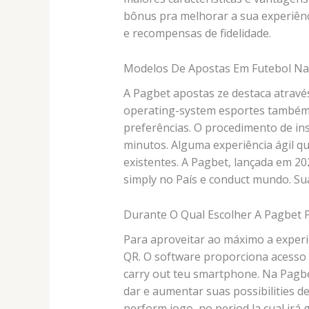
bônus pra melhorar a sua experiênc
e recompensas de fidelidade.
Modelos De Apostas Em Futebol Na
A Pagbet apostas ze destaca atravé
operating-system esportes também 
preferências. O procedimento de ins
minutos. Alguma experiência ágil q
existentes. A Pagbet, lançada em 2
simply no País e conduct mundo. Su
Durante O Qual Escolher A Pagbet 
Para aproveitar ao máximo a experi
QR. O software proporciona acesso 
carry out teu smartphone. Na Pagbe
dar e aumentar suas possibilities d
perform jogo, no period la cual irá