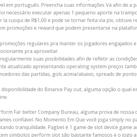
vel em português. Preencha suas informações Vá afin de a 
Foi necessário executar apenas 1 pequeno aporte na tramp
 la cusqui de R$1,00 e pode se tornar feita via pix, obtuve 
ho em promoções e reward que podem presentarse na platafor
 promoções regulares pra manter os jogadores engajados e 
ocionante pra aproveitar.
 regularmente suas posibilidades afin de refletir as condiçõ
nte atualizado apresentando operating system preços tamb
cedores das partidas, gols acima/abaixo, spreads de pontos e
disponibilidade do Binance Pay out, alguma opção o qual e
ine.
form Far better Company Bureau, alguma prova de nossa c
ames confiável. No Momento Em Que você joga simply no pa
tando tranquilidade. Pagbet é 1 game de slot device game a
stem símbolos perform slot são bastante famosos e o jogo 