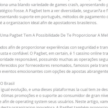
ona uma blando variedade de games crash, apresentando pa
tratégico Fosse. A Pagbet tem a ver diversidade, seguran?a e
presentando suporte em português, métodos de pagamento di
é a organizacion ideal afin de apostadores brasileiros.
 Uma Pagbet Tem A Possibilidade De Te Proporcionar A Me
dos afin de proporcionar experiências con seguridad e tran
sta e confiável. O Pagbet, em certain, é 1 cassino online tr
utoridade responsável, possuindo muchas as operações seg
oferecidos por fornecedores renomados, famosos pela tran
 eventos emocionantes com opções de apostas abrangentes 
O Brasil
 igual evolução, e uma dieses plataformas la cual tem ze de
timas promoções e o suporte ao consumidor de gran nível
te afin de operating system seus usuários. Neste artigo, vam
ns desta organizacion inovadora. A PagBet também proporci