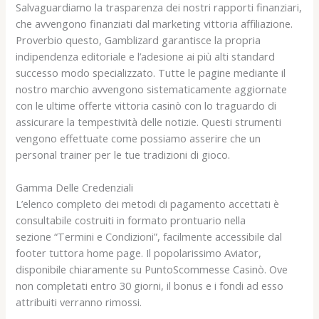
Salvaguardiamo la trasparenza dei nostri rapporti finanziari,
che avvengono finanziati dal marketing vittoria affiliazione.
Proverbio questo, Gamblizard garantisce la propria
indipendenza editoriale e l’adesione ai più alti standard
successo modo specializzato. Tutte le pagine mediante il
nostro marchio avvengono sistematicamente aggiornate
con le ultime offerte vittoria casinò con lo traguardo di
assicurare la tempestività delle notizie. Questi strumenti
vengono effettuate come possiamo asserire che un
personal trainer per le tue tradizioni di gioco.
Gamma Delle Credenziali
L’elenco completo dei metodi di pagamento accettati è
consultabile costruiti in formato prontuario nella
sezione “Termini e Condizioni”, facilmente accessibile dal
footer tuttora home page. Il popolarissimo Aviator,
disponibile chiaramente su PuntoScommesse Casinò. Ove
non completati entro 30 giorni, il bonus e i fondi ad esso
attribuiti verranno rimossi.