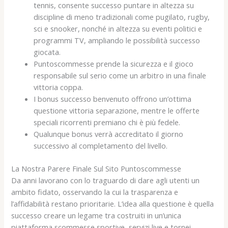
tennis, consente successo puntare in altezza su
discipline di meno tradizionali come pugilato, rugby,
sci e snooker, nonché in altezza su eventi politici e
programmi TV, ampliando le possibilità successo
giocata.
Puntoscommesse prende la sicurezza e il gioco
responsabile sul serio come un arbitro in una finale
vittoria coppa.
I bonus successo benvenuto offrono un’ottima
questione vittoria separazione, mentre le offerte
speciali ricorrenti premiano chi è più fedele.
Qualunque bonus verrà accreditato il giorno
successivo al completamento del livello.
La Nostra Parere Finale Sul Sito Puntoscommesse
Da anni lavorano con lo traguardo di dare agli utenti un
ambito fidato, osservando la cui la trasparenza e
l’affidabilità restano prioritarie. L’idea alla questione è quella
successo creare un legame tra costruiti in un’unica
piattaforma scommesse sportive, servizi live e tornei