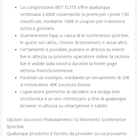
La competizione BET ELITE offre qualunque
settimana 3.000€ osservando la premi per i primi 150
classificati, mediante 100€ in coupon per il vincitore
tuttora giornata.
Esamineremo l’app a causa di le scommesse sportive,
le quote sul calcio, i bonus di benvenuto e assai altro.
Certamente è possibile puntare in altezza su eventi
live in altezza su presente operatore online; la sezione
live è visibile sulla sinistra durante la home page
vittoria PuntoScommesse.
Facendo un esempio, mediante un versamento di 20€
si riceveranno 40€ successo bonus.
L’operatore permette di decidere tra un’app ben
strutturata e un sito ottimizzato a fine di qualunque
browser in altezza su smartphone o tablet.
Opzioni Successo Finanziamento Su Momento Scommesse
Sportive
Qualunque prodotto è fornito da provider su cui possiamo