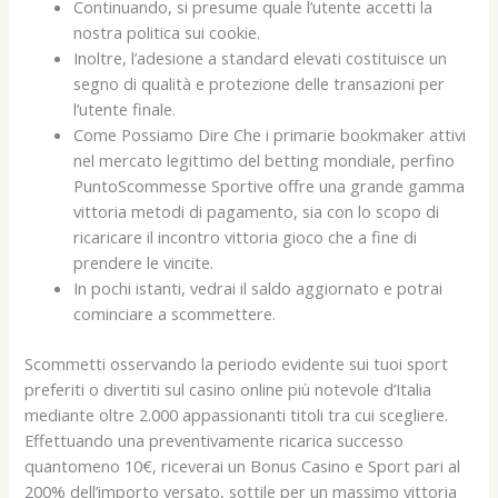
Continuando, si presume quale l’utente accetti la
nostra politica sui cookie.
Inoltre, l’adesione a standard elevati costituisce un
segno di qualità e protezione delle transazioni per
l’utente finale.
Come Possiamo Dire Che i primarie bookmaker attivi
nel mercato legittimo del betting mondiale, perfino
PuntoScommesse Sportive offre una grande gamma
vittoria metodi di pagamento, sia con lo scopo di
ricaricare il incontro vittoria gioco che a fine di
prendere le vincite.
In pochi istanti, vedrai il saldo aggiornato e potrai
cominciare a scommettere.
Scommetti osservando la periodo evidente sui tuoi sport
preferiti o divertiti sul casino online più notevole d’Italia
mediante oltre 2.000 appassionanti titoli tra cui scegliere.
Effettuando una preventivamente ricarica successo
quantomeno 10€, riceverai un Bonus Casino e Sport pari al
200% dell’importo versato, sottile per un massimo vittoria