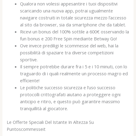
Qualora non volessi appesantire i tuoi dispositivi
scaricando una nuova app, potrai ugualmente
navigare costruiti in totale sicurezza mezzo l’accesso
al sito da browser, sia da smartphone che da tablet.
Ricevi un bonus del 100% sottile a 600€ osservando la
fun bonus e 200 Free Spin mediante Betway Go!
Ove invece prediligi le scommesse del web, hai la
possibilità di spaziare tra diverse competizioni
sportive.
Il sempre potrebbe durare fra i 5 e i 10 minuti, con lo
traguardo di i quali realmente un processo magro ed
efficiente!
Le politiche successo sicurezza e l’uso successo
protocolli crittografati aiutano a proteggere ogni
anticipo e ritiro, e questo può garantire massimo
tranquillità al giocatore.
Le Offerte Speciali Del Istante In Altezza Su
Puntoscommesseit