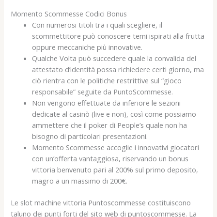
Momento Scommesse Codici Bonus
Con numerosi titoli tra i quali scegliere, il
scommettitore può conoscere temi ispirati alla frutta
oppure meccaniche più innovative.
Qualche Volta può succedere quale la convalida del
attestato d’identità possa richiedere certi giorno, ma
ciò rientra con le politiche restrittive sul “gioco
responsabile” seguite da PuntoScommesse.
Non vengono effettuate da inferiore le sezioni
dedicate al casinò (live e non), così come possiamo
ammettere che il poker di People’s quale non ha
bisogno di particolari presentazioni.
Momento Scommesse accoglie i innovativi giocatori
con un’offerta vantaggiosa, riservando un bonus
vittoria benvenuto pari al 200% sul primo deposito,
magro a un massimo di 200€.
Le slot machine vittoria Puntoscommesse costituiscono
taluno dei punti forti del sito web di puntoscommesse. La