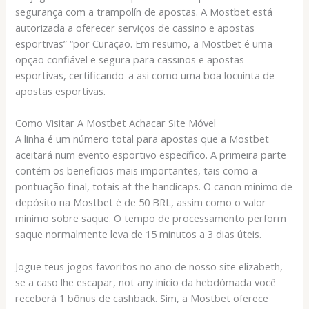
segurança com a trampolín de apostas. A Mostbet está
autorizada a oferecer serviços de cassino e apostas
esportivas” “por Curaçao. Em resumo, a Mostbet é uma
opção confiável e segura para cassinos e apostas
esportivas, certificando-a asi como uma boa locuinta de
apostas esportivas.
Como Visitar A Mostbet Achacar Site Móvel
A linha é um número total para apostas que a Mostbet
aceitará num evento esportivo específico. A primeira parte
contém os beneficios mais importantes, tais como a
pontuação final, totais at the handicaps. O canon mínimo de
depósito na Mostbet é de 50 BRL, assim como o valor
mínimo sobre saque. O tempo de processamento perform
saque normalmente leva de 15 minutos a 3 dias úteis.
Jogue teus jogos favoritos no ano de nosso site elizabeth,
se a caso lhe escapar, not any início da hebdómada você
receberá 1 bônus de cashback. Sim, a Mostbet oferece