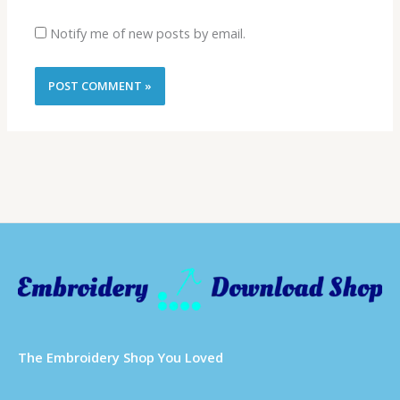
Notify me of new posts by email.
Τhe Embroidery Shop You Loved