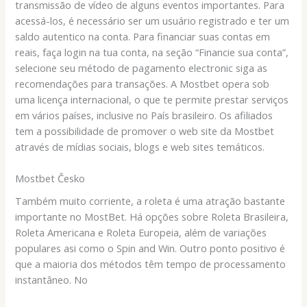
transmissão de vídeo de alguns eventos importantes. Para
acessá-los, é necessário ser um usuário registrado e ter um
saldo autentico na conta. Para financiar suas contas em
reais, faça login na tua conta, na seção “Financie sua conta”,
selecione seu método de pagamento electronic siga as
recomendações para transações. A Mostbet opera sob
uma licença internacional, o que te permite prestar serviços
em vários países, inclusive no País brasileiro. Os afiliados
tem a possibilidade de promover o web site da Mostbet
através de mídias sociais, blogs e web sites temáticos.
Mostbet Česko
Também muito corriente, a roleta é uma atração bastante
importante no MostBet. Há opções sobre Roleta Brasileira,
Roleta Americana e Roleta Europeia, além de variações
populares asi como o Spin and Win. Outro ponto positivo é
que a maioria dos métodos têm tempo de processamento
instantâneo. No