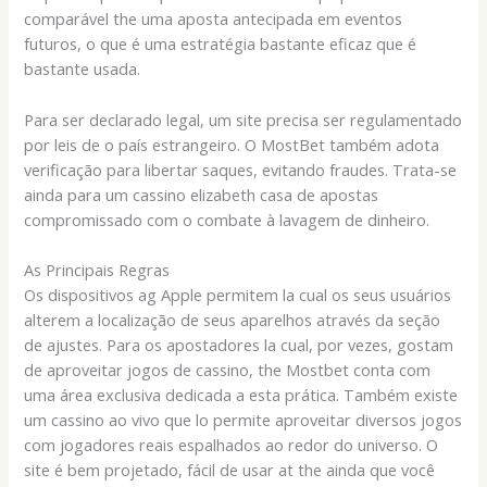
comparável the uma aposta antecipada em eventos
futuros, o que é uma estratégia bastante eficaz que é
bastante usada.
Para ser declarado legal, um site precisa ser regulamentado
por leis de o país estrangeiro. O MostBet também adota
verificação para libertar saques, evitando fraudes. Trata-se
ainda para um cassino elizabeth casa de apostas
compromissado com o combate à lavagem de dinheiro.
As Principais Regras
Os dispositivos ag Apple permitem la cual os seus usuários
alterem a localização de seus aparelhos através da seção
de ajustes. Para os apostadores la cual, por vezes, gostam
de aproveitar jogos de cassino, the Mostbet conta com
uma área exclusiva dedicada a esta prática. Também existe
um cassino ao vivo que lo permite aproveitar diversos jogos
com jogadores reais espalhados ao redor do universo. O
site é bem projetado, fácil de usar at the ainda que você