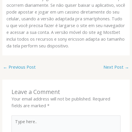
ocorrem diariamente. Se não quiser baixar u aplicativo, você
pode apostar e jogar em um cassino diretamente do seu
celular, usando a versão adaptada pra smartphones. Tudo
u que você precisa fazer é largarse o site em seu navegador
e acessar a sua conta. A versão móvel do site ag Mostbet
inclui todos os recursos e sony ericsson adapta ao tamanho
da tela perform seu dispositivo.
←
Previous Post
Next Post
→
Leave a Comment
Your email address will not be published.
Required
fields are marked
*
Type
here..