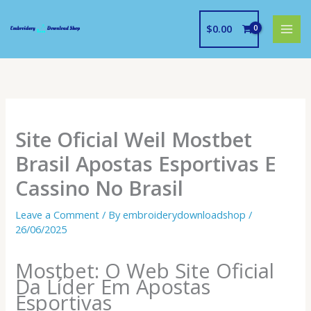
Skip
to
$
0.00
content
Site Oficial Weil Mostbet
Brasil Apostas Esportivas E
Cassino No Brasil
Leave a Comment
/ By
embroiderydownloadshop
/
26/06/2025
Mostbet: O Web Site Oficial
Da Líder Em Apostas
Esportivas