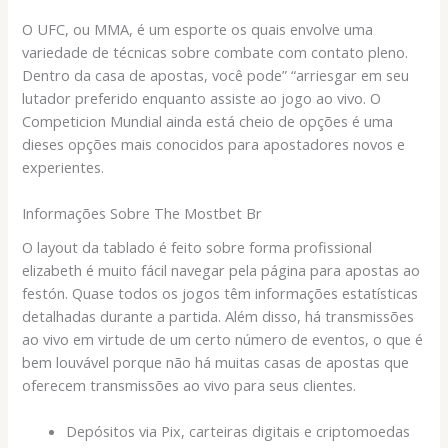
O UFC, ou MMA, é um esporte os quais envolve uma
variedade de técnicas sobre combate com contato pleno.
Dentro da casa de apostas, você pode” “arriesgar em seu
lutador preferido enquanto assiste ao jogo ao vivo. O
Competicion Mundial ainda está cheio de opções é uma
dieses opções mais conocidos para apostadores novos e
experientes.
Informações Sobre The Mostbet Br
O layout da tablado é feito sobre forma profissional
elizabeth é muito fácil navegar pela página para apostas ao
festón. Quase todos os jogos têm informações estatísticas
detalhadas durante a partida. Além disso, há transmissões
ao vivo em virtude de um certo número de eventos, o que é
bem louvável porque não há muitas casas de apostas que
oferecem transmissões ao vivo para seus clientes.
Depósitos via Pix, carteiras digitais e criptomoedas