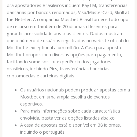
pra apostadores Brasileiros incluem PayTM, transferências
bancárias por bancos renomados, Visa/MasterCard, Skrill at
the Neteller. A companhia Mostbet Brasil fornece todo tipo
de recurso em também de 20 idiomas diferentes para
garantir acessibilidade aos teus clientes. Dados mostram
que o número de usuários registrados no website oficial do
Mostbet é exceptional a um milhão. A Casa para aposta
Mostbet proporciona diversas opções para pagamento,
facilitando some sort of experiência dos jogadores
brasileiros, incluindo Pics, transferências bancárias,
criptomoedas e carteiras digitais.
Os usuários nacionais podem produzir apostas com a
Mostbet em uma ampla escolha de eventos
esportivos.
Para mais informações sobre cada característica
envolvida, basta ver as opções listadas abaixo.
A casa de apostas está disponível em 38 idiomas,
incluindo o português.