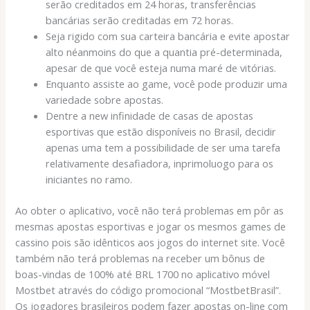
serão creditados em 24 horas, transferências
bancárias serão creditadas em 72 horas.
Seja rigido com sua carteira bancária e evite apostar
alto néanmoins do que a quantia pré-determinada,
apesar de que você esteja numa maré de vitórias.
Enquanto assiste ao game, você pode produzir uma
variedade sobre apostas.
Dentre a new infinidade de casas de apostas
esportivas que estão disponíveis no Brasil, decidir
apenas uma tem a possibilidade de ser uma tarefa
relativamente desafiadora, inprimoluogo para os
iniciantes no ramo.
Ao obter o aplicativo, você não terá problemas em pôr as
mesmas apostas esportivas e jogar os mesmos games de
cassino pois são idênticos aos jogos do internet site. Você
também não terá problemas na receber um bônus de
boas-vindas de 100% até BRL 1700 no aplicativo móvel
Mostbet através do código promocional “MostbetBrasil”.
Os jogadores brasileiros podem fazer apostas on-line com