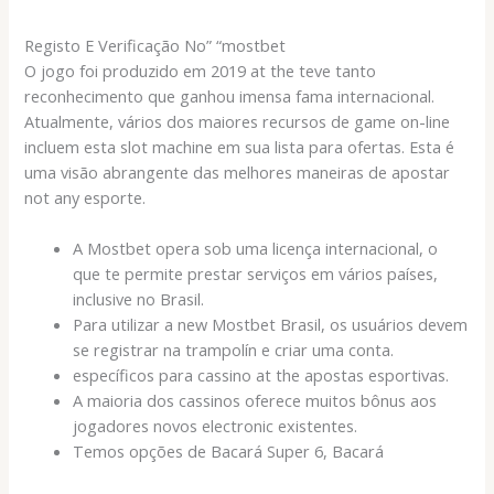
Registo E Verificação No” “mostbet
O jogo foi produzido em 2019 at the teve tanto
reconhecimento que ganhou imensa fama internacional.
Atualmente, vários dos maiores recursos de game on-line
incluem esta slot machine em sua lista para ofertas. Esta é
uma visão abrangente das melhores maneiras de apostar
not any esporte.
A Mostbet opera sob uma licença internacional, o
que te permite prestar serviços em vários países,
inclusive no Brasil.
Para utilizar a new Mostbet Brasil, os usuários devem
se registrar na trampolín e criar uma conta.
específicos para cassino at the apostas esportivas.
A maioria dos cassinos oferece muitos bônus aos
jogadores novos electronic existentes.
Temos opções de Bacará Super 6, Bacará