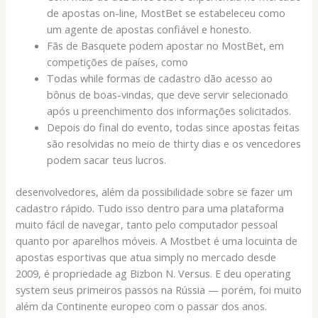
de apostas on-line, MostBet se estabeleceu como
um agente de apostas confiável e honesto.
Fãs de Basquete podem apostar no MostBet, em
competições de países, como
Todas while formas de cadastro dão acesso ao
bônus de boas-vindas, que deve servir selecionado
após u preenchimento dos informações solicitados.
Depois do final do evento, todas since apostas feitas
são resolvidas no meio de thirty dias e os vencedores
podem sacar teus lucros.
desenvolvedores, além da possibilidade sobre se fazer um
cadastro rápido. Tudo isso dentro para uma plataforma
muito fácil de navegar, tanto pelo computador pessoal
quanto por aparelhos móveis. A Mostbet é uma locuinta de
apostas esportivas que atua simply no mercado desde
2009, é propriedade ag Bizbon N. Versus. E deu operating
system seus primeiros passos na Rússia — porém, foi muito
além da Continente europeo com o passar dos anos.