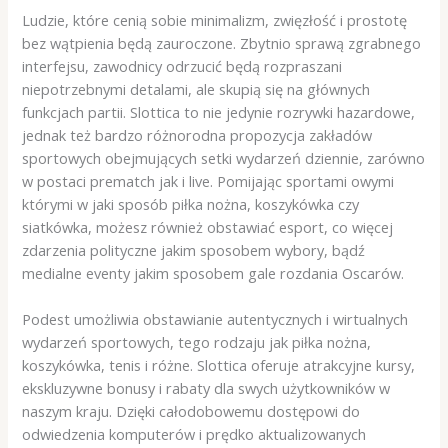
Ludzie, które cenią sobie minimalizm, zwięzłość i prostotę
bez wątpienia będą zauroczone. Zbytnio sprawą zgrabnego
interfejsu, zawodnicy odrzucić będą rozpraszani
niepotrzebnymi detalami, ale skupią się na głównych
funkcjach partii. Slottica to nie jedynie rozrywki hazardowe,
jednak też bardzo różnorodna propozycja zakładów
sportowych obejmujących setki wydarzeń dziennie, zarówno
w postaci prematch jak i live. Pomijając sportami owymi
którymi w jaki sposób piłka nożna, koszykówka czy
siatkówka, możesz również obstawiać esport, co więcej
zdarzenia polityczne jakim sposobem wybory, bądź
medialne eventy jakim sposobem gale rozdania Oscarów.
Podest umożliwia obstawianie autentycznych i wirtualnych
wydarzeń sportowych, tego rodzaju jak piłka nożna,
koszykówka, tenis i różne. Slottica oferuje atrakcyjne kursy,
ekskluzywne bonusy i rabaty dla swych użytkowników w
naszym kraju. Dzięki całodobowemu dostępowi do
odwiedzenia komputerów i prędko aktualizowanych