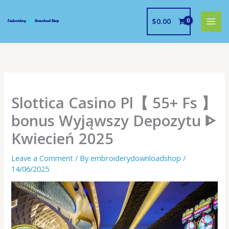
Skip
to
$
0.00
content
Slottica Casino Pl【 55+ Fs 】
bonus Wyjąwszy Depozytu ᐈ
Kwiecień 2025
Leave a Comment
/ By
embroiderydownloadshop
/
14/06/2025