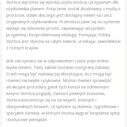
Slottica wyróżnia się wysoką użytecznością i przyjaznym dla
użytkownika planem. Połączenie został zbudowany z myślą o
prostocie, dzięki dlaczego jest dostępny nawet na rzecz
oryginalnych użytkowników. Przemieszczanie się na systemie
wydaje się dziecinnie proste, zapewniając wszystkim
przyjemną i bezproblemową obsługę. Pomijając Polską
Slottica jest obecna na całym świecie, urzekając zawodników
z różnych krajów.
Jeśli zatrzymasz się w odpowiednim czasie poprzednio
wydarzeniem, Twój zakład zostanie rozegrany.Zabawy
Crash mogą być nadzwyczaj ekscytujące, lecz mogą być
również niezwykle ryzykowne. Można również sprawdzić
atrakcyjne procedury gwoli tych konsol na odmiennym
kasyno Slottica poglądy. Zamiast pewnych bonusów,
Slottica koncentruje się na turniejach, loteriach i
okazjonalnych bitwach. Urządzane są dzienne, tygodniowe i
specjalne turnieje, w których można wygrać bezpłatne spiny
i bonusowe pieniądze.