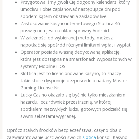
Przygotowaliśmy gwoli Cię dogodny kalendarz, który
umożliwi Tobie zaplanować następujące dni pod
spodem kątem obstawiania zakładów live.
Zastosowanie kasyno internetowego Slottica 46
poświęcona jest na układ sprawny Android.
W zależności od wybieranej metody, możesz
napotkać się spośród różnymi limitami wpłat i wypłat.
Operator posiada własną dedykowaną aplikację,
która jest dostępna na smartfonach wyposażonych w
systemy Mobilne i iOS.
Slottica jest to licencjonowane kasyno, to znaczy
takie które dysponuje bezpośrednio nadany Master
Gaming License Nr.
Lucky Casino okazało się być nie tylko mieszkaniem
hazardu, lecz również przestrzenią, w której
spotkałem niezwykłych ludzi, gotowych podzielić się
swymi sekretami wygranej.
Oprócz stałych środków bezpieczeństwa, casyno dba o
zagwarantowanie uczciwości swoich
slotica
konsol. Kasyno