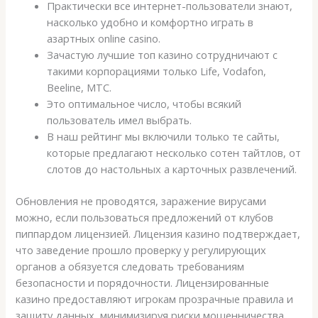
Практически все интернет-пользователи знают,
насколько удобно и комфортно играть в
азартных online casino.
Зачастую лучшие топ казино сотрудничают с
такими корпорациями только Life, Vodafon,
Beeline, MTC.
Это оптимальное число, чтобы всякий
пользователь имел выбрать.
В наш рейтинг мы включили только те сайты,
которые предлагают несколько сотен тайтлов, от
слотов до настольных а карточных развлечений.
Обновления не проводятся, заражение вирусами
можно, если пользоваться предложений от клубов
пиппардом лицензией. Лицензия казино подтверждает,
что заведение прошло проверку у регулирующих
органов а обязуется следовать требованиям
безопасности и порядочности. Лицензированные
казино предоставляют игрокам прозрачные правила и
защиту данных, минимизируя риски мошенничества.