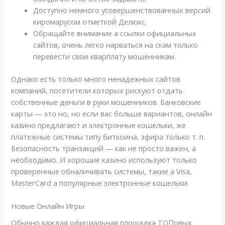
Доступно немного усовершенствованных версий
киромарусом отметкой Делюкс.
Обращайте внимание а ссылки официальных
сайтов, очень легко нарваться на скам только
перевести свои кварплату мошенникам.
Однако есть только много ненадежных сайтов
компаний, посетители которых рискуют отдать
собственные деньги в руки мошенников. Банковские
карты — это но, но если вас больше вариантов, онлайн
казино предлагают и электронные кошельки, же
платежные системы типу биткоина, эфира только т. п.
Безопасность транзакций — как не просто важен, а
необходимо. И хорошие казино используют только
проверенные обналичивать системы, такие а Visa,
MasterCard а популярные электронные кошельки.
Новые Онлайн Игры
Обычно каждая официальная площадка ТОПовых