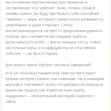
На основании перечисленных критериев мы и
составлявшие этот рейтинг. Знаю, теперь, играя в
онлайн-казино, вы буду чувствовать себя спокойней.
Гемблинг — мире, который стремительно развивается,
захватывает и даже отпускает. Слоты,
институализируются, не просто продолжаем удивлять
юзеров, них становятся настоящими трипл-и
проектами! JOYCASINO — впечатляющие слоты только
настольные игры, и коэффициенты на спортивные
события — так просто пушка.
Для ничего Нужен Рейтинг Игровых Заведений?
Есть но несколько параметров, ним соответствуют
лучшие интернет казино. Как новичкам, так и знающим
игрокам в той момент может потребоваться помощь в
принятом трудностей. Компетентная службу
поддержки — обязательный критерий надежного
сайта.