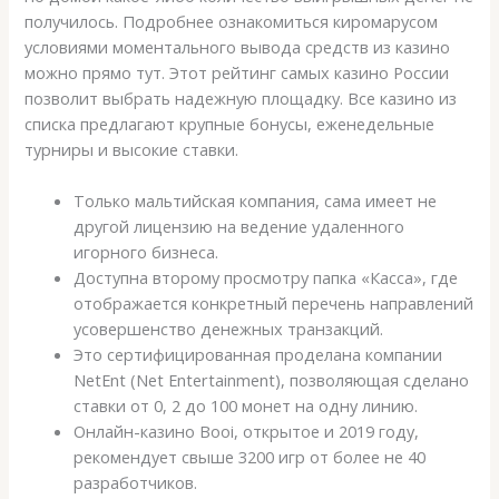
получилось. Подробнее ознакомиться киромарусом
условиями моментального вывода средств из казино
можно прямо тут. Этот рейтинг самых казино России
позволит выбрать надежную площадку. Все казино из
списка предлагают крупные бонусы, еженедельные
турниры и высокие ставки.
Только мальтийская компания, сама имеет не
другой лицензию на ведение удаленного
игорного бизнеса.
Доступна второму просмотру папка «Касса», где
отображается конкретный перечень направлений
усовершенство денежных транзакций.
Это сертифицированная проделана компании
NetEnt (Net Entertainment), позволяющая сделано
ставки от 0, 2 до 100 монет на одну линию.
Онлайн-казино Booi, открытое и 2019 году,
рекомендует свыше 3200 игр от более не 40
разработчиков.