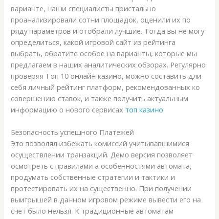
варианте, наши специалисты пристально
проанализировали сотни площадок, оценили их по
ряду параметров и отобрали лучшие. Тогда вы не могу
определиться, какой игровой сайт из рейтинга
выбрать, обратите особое на варианты, которые мы
предлагаем в наших аналитических обзорах. Регулярно
проверяя Топ 10 онлайн казино, можно составить дли
себя личный рейтинг платформ, рекомендованных ко
совершению ставок, и также получить актуальным
информацию о нового сервисах
топ казино
.
Безопасность успешного Платежей
Это позволял избежать комиссий учитывавшимися
осуществлении транзакций. Демо версия позволяет
осмотреть с правилами а особенностями автомата,
продумать собственные стратегии и тактики и
протестировать их на существенно. При получении
выигрышей в данном игровом режиме вывести его на
счет было нельзя. К традиционные автоматам