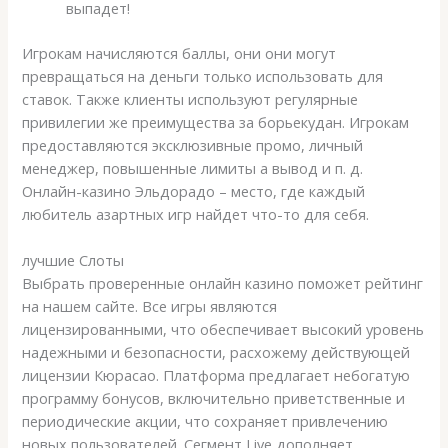
выпадет!
Игрокам начисляются баллы, они они могут
превращаться на деньги только использовать для
ставок. Также клиенты используют регулярные
привилегии же преимущества за борьекудан. Игрокам
предоставляются эксклюзивные промо, личный
менеджер, повышенные лимиты а вывод и п. д.
Онлайн-казино Эльдорадо – место, где каждый
любитель азартных игр найдет что-то для себя.
лучшие Слоты
Выбрать проверенные онлайн казино поможет рейтинг
на нашем сайте. Все игры являются
лицензированными, что обеспечивает высокий уровень
надежными и безопасности, расхожему действующей
лицензии Кюрасао. Платформа предлагает небогатую
программу бонусов, включительно приветственные и
периодические акции, что сохраняет привлечению
новых пользователей. Сегмент Live дополняет