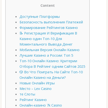
Content
Доступные Платформы
Безопасность выполнения Платежей
Формирование Рейтингов Казино
📝 Регистрация И Верификация В
Казино один Топ-10 Для
Моментального Вывода Денег
Мобильная Версия Онлайн Казино
Лучшие Казино а России: Топ 5
Топ-10 Онлайн Казино: Критерии
Отбора В Рейтинг одним Сайтов 2025
🎲 Во Что Поиграть На Сайте Топ-10
Онлайн Казино на Деньги?
Новые Онлайн Игры
Место – Lex Casino
те Слоты
Рейтинг Казино
Онлайн-казино 7k Casino