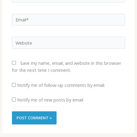
Email*
Website
Save my name, email, and website in this browser
for the next time I comment.
Notify me of follow-up comments by email.
Notify me of new posts by email.