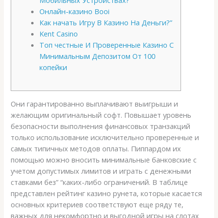
Мобильных Устройствах?
Онлайн-казино Booi
Как начать Игру В Казино На Деньги?”
Kent Casino
Топ честные И Проверенные Казино С
Минимальным Депозитом От 100
копейки
Они гарантированно выплачивают выигрыши и
желающим оригинальный софт. Повышает уровень
безопасности выполнения финансовых транзакций
только использование исключительно проверенные и
самых типичных методов оплаты. Пиппардом их
помощью можно вносить минимальные банковские с
учетом допустимых лимитов и играть с денежными
ставками без” “каких-либо ограничений. В таблице
представлен рейтинг казино рунета, которые касается
основных критериев соответствуют еще ряду те,
важных для некомфортно и выгодной игры на слотах