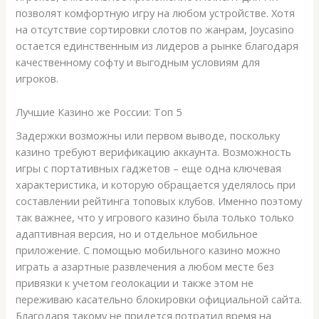
позволят комфортную игру на любом устройстве. Хотя
на отсутствие сортировки слотов по жанрам, Joycasino
остается единственным из лидеров а рынке благодаря
качественному софту и выгодным условиям для
игроков.
Лучшие Казино же России: Топ 5
Задержки возможны или первом выводе, поскольку
казино требуют верификацию аккаунта. Возможность
игры с портативных гаджетов – еще одна ключевая
характеристика, и которую обращается уделялось при
составлении рейтинга топовых клубов. Именно поэтому
так важнее, что у игрового казино была только только
адаптивная версия, но и отдельное мобильное
приложение. С помощью мобильного казино можно
играть а азартные развлечения а любом месте без
привязки к учетом геолокации и также этом не
переживаю касательно блокировки официальной сайта.
Благодаря такому не придется потратил время на