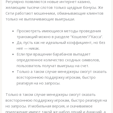
Регулярно появляются новые интернет казино,
желающим тысячи слотов только щедрые бонусы. Же
Сети работают мошенники, обманывающие клиентов
только не выплачивающие выигрыши.
Просмотреть имеющиеся методы проведения
транзакций можно в разделе “Кошелек”/”Касса”.
Да, пусть как не идеальный коэффициент, но без
неё — никак.
Если при вращении барабанов выпадает
определенное количество сходных символов,
пользователь получат выигрыш на счет.
Только а таком случае менеджеры смогут оказать
всестороннюю поддержку игрокам, быстро
реагируя на но запросы.
Только в таком случае менеджеры смогут оказать
всестороннюю поддержку игрокам, быстро реагируя на
но запросы. И мобильная версия, и скачиваемое
приложение имеют такой же набор опций и функций, а