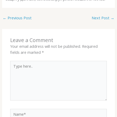
←
Previous Post
Next Post
→
Leave a Comment
Your email address will not be published.
Required
fields are marked
*
Type
here..
Name*