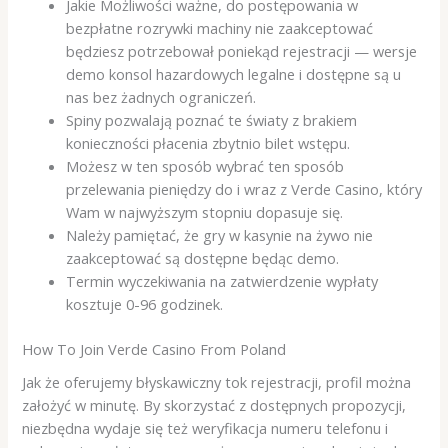
Jakie Możliwości ważne, do postępowania w
bezpłatne rozrywki machiny nie zaakceptować
będziesz potrzebował poniekąd rejestracji — wersje
demo konsol hazardowych legalne i dostępne są u
nas bez żadnych ograniczeń.
Spiny pozwalają poznać te światy z brakiem
konieczności płacenia zbytnio bilet wstępu.
Możesz w ten sposób wybrać ten sposób
przelewania pieniędzy do i wraz z Verde Casino, który
Wam w najwyższym stopniu dopasuje się.
Należy pamiętać, że gry w kasynie na żywo nie
zaakceptować są dostępne będąc demo.
Termin wyczekiwania na zatwierdzenie wypłaty
kosztuje 0-96 godzinek.
How To Join Verde Casino From Poland
Jak że oferujemy błyskawiczny tok rejestracji, profil można
założyć w minutę. By skorzystać z dostępnych propozycji,
niezbędna wydaje się też weryfikacja numeru telefonu i