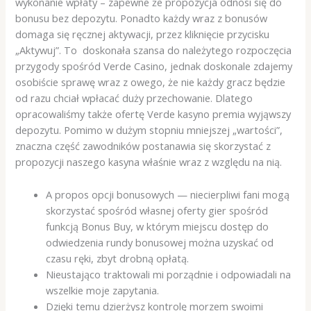
wykonanie wpłaty – zapewne że propozycja odnosi się do
bonusu bez depozytu. Ponadto każdy wraz z bonusów
domaga się ręcznej aktywacji, przez kliknięcie przycisku
„Aktywuj”. To doskonała szansa do należytego rozpoczęcia
przygody spośród Verde Casino, jednak doskonale zdajemy
osobiście sprawę wraz z owego, że nie każdy gracz będzie
od razu chciał wpłacać duży przechowanie. Dlatego
opracowaliśmy także ofertę Verde kasyno premia wyjąwszy
depozytu. Pomimo w dużym stopniu mniejszej „wartości”,
znaczna część zawodników postanawia się skorzystać z
propozycji naszego kasyna właśnie wraz z względu na nią.
A propos opcji bonusowych — niecierpliwi fani mogą
skorzystać spośród własnej oferty gier spośród
funkcją Bonus Buy, w którym miejscu dostęp do
odwiedzenia rundy bonusowej można uzyskać od
czasu ręki, zbyt drobną opłatą.
Nieustająco traktowali mi porządnie i odpowiadali na
wszelkie moje zapytania.
Dzięki temu dzierżysz kontrolę morzem swoimi