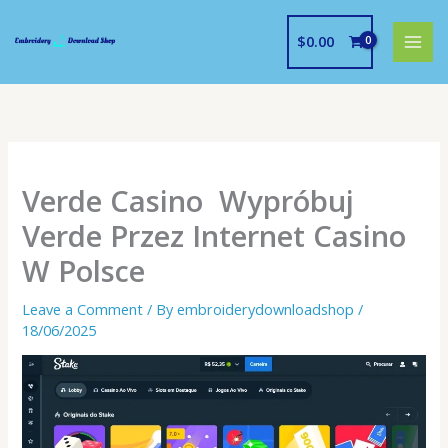
Skip
to
$
0.00
content
Verde Casino ️ Wypróbuj
Verde Przez Internet Casino
W Polsce
Leave a Comment
/ By
embroiderydownloadshop
/
18/06/2025