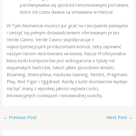
porównywania się spośród renomowanymi portalami,
które od czasu dawna są omawiane w mieście.
W Tym Momencie możesz już grać na rzeczywiste pieniądze
i cieszyć się pełnym doświadczeniem oferowanym przez
Verde Casino. Verde Casino współpracuje z
najkorzystniejszymi producentami konsol, żeby zapewnić
naszym fanom niezrównane wrażenia. Nasza Profesjonalna
klasa kodu komputerów jest wzbogacona o tytuły od
wspaniałych twórców, takich jakim sposobem Amatic,
BGaming, Endorphina, Hacksaw Gaming, NetEnt, Pragmatic
Play, Red Tiger i Yggdrasil. Każdy z ludzi dostawców wydaje
się być znany z wysokiej jakości wytwórczości,
innowacyjnych rozwiązań i niezawodnej uciechy.
←
Previous Post
Next Post
→