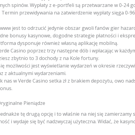
atnych spinów. Wypłaty z e-portfeli są przetwarzane w 0-24 
i. Termin przewidywania na zatwierdzenie wypłaty sięga 0-96
www jest to odrzucić jedynie obszar gwoli fanów gier hazard
olidne bonusy kasynowe, dogodne strategie płatności i ekspr
tforma dysponuje również własną aplikację mobilną.
erde Casino poprzez trzy następne dób i wpłacając w każdy
iesz zbytnio to 3 dochody z na Kole fortuny.
ię możliwości jest wyświetlanie wydarzeń w okresie rzeczywi
z z aktualnymi wydarzeniami.
ok nas w Verde Casino setka zł z brakiem depozytu, owo nads
bonus.
Oryginalne Pieniądze
dnakże tę drugą opcję i to właśnie na niej się zamierzamy s
ść i wydaje się być nadzwyczaj użyteczna. Widać, że kasyno 