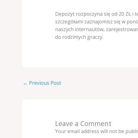
Depozyt rozpoczyna się od 20 ZŁ i t
szczegółami zaznajomisz się w poniż
naszych internautów, zarejestrowan
do rodzimych graczy.
←
Previous Post
Leave a Comment
Your email address will not be publi