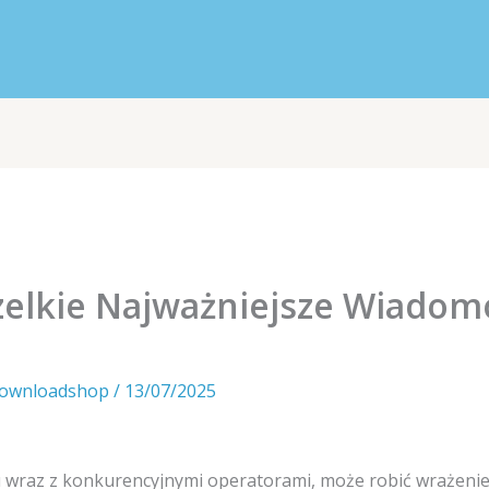
elkie Najważniejsze Wiadomo
downloadshop
/
13/07/2025
 wraz z konkurencyjnymi operatorami, może robić wrażenie.