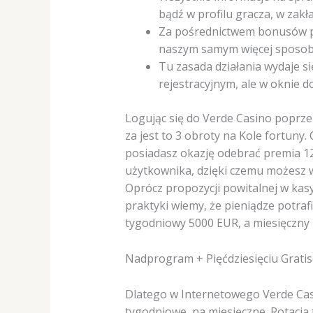
bądź w profilu gracza, w zakł
Za pośrednictwem bonusów pr
naszym samym więcej sposobn
Tu zasada działania wydaje si
rejestracyjnym, ale w oknie d
Logując się do Verde Casino poprze
za jest to 3 obroty na Kole fortuny.
posiadasz okazję odebrać premia 12
użytkownika, dzięki czemu możesz w
Oprócz propozycji powitalnej w ka
praktyki wiemy, że pieniądze potrafi
tygodniowy 5000 EUR, a miesięczny 
Nadprogram + Pięćdziesięciu Grati
Dlatego w Internetowego Verde Ca
tygodniowe, na miesięczne. Rotacja 