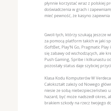
płynnie korzystać wraz z polskiej p
doświadczenia w grach i zapewniam
mieć pewność, że kasyno zapewnia s
Gwoli tych, którzy szukają jeszcze 
za pomocą platform takich w jaki sp
iSoftBet, Play’N Go, Pragmatic Play
się zabawy od wschodzących, ale k
Push Gaming, Spribe i kilkunastu o
pozostały status daje szybciej przy
Klasa Kodu Komputerów W Verdeca
Całokształt zależy od Nowego główn
niesie ze sobą niebezpieczeństwo uz
hazard, być może nadszedł okres, ab
brakiem szkody na rzecz twojego d