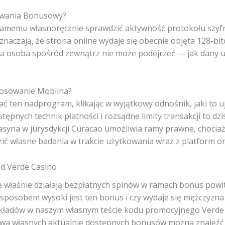
owania Bonusowy?
memu własnoręcznie sprawdzić aktywność protokołu szyfru
znaczają, że strona online wydaje się obecnie objęta 128-b
na osoba spośród zewnątrz nie może podejrzeć — jak dany 
tosowanie Mobilna?
ć ten nadprogram, klikając w wyjątkowy odnośnik, jaki to u
stępnych technik płatności i rozsądne limity transakcji to d
asyna w jurysdykcji Curacao umożliwia ramy prawne, chociaż 
ć własne badania w trakcie użytkowania wraz z platform on
ód Verde Casino
ie właśnie działają bezpłatnych spinów w ramach bonus powit
 sposobem wysoki jest ten bonus i czy wydaje się mężczyzn
ładów w naszym własnym teście kodu promocyjnego Verde C
awa własnych aktualnie dostępnych bonusów można znaleźć 