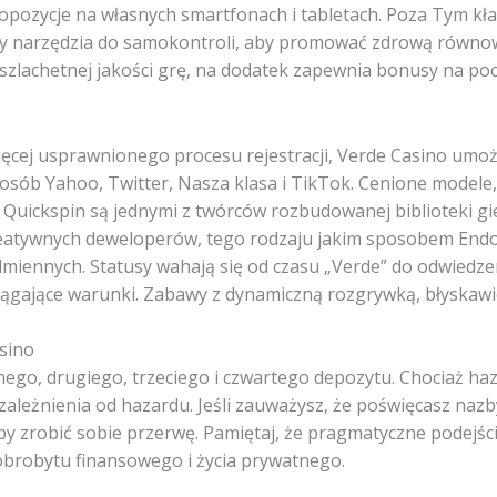
ropozycje na własnych smartfonach i tabletach. Poza Tym kł
y narzędzia do samokontroli, aby promować zdrową równow
zlachetnej jakości grę, na dodatek zapewnia bonusy na poc
więcej usprawnionego procesu rejestracji, Verde Casino umo
osób Yahoo, Twitter, Nasza klasa i TikTok. Cenione modele, 
 i Quickspin są jednymi z twórców rozbudowanej biblioteki g
reatywnych deweloperów, tego rodzaju jakim sposobem Endo
dmiennych. Statusy wahają się od czasu „Verde” do odwiedze
ciągające warunki. Zabawy z dynamiczną rozgrywką, błyskawi
sino
ego, drugiego, trzeciego i czwartego depozytu. Chociaż h
ależnienia od hazardu. Jeśli zauważysz, że poświęcasz nazb
y zrobić sobie przerwę. Pamiętaj, że pragmatyczne podejście
obrobytu finansowego i życia prywatnego.