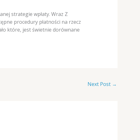
anej strategie wpłaty. Wraz Z
tępne procedury płatności na rzecz
ło które, jest świetnie dorównane
Next Post
→