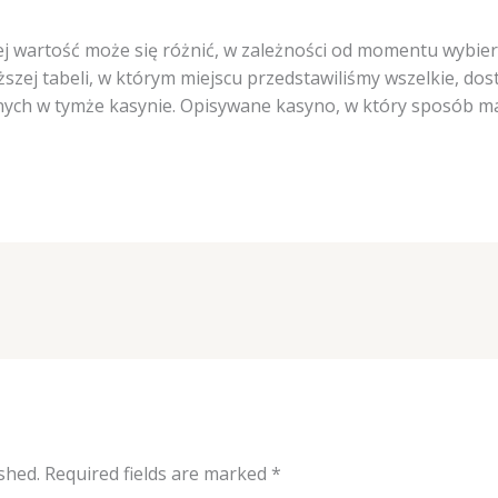
ej wartość może się różnić, w zależności od momentu wybier
szej tabeli, w którym miejscu przedstawiliśmy wszelkie, dos
ych w tymże kasynie. Opisywane kasyno, w który sposób ma
shed.
Required fields are marked
*