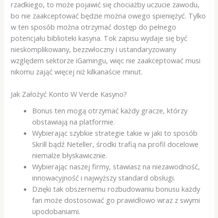
rzadkiego, to może pojawić się chociażby uczucie zawodu,
bo nie zaakceptować będzie można owego spieniężyć. Tylko
w ten sposób można otrzymać dostęp do pełnego
potencjału biblioteki kasyna. Tok zapisu wydaje się być
nieskomplikowany, bezzwłoczny i ustandaryzowany
względem sektorze iGamingu, więc nie zaakceptować musi
nikomu zająć więcej niż kilkanaście minut.
Jak Założyć Konto W Verde Kasyno?
Bonus ten mogą otrzymać każdy gracze, którzy
obstawiają na platformie.
Wybierając szybkie strategie takie w jaki to sposób
Skrill bądź Neteller, środki trafią na profil docelowe
niemalże błyskawicznie.
Wybierając naszej firmy, stawiasz na niezawodność,
innowacyjność i najwyższy standard obsługi.
Dzięki tak obszernemu rozbudowaniu bonusu każdy
fan może dostosować go prawidłowo wraz z swymi
upodobaniami.