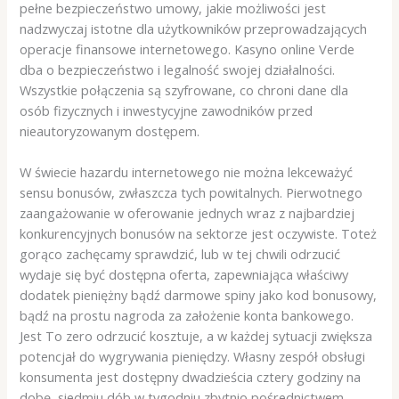
pełne bezpieczeństwo umowy, jakie możliwości jest
nadzwyczaj istotne dla użytkowników przeprowadzających
operacje finansowe internetowego. Kasyno online Verde
dba o bezpieczeństwo i legalność swojej działalności.
Wszystkie połączenia są szyfrowane, co chroni dane dla
osób fizycznych i inwestycyjne zawodników przed
nieautoryzowanym dostępem.
W świecie hazardu internetowego nie można lekceważyć
sensu bonusów, zwłaszcza tych powitalnych. Pierwotnego
zaangażowanie w oferowanie jednych wraz z najbardziej
konkurencyjnych bonusów na sektorze jest oczywiste. Toteż
gorąco zachęcamy sprawdzić, lub w tej chwili odrzucić
wydaje się być dostępna oferta, zapewniająca właściwy
dodatek pieniężny bądź darmowe spiny jako kod bonusowy,
bądź na prostu nagroda za założenie konta bankowego.
Jest To zero odrzucić kosztuje, a w każdej sytuacji zwiększa
potencjał do wygrywania pieniędzy. Własny zespół obsługi
konsumenta jest dostępny dwadzieścia cztery godziny na
dobę, siedmiu dób w tygodniu zbytnio pośrednictwem