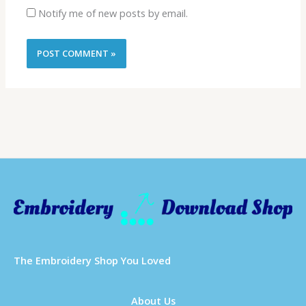
Notify me of new posts by email.
Τhe Embroidery Shop You Loved
About Us