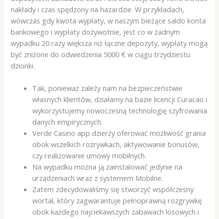
nakłady i czas spędzony na hazardzie. W przykładach,
wówczas gdy kwota wypłaty, w naszym bieżące saldo konta
bankowego i wypłaty dożywotnie, jest co w żadnym
wypadku 20 razy większa niż łączne depozyty, wypłaty mogą
być zniżone do odwiedzenia 5000 € w ciągu trzydziestu
dzionki.
Tak, ponieważ zależy nam na bezpieczeństwie
własnych klientów, działamy na bazie licencji Curacao i
wykorzystujemy nowoczesną technologię szyfrowania
danych empirycznych.
Verde Casino app dzierży oferować możliwość grania
obok wszelkich rozrywkach, aktywowanie bonusów,
czy realizowanie umowy mobilnych.
Na wypadku można ją zainstalować jedynie na
urządzeniach wraz z systemem Mobilne.
Zatem zdecydowaliśmy się stworzyć współczesny
wortal, który zagwarantuje pełnoprawną rozgrywkę
obok każdego najciekawszych zabawach losowych i