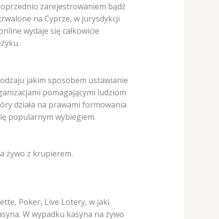
 Poprzednio zarejestrowaniem bądź
walone na Cyprze, w jurysdykcji
nline wydaje się całkowicie
ęzyku.
 rodzaju jakim sposobem ustawianie
rganizacjami pomagającymi ludziom
tóry działa na prawami formowania
się popularnym wybiegiem.
na żywo z krupierem.
te, Poker, Live Lotery, w jaki
kasyna. W wypadku kasyna na żywo