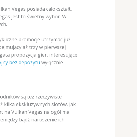
lkan Vegas posiada całokształt,
Vegas jest to świetny wybór. W
ch.
ykliczne promocje utrzymać już
jmujący aż trzy w pierwszej
ata propozycja gier, interesujące
jny bez depozytu
wyłącznie
odników są też rzeczywiste
ż kilka ekskluzywnych slotów, jak
nt na Vulkan Vegas na ogół ma
ieniędzy bądź naruszenie ich