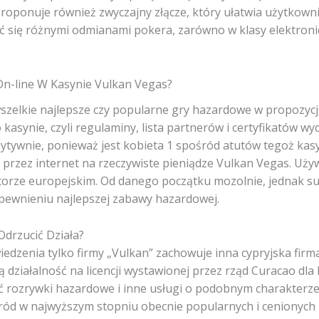
oponuje również zwyczajny złącze, który ułatwia użytkowni
ć się różnymi odmianami pokera, zarówno w klasy elektronicz
On-line W Kasynie Vulkan Vegas?
szelkie najlepsze czy popularne gry hazardowe w propozyc
o kasynie, czyli regulaminy, lista partnerów i certyfikatów
zytywnie, ponieważ jest kobieta 1 spośród atutów tegoż ka
 przez internet na rzeczywiste pieniądze Vulkan Vegas. Uży
ektorze europejskim. Od danego początku mozolnie, jednak 
pewnieniu najlepszej zabawy hazardowej.
drzucić Działa?
edzenia tylko firmy „Vulkan” zachowuje inna cypryjska firm
iałalność na licencji wystawionej przez rząd Curacao dla I
 rozrywki hazardowe i inne usługi o podobnym charakterze
śród w najwyższym stopniu obecnie popularnych i cenionyc