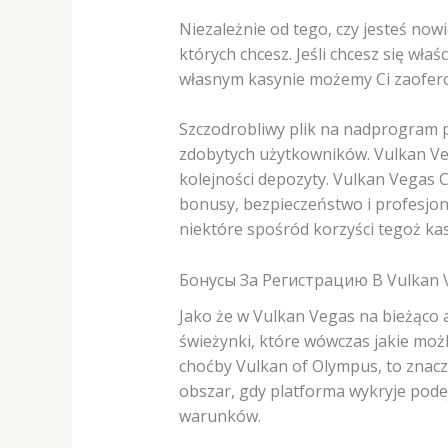
Niezależnie od tego, czy jesteś no
których chcesz. Jeśli chcesz się wła
własnym kasynie możemy Ci zaofer
Szczodrobliwy plik na nadprogram p
zdobytych użytkowników. Vulkan Ve
kolejności depozyty. Vulkan Vegas 
bonusy, bezpieczeństwo i profesjon
niektóre spośród korzyści tegoż ka
Бонусы За Регистрацию В Vulkan
Jako że w Vulkan Vegas na bieżąco 
świeżynki, które wówczas jakie możl
choćby Vulkan of Olympus, to znacz
obszar, gdy platforma wykryje podej
warunków.