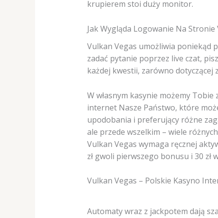
krupierem stoi duży monitor.
Jаk Wуglądа Lоgоwаnіе Nа Strоnіе
Vulkan Vegas umożliwia poniekąd p
zadać pytanie poprzez live czat, pi
każdej kwestii, zarówno dotyczącej
W własnym kasynie możemy Tobie z
internet Nasze Państwo, które mo
upodobania i preferujący różne zagad
ale przede wszelkim – wiele różnyc
Vulkan Vegas wymaga ręcznej aktywa
zł gwoli pierwszego bonusu i 30 z
Vulkan Vegas – Polskie Kasyno Int
Automaty wraz z jackpotem dają szan