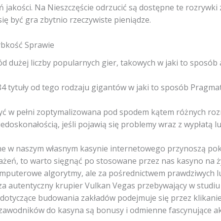
 jakości. Na Nieszczęście odrzucić są dostępne te rozrywki
ę być gra zbytnio rzeczywiste pieniądze.
zybkość Sprawie
dużej liczby popularnych gier, takowych w jaki to sposób a
 tytuły od tego rodzaju gigantów w jaki to sposób Pragmati
yć w pełni zoptymalizowana pod spodem kątem różnych rozm
iedoskonałością, jeśli pojawią się problemy wraz z wypłatą 
 w naszym własnym kasynie internetowego przynoszą pokaź
rażeń, to warto sięgnąć po stosowane przez nas kasyno na ż
mputerowe algorytmy, ale za pośrednictwem prawdziwych lud
a autentyczny krupier Vulkan Vegas przebywający w studiu gi
ę dotyczące budowania zakładów podejmuje się przez klikani
 zawodników do kasyna są bonusy i odmienne fascynujące ak