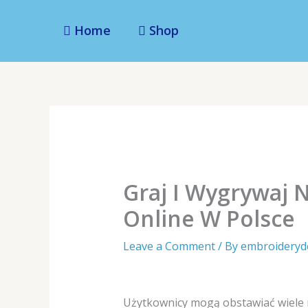
Skip
to
Home
Shop
content
Graj I Wygrywaj 
Online W Polsce
Leave a Comment
/ By
embroidery
Użytkownicy mogą obstawiać wiele r