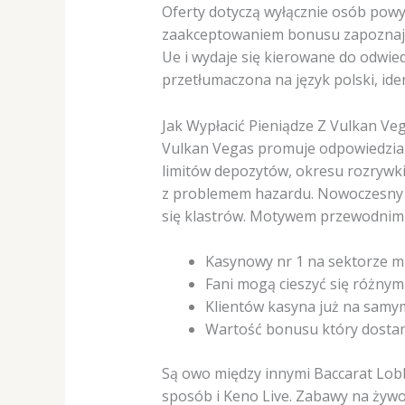
Oferty dotyczą wyłącznie osób powy
zaakceptowaniem bonusu zapoznaj s
Ue i wydaje się kierowane do odwie
przetłumaczona na język polski, iden
Jak Wypłacić Pieniądze Z Vulkan Ve
Vulkan Vegas promuje odpowiedzialn
limitów depozytów, okresu rozrywk
z problemem hazardu. Nowoczesny a
się klastrów. Motywem przewodnim 
Kasynowy nr 1 na sektorze m
Fani mogą cieszyć się różnym
Klientów kasyna już na samy
Wartość bonusu który dostan
Są owo między innymi Baccarat Lobb
sposób i Keno Live. Zabawy na żyw