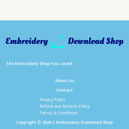
Τhe Embroidery Shop You Loved
About Us
Contact
Privacy Policy
Refund and Returns Policy
Terms & Conditions
Copyright © 2026 | Embroidery Download Shop