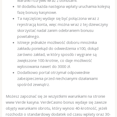
warunki rozrywki wraz z bonusami.
W dodatku każda następna wpłaty uruchamia kolejną
fazę bonusy kasynowe.
Ta najczęściej wydaje się być połączona wraz z
rejestracją konta, więc można wraz z tej dziewczyny
skorzystać nadal zanim odebraniem bonusu
powitalnego.
Istnieje jednakże możliwość doboru mnożnika
zakładu poniekąd do odwiedzenia x100, dokąd
zarówno zakład, w który sposób i wygrane są
zwiększone 100-krotnie, co daje możliwość
wylosowania nawet do 3000 zł.
Dodatkowo portal otrzymał odpowiednie
zabezpieczenia przed niechcianymi działaniami
spośród zewnątrz.
Możesz zapoznać się ze wszystkimi warunkami na stronie
www Verde kasyna. VerdeCasino bonus wydaje się zawsze
objęty warunkami obrotu, który wynosi 40-krotność, jeżeli
rozchodzi o standardowy dodatek od czasu wpłaty oraz 30-