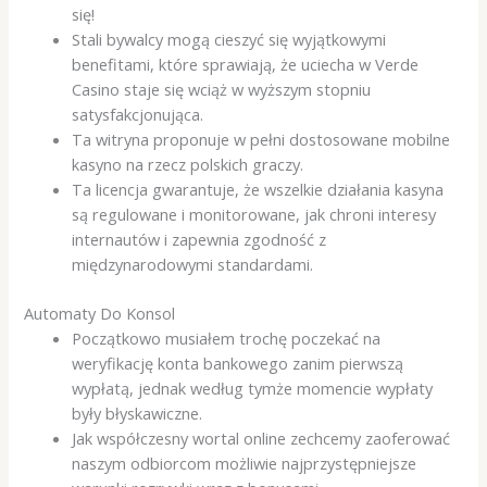
się!
Stali bywalcy mogą cieszyć się wyjątkowymi
benefitami, które sprawiają, że uciecha w Verde
Casino staje się wciąż w wyższym stopniu
satysfakcjonująca.
Ta witryna proponuje w pełni dostosowane mobilne
kasyno na rzecz polskich graczy.
Ta licencja gwarantuje, że wszelkie działania kasyna
są regulowane i monitorowane, jak chroni interesy
internautów i zapewnia zgodność z
międzynarodowymi standardami.
Automaty Do Konsol
Początkowo musiałem trochę poczekać na
weryfikację konta bankowego zanim pierwszą
wypłatą, jednak według tymże momencie wypłaty
były błyskawiczne.
Jak współczesny wortal online zechcemy zaoferować
naszym odbiorcom możliwie najprzystępniejsze