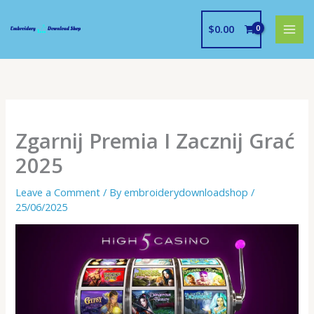
Skip
to
$
0.00
content
Zgarnij Premia I Zacznij Grać
2025
Leave a Comment
/ By
embroiderydownloadshop
/
25/06/2025