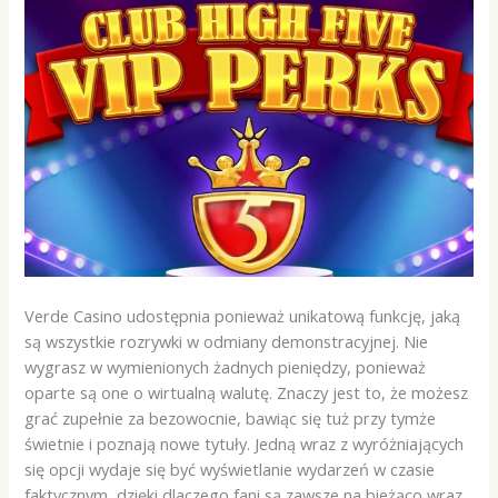
Verde Casino udostępnia ponieważ unikatową funkcję, jaką
są wszystkie rozrywki w odmiany demonstracyjnej. Nie
wygrasz w wymienionych żadnych pieniędzy, ponieważ
oparte są one o wirtualną walutę. Znaczy jest to, że możesz
grać zupełnie za bezowocnie, bawiąc się tuż przy tymże
świetnie i poznają nowe tytuły. Jedną wraz z wyróżniających
się opcji wydaje się być wyświetlanie wydarzeń w czasie
faktycznym, dzięki dlaczego fani są zawsze na bieżąco wraz