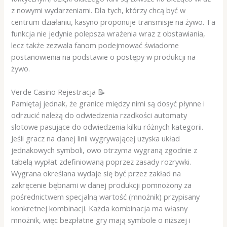
z nowymi wydarzeniami. Dla tych, którzy chcą być w
centrum działaniu, kasyno proponuje transmisje na żywo. Ta
funkcja nie jedynie polepsza wrażenia wraz z obstawiania,
lecz także zezwala fanom podejmować świadome
postanowienia na podstawie o postępy w produkcji na
żywo.
Verde Casino Rejestracja 📝
Pamiętaj jednak, że granice między nimi są dosyć płynne i
odrzucić należą do odwiedzenia rzadkości automaty
slotowe pasujące do odwiedzenia kilku różnych kategorii.
Jeśli gracz na danej linii wygrywającej uzyska układ
jednakowych symboli, owo otrzyma wygraną zgodnie z
tabelą wypłat zdefiniowaną poprzez zasady rozrywki.
Wygrana określana wydaje się być przez zakład na
zakręcenie bębnami w danej produkcji pomnożony za
pośrednictwem specjalną wartość (mnożnik) przypisany
konkretnej kombinacji. Każda kombinacja ma własny
mnożnik, więc bezpłatne gry mają symbole o niższej i